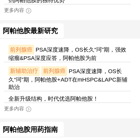
剂阿帕他胺的独特优势
更多内容
阿帕他胺最新研究
前列腺癌
PSA深度速降，OS长久“珂”期，强效
缩瘤&PSA深度应答，阿帕他胺为前
新辅助治疗
前列腺癌
PSA深度速降，OS长
久“珂”期，阿帕他胺+ADT在mHSPC&LAPC新辅
助治
全新升级结构，时代优选阿帕他胺！
更多内容
阿帕他胺用药指南