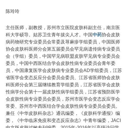
陈玲玲
主任医师，副教授，苏州市立医院皮肤科副主任，南京医
科大学硕导。姑苏卫生青年拔尖人才。中国
中药
协会皮肤
病药物研究专业委员会常委及荨麻疹学组委员，中国医师
协会皮肤科医师分会第五届委员会罕见病遗传病专业委员
会（学组）委员，中国罕见病联盟皮肤罕见病专业委员会
委员，中国中西医结合学会皮肤性病专业委员会青年委
员，中国康复医学会皮肤病专业委员会AD学组委员，江苏
省医学会变态反应分会委员会委员、江苏省医师协会皮肤
科医师分会第三届继续教育学组委员，江苏省医学会皮肤
性病学分会第十一届皮肤性病学组委员，江苏省预防医学
会皮肤性病专业委员会委员，苏州市医学会变态反应学会
常委、苏州市中西医结合学会皮肤性病专业委员会委员。
兼任《中华皮肤科杂志》通讯编委，《皮肤科学通报》编
委，《中华临床免疫和变态反应杂志》中青年编委，JACI
中文版皮肤过敏专刊编委。2015年-2016年以高级访问学