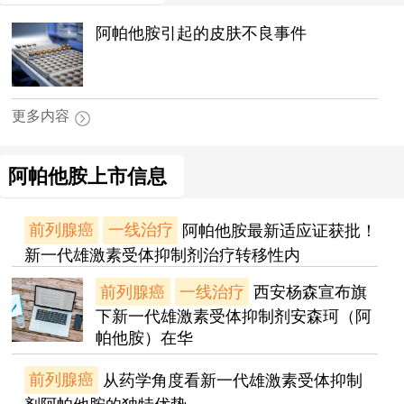
阿帕他胺引起的皮肤不良事件
更多内容
阿帕他胺上市信息
前列腺癌
一线治疗
阿帕他胺最新适应证获批！
新一代雄激素受体抑制剂治疗转移性内
前列腺癌
一线治疗
西安杨森宣布旗
下新一代雄激素受体抑制剂安森珂（阿
帕他胺）在华
前列腺癌
从药学角度看新一代雄激素受体抑制