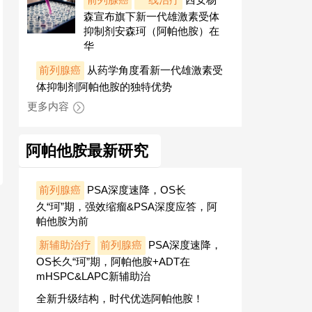
森宣布旗下新一代雄激素受体
抑制剂安森珂（阿帕他胺）在
华
前列腺癌
从药学角度看新一代雄激素受
体抑制剂阿帕他胺的独特优势
更多内容
阿帕他胺最新研究
前列腺癌
PSA深度速降，OS长
久“珂”期，强效缩瘤&PSA深度应答，阿
帕他胺为前
新辅助治疗
前列腺癌
PSA深度速降，
OS长久“珂”期，阿帕他胺+ADT在
mHSPC&LAPC新辅助治
全新升级结构，时代优选阿帕他胺！