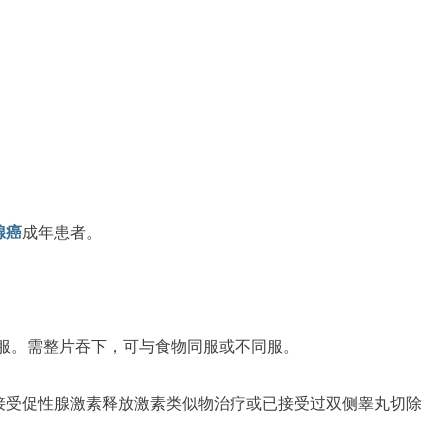
。
腺癌
成年患者。
口服。需整片吞下，可与食物同服或不同服。
接受促性腺激素释放激素类似物治疗或已接受过双侧睾丸切除