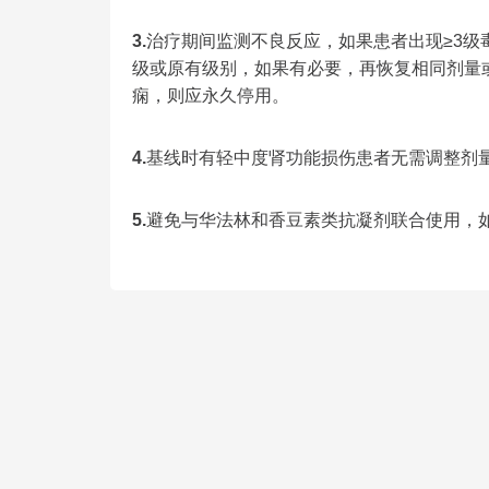
3.
治疗期间监测不良反应，如果患者出现≥3级
级或原有级别，如果有必要，再恢复相同剂量或减
痫，则应永久停用。
4.
基线时有轻中度肾功能损伤患者无需调整剂
5.
避免与华法林和香豆素类抗凝剂联合使用，如