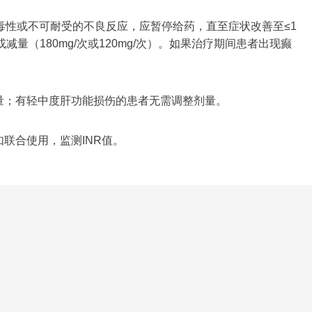
毒性或不可耐受的不良反应，应暂停给药，直至症状改善至≤1
量（180mg/次或120mg/次）。如果治疗期间患者出现癫
量；有轻中度肝功能损伤的患者无需调整剂量。
联合使用，监测INR值。