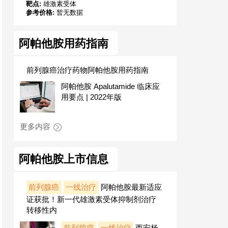
靶点:
雄激素受体
参考价格:
暂无数据
阿帕他胺用药指南
前列腺癌治疗药物阿帕他胺用药指南
阿帕他胺 Apalutamide 临床应
用要点 | 2022年版
更多内容
阿帕他胺上市信息
前列腺癌
一线治疗
阿帕他胺最新适应
证获批！新一代雄激素受体抑制剂治疗
转移性内
前列腺癌
一线治疗
西安杨