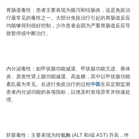
胃肠道毒性：患者主要表现为腹泻和结肠炎，这是免疫治
疗最常见的毒性之一。大部分免疫治疗引起的胃肠道反应
均能够得到很好控制，少许患者会因为严重胃肠道反应导
致暂停或中断治疗。
内分泌毒性：如甲状腺功能减退、甲状腺功能亢进、垂体
炎、原发性肾上腺功能减退、高血糖，其中以甲状腺功能
紊乱最为常见。在进行免疫治疗的过程
中医
生应定期监测
患者内分泌功能的各项指标，以便及时发现异常并快速处
理。
肝脏毒性：主要表现为转氨酶 (ALT 和/或 AST) 升高，伴