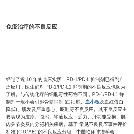
免疫治疗的不良反应
经过了近 10 年的临床实践，PD-1/PD-L 抑制剂已得到广
泛应用，医生们对 PD-1/PD-L1 抑制剂的不良反应也颇为
了解。与传统化疗的细胞毒性药物不同，PD-1/PD-L1 抑
制剂一般不会引起骨髓抑制 (白细胞、
血小板
及血红蛋白
降低)、脱发及严重恶心、呕吐等不良反应。其不良反应主
要表现为皮疹、腹泻、输液反应、乏力、肝功能受损、肌
肉关节炎及内分泌相关疾病。基于“常见不良反应事件评价
标准 (CTCAE)”的不良反应分级，中国临床肿瘤学会