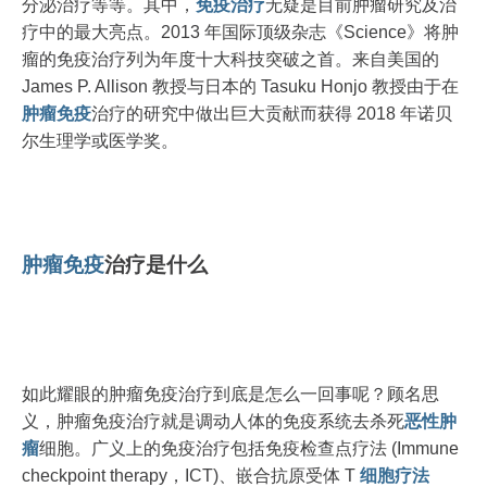
分泌治疗等等。其中，
免疫治疗
无疑是目前肿瘤研究及治
疗中的最大亮点。2013 年国际顶级杂志《Science》将肿
瘤的免疫治疗列为年度十大科技突破之首。来自美国的
James P. Allison 教授与日本的 Tasuku Honjo 教授由于在
肿瘤免疫
治疗的研究中做出巨大贡献而获得 2018 年诺贝
尔生理学或医学奖。
肿瘤免疫
治疗是什么
如此耀眼的肿瘤免疫治疗到底是怎么一回事呢？顾名思
义，肿瘤免疫治疗就是调动人体的免疫系统去杀死
恶性肿
瘤
细胞。广义上的免疫治疗包括免疫检查点疗法 (Immune
checkpoint therapy，ICT)、嵌合抗原受体 T
细胞疗法