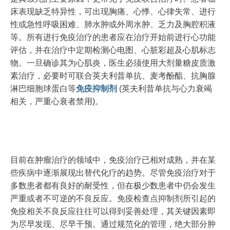
床表现缺乏特异性，可出现胸痛、心悸、心律失常、进行
性或急性呼吸困难、肺水肿或外周水肿、乏力及胸腔积液
等。所有进行免疫治疗的患者应在治疗开始前进行心功能
评估，并在治疗中定期检测心电图、心脏彩超及心肌标志
物。一旦确诊其为心肌炎，医生必须使用大剂量糖皮质激
素治疗，必要时可联合英夫利昔单抗、麦考酚酯、抗胸腺
淋巴细胞球蛋白等
免疫抑制剂
(英夫利昔单抗与心力衰竭
相关，严重心衰者禁用)。
目前在肿瘤治疗的领域中，免疫治疗已相对成熟，并在某
些疾病中逐渐展现出替代化疗的趋势。尽管免疫治疗对于
多数患者都有良好的耐受性，但在极少数患者中仍会发生
严重或者不可逆的不良反应。免疫检查点抑制剂所引起的
免疫相关不良反应往往可以得到妥善处理，其关键因素即
为尽早发现、尽早干预。通过规范化的管理，绝大部分肿