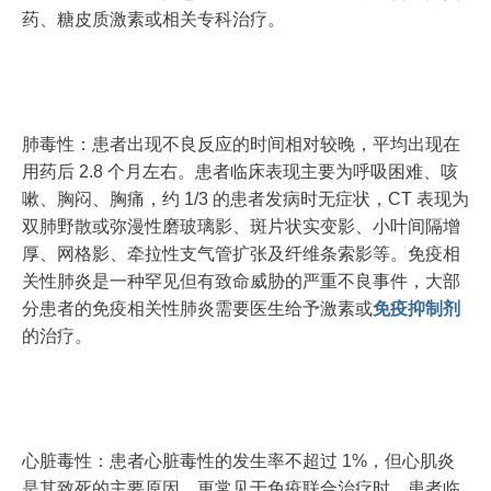
药、糖皮质激素或相关专科治疗。
肺毒性：患者出现不良反应的时间相对较晚，平均出现在
用药后 2.8 个月左右。患者临床表现主要为呼吸困难、咳
嗽、胸闷、胸痛，约 1/3 的患者发病时无症状，CT 表现为
双肺野散或弥漫性磨玻璃影、斑片状实变影、小叶间隔增
厚、网格影、牵拉性支气管扩张及纤维条索影等。免疫相
关性肺炎是一种罕见但有致命威胁的严重不良事件，大部
分患者的免疫相关性肺炎需要医生给予激素或
免疫抑制剂
的治疗。
心脏毒性：患者心脏毒性的发生率不超过 1%，但心肌炎
是其致死的主要原因，更常见于免疫联合治疗时。患者临