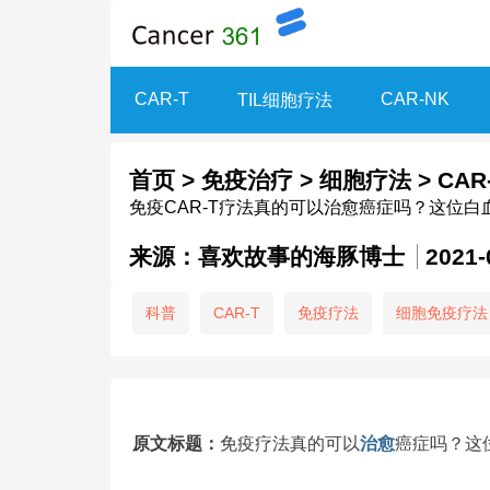
CAR-T
CAR-NK
TIL细胞疗法
首页
>
免疫治疗
>
细胞疗法
>
CAR
免疫CAR-T疗法真的可以治愈癌症吗？这位白
来源：喜欢故事的海豚博士
2021-
科普
CAR-T
免疫疗法
细胞免疫疗法
原文标题：
免疫疗法真的可以
治愈
癌症吗？这