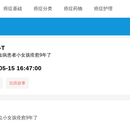
癌症基础
癌症分类
癌症药物
癌症护理
-T
血病患者小女孩痊愈9年了
05-15 16:47:00
抗癌故事
位小女孩痊愈9年了