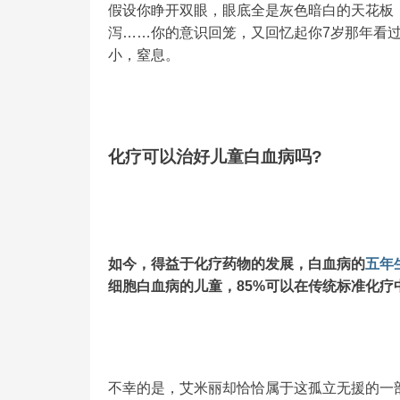
假设你睁开双眼，眼底全是灰色暗白的天花板
泻……你的意识回笼，又回忆起你7岁那年看
小，窒息。
化疗可以治好儿童白血病吗?
如今，得益于化疗药物的发展，白血病的
五年
细胞白血病的儿童，85%可以在传统标准化疗
不幸的是，艾米丽却恰恰属于这孤立无援的一