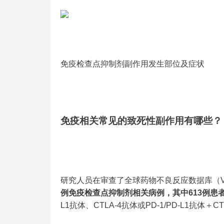
免疫检查点抑制剂副作用发生部位及症状
免疫相关常见的致死性副作用有哪些？
研究人员在审查了全球药物不良反应数据库（Vigily
例免疫检查点抑制剂相关病例，其中613例患
L1抗体、CTLA-4抗体或PD-1/PD-L1抗体＋C