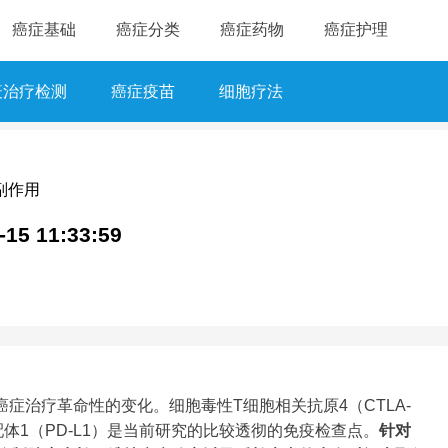
癌症基础
癌症分类
癌症药物
癌症护理
疫治疗检测
癌症疫苗
细胞疗法
副作用
-15 11:33:59
症治疗革命性的变化。细胞毒性T细胞相关抗原4（CTLA-
配体1（PD-L1）是当前研究的比较透彻的免疫检查点。
针对