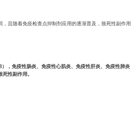
同，且随着免疫检查点抑制剂应用的逐渐普及，致死性副作用
018），免疫性肠炎、免疫性心肌炎、免疫性肝炎、免疫性肺炎
致死性副作用。