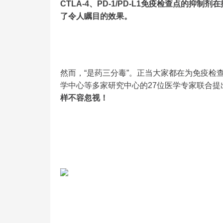
CTLA-4、PD-1/PD-L1免疫检查点的
了令人瞩目的效果。
然而，“是药三分毒”。正当大家都在为免疫检
学中心等多家研究中心的27位医学专家联合提
样不容忽视！