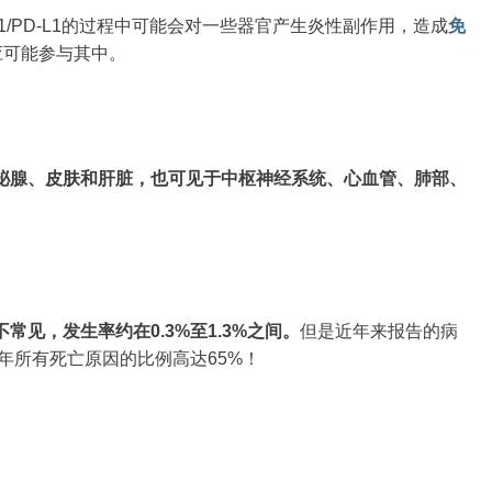
-1/PD-L1的过程中可能会对一些器官产生炎性副作用，造成
免
应可能参与其中。
泌腺、皮肤和肝脏，也可见于中枢神经系统、心血管、肺部、
见，发生率约在0.3%至1.3%之间。
但是近年来报告的病
年所有死亡原因的比例高达65%！