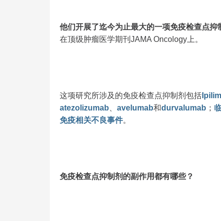
他们开展了迄今为止最大的一项免疫检查点抑
在顶级肿瘤医学期刊JAMA Oncology上。
这项研究所涉及的免疫检查点抑制剂包括
Ipil
atezolizumab
、
avelumab
和
durvalumab
；
免疫相关不良事件
。
免疫检查点抑制剂的副作用都有哪些？