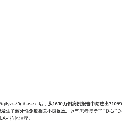
ze-Vigibase）后，
从1600万例病例报告中筛选出31059
者发生了致死性免疫相关不良反应。
这些患者接受了PD-1/PD-
TLA-4抗体治疗。