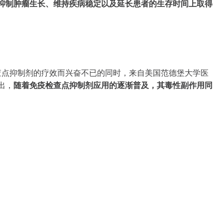
抑制剂在抑制肿瘤生长、维持疾病稳定以及延长患者的生存时间上取得
查点抑制剂的疗效而兴奋不已的同时，来自美国范德堡大学医
出，
随着免疫检查点抑制剂应用的逐渐普及，其毒性副作用同