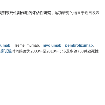
制剂致死性副作用的评估性研究
，这项研究的结果于近日发表
imumab
、Tremelimumab、
nivolumab
、
pembrolizumab
、
临床试验
时间跨度为2003年至2018年；涉及多达750种致死性