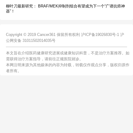
柳叶刀最新研究： BRAF/MEK抑制剂组合有望成为下一个“广谱抗癌神
器”！
Copyright © 2019 Cancer361 保留所有权利
沪ICP备19026830号-1
沪
公网安备 31011502014035号
本文旨在介绍医药健康研究进展或健康知识科普，不是治疗方案推荐。如
需获得治疗方案指导，请前往正规医院就诊。
本网注明来源为其他媒体的内容为转载，转载仅作观点分享，版权归原作
者所有。