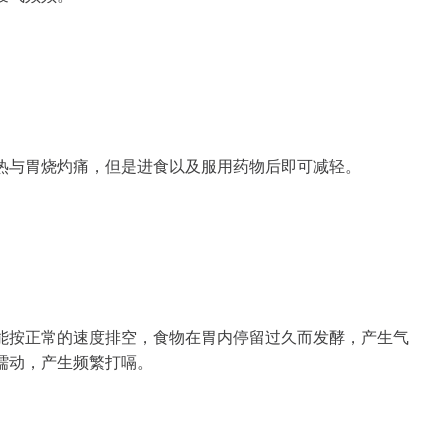
热与胃烧灼痛，但是进食以及服用药物后即可减轻。
能按正常的速度排空，食物在胃内停留过久而发酵，产生气
蠕动，产生频繁打嗝。