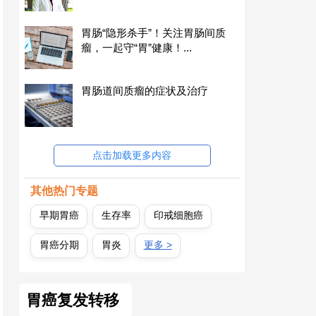
胃肠“隐形杀手”！关注胃肠间质
瘤，一起守“胃”健康！...
胃肠道间质瘤的症状及治疗
点击加载更多内容
其他热门专题
早期胃癌
生存率
印戒细胞癌
胃癌分期
胃炎
更多 >
胃癌复发转移