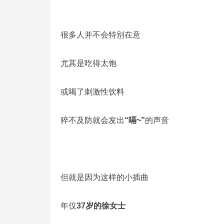
很多人并不会特别在意
尤其是吃得太饱
或喝了刺激性饮料
猝不及防就会发出
“嗝~”
的声音
但就是因为这样的小插曲
年仅
37岁的徐女士