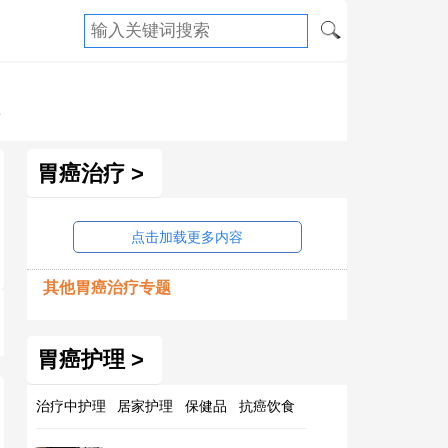
癌
胃癌治疗 >
点击加载更多内容
其他胃癌治疗专题
胃癌护理 >
治疗中护理
居家护理
保健品
抗癌饮食