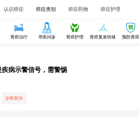
认识癌症
癌症类别
癌症药物
癌症护理
胃癌治疗
寻医问诊
胃癌护理
胃癌复发转移
预防胃
是疾病示警信号，需警惕
诊断案例