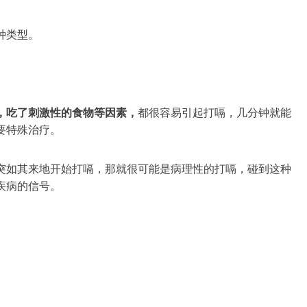
种类型。
，吃了刺激性的食物等因素，
都很容易引起打嗝，几分钟就能
要特殊治疗。
突如其来地开始打嗝，那就很可能是病理性的打嗝，碰到这种
疾病的信号。