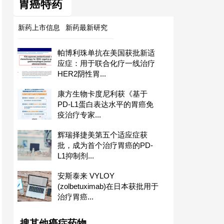
胃癌特药
新药上市信息
新药最新研究
帕博利珠单抗在美国获批新适
应症：用于联合化疗一线治疗
HER2阴性胃...
康方生物卡度尼利获《基于
PD-L1蛋白表达水平的胃癌免
疫治疗专家...
辉瑞择捷美第五个适应症获
批，成为首个治疗胃癌的PD-
L1抑制剂...
安斯泰来 VYLOY
(zolbetuximab)在日本获批用于
治疗胃癌...
搜其他癌症药物