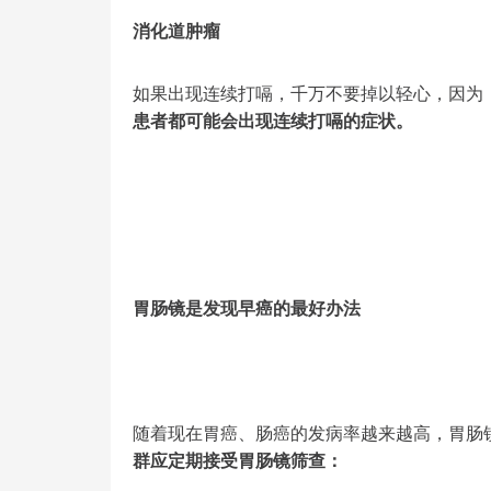
消化道肿瘤
如果出现连续打嗝，千万不要掉以轻心，因为
患者都可能会出现连续打嗝的症状。
胃肠镜是发现早癌的最好办法
随着现在胃癌、肠癌的发病率越来越高，胃肠
群应定期接受胃肠镜筛查：