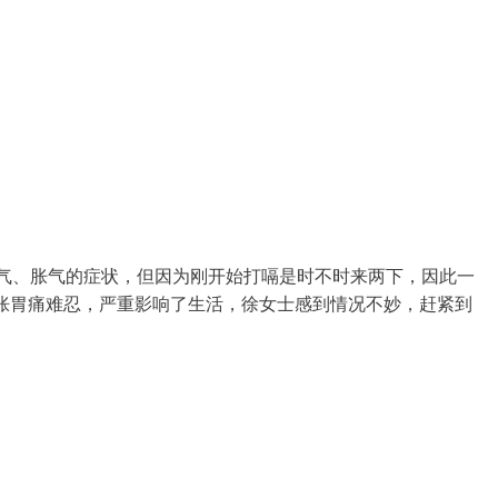
嗳气、胀气的症状，但因为刚开始打嗝是时不时来两下，因此一
胀胃痛难忍，严重影响了生活，徐女士感到情况不妙，赶紧到