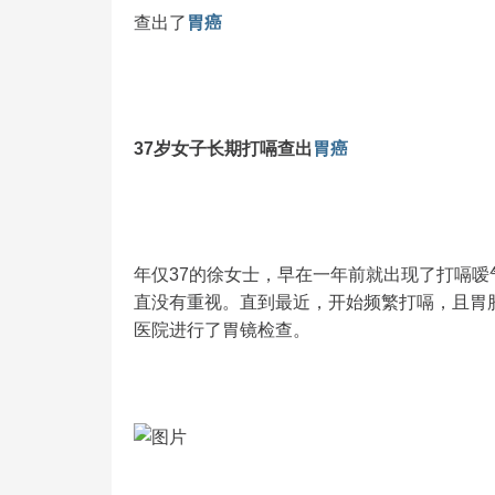
查出了
胃癌
37岁女子长期打嗝查出
胃癌
年仅37的徐女士，早在一年前就出现了打嗝
直没有重视。直到最近，开始频繁打嗝，且胃
医院进行了胃镜检查。