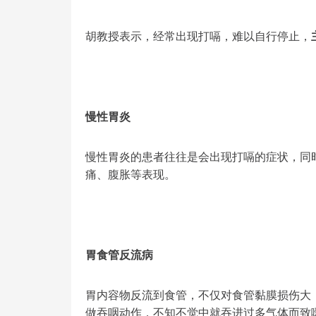
胡教授表示，经常出现打嗝，难以自行停止，
慢性胃炎
慢性胃炎的患者往往是会出现打嗝的症状，同
痛、腹胀等表现。
胃食管反流病
胃内容物反流到食管，不仅对食管黏膜损伤大
做吞咽动作，不知不觉中就吞进过多气体而致