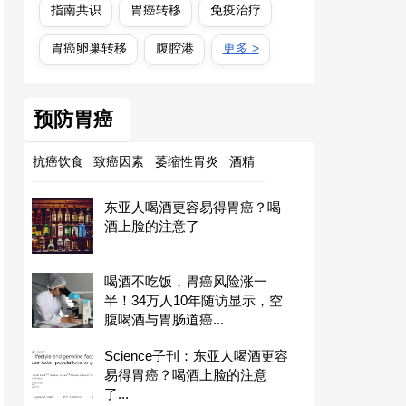
指南共识
胃癌转移
免疫治疗
胃癌卵巢转移
腹腔港
更多 >
预防胃癌
抗癌饮食
致癌因素
萎缩性胃炎
酒精
东亚人喝酒更容易得胃癌？喝
酒上脸的注意了
喝酒不吃饭，胃癌风险涨一
半！34万人10年随访显示，空
腹喝酒与胃肠道癌...
Science子刊：东亚人喝酒更容
易得胃癌？喝酒上脸的注意
了...