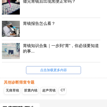
做完胃镜后出现黑便正常吗？
胃镜报告怎么看？
胃镜知识合集｜一步到“胃”，你必须要知道
的事...
点击加载更多内容
其他诊断筛查专题
CT
无痛胃镜
胶囊内镜
超声胃镜