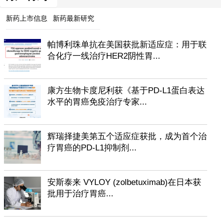
新药上市信息
新药最新研究
帕博利珠单抗在美国获批新适应症：用于联
合化疗一线治疗HER2阴性胃...
康方生物卡度尼利获《基于PD-L1蛋白表达
水平的胃癌免疫治疗专家...
辉瑞择捷美第五个适应症获批，成为首个治
疗胃癌的PD-L1抑制剂...
安斯泰来 VYLOY (zolbetuximab)在日本获
批用于治疗胃癌...