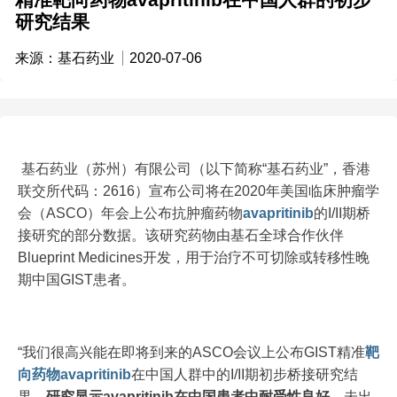
研究结果
来源：基石药业
2020-07-06
基石药业（苏州）有限公司（以下简称“基石药业”，香港
联交所代码：2616）宣布公司将在2020年美国临床肿瘤学
会（ASCO）年会上公布抗肿瘤药物
avapritinib
的I/II期桥
接研究的部分数据。该研究药物由基石全球合作伙伴
Blueprint Medicines开发，用于治疗不可切除或转移性晚
期中国GIST患者。
“我们很高兴能在即将到来的ASCO会议上公布GIST精准
靶
向药物
avapritinib
在中国人群中的I/II期初步桥接研究结
果。
研究显示avapritinib在中国患者中耐受性良好，
未出