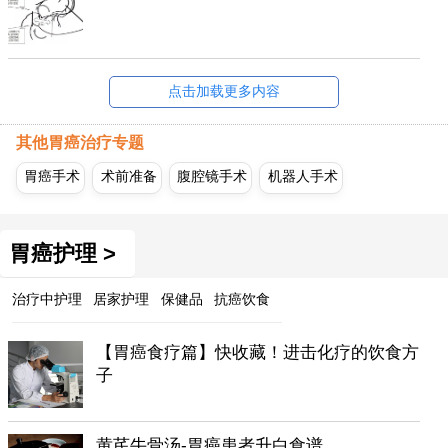
点击加载更多内容
其他胃癌治疗专题
胃癌手术
术前准备
腹腔镜手术
机器人手术
胃癌护理 >
治疗中护理
居家护理
保健品
抗癌饮食
【胃癌食疗篇】快收藏！进击化疗的饮食方
子
黄芪牛骨汤-胃癌患者升白食谱