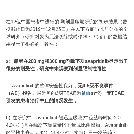
在12位中国患者中进行的I期剂量爬坡研究的初步结果（数
据截止日为2019年12月25日）在以下方面与此前公布的全
球研究（研究对象为无法切除或转移GIST患者）的数据结
果显示了很好的一致性：
a)
患者在200 mg和300 mg剂量下对avapritinib显示出了
很好的耐受性，研究中未观察到剂量限制性毒性；
Avapritinib的整体安全性良好，
无4-5级不良事件
（AE）报告。
最常见的3级TEAE为
贫血
(n=2)，
无TEAE
引发的患者治疗中止的情况发生；
b) 在研究中，avapritinib被迅速吸收(中位达峰时间 2.0-
4.0小时)且在稳态下暴露量随剂量成比例增加。Avapritinib
的平均半衰期为42.2-44.4小时，支持每日一次给药；