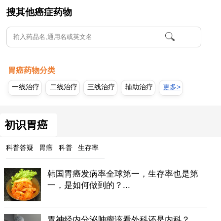
搜其他癌症药物
胃癌药物分类
一线治疗
二线治疗
三线治疗
辅助治疗
更多>
初识胃癌
科普答疑
胃癌
科普
生存率
韩国胃癌发病率全球第一，生存率也是第
一，是如何做到的？...
胃神经内分泌肿瘤该看外科还是内科？