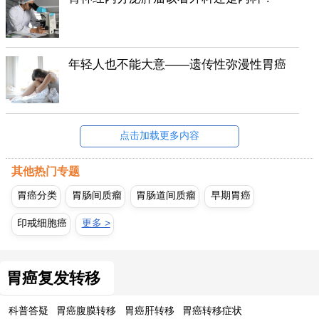
年轻人也不能大意——遗传性弥漫性胃癌
点击加载更多内容
其他热门专题
胃癌分类
胃肠间质瘤
胃肠道间质瘤
早期胃癌
印戒细胞癌
更多 >
胃癌复发转移
科普答疑
胃癌腹膜转移
胃癌肝转移
胃癌转移症状