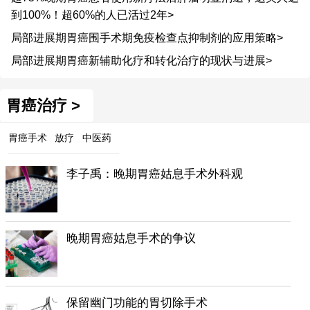
到100%！超60%的人已活过2年>
局部进展期胃癌围手术期免疫检查点抑制剂的应用策略>
局部进展期胃癌新辅助化疗和转化治疗的现状与进展>
胃癌治疗 >
胃癌手术
放疗
中医药
李子禹：晚期胃癌姑息手术外科观
晚期胃癌姑息手术的争议
保留幽门功能的胃切除手术