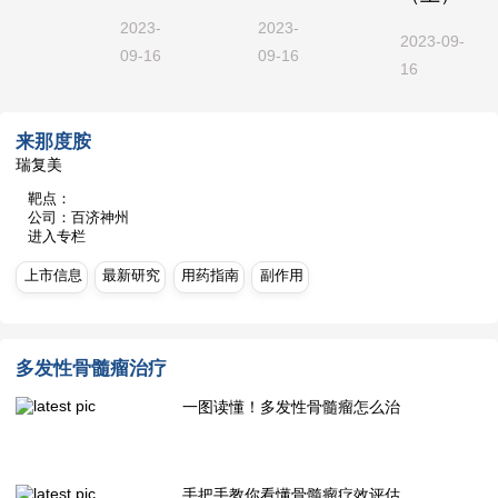
2023-
2023-
2023-09-
09-16
09-16
16
来那度胺
瑞复美
靶点：
公司：百济神州
进入专栏
上市信息
最新研究
用药指南
副作用
多发性骨髓瘤治疗
一图读懂！多发性骨髓瘤怎么治
手把手教你看懂骨髓瘤疗效评估