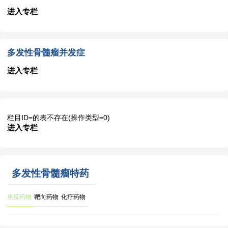
进入专栏
多发性骨髓瘤并发症
进入专栏
栏目ID=
的表不存在(操作类型=0)
进入专栏
多发性骨髓瘤特药
免疫药物
靶向药物
化疗药物