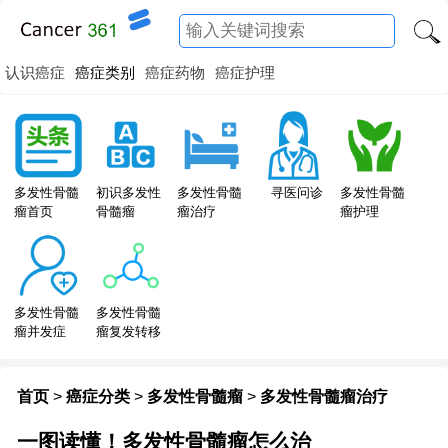
认识癌症
癌症类别
癌症药物
癌症护理
多发性骨髓
初识多发性
多发性骨髓
寻医问诊
多发性骨髓
瘤首页
骨髓瘤
瘤治疗
瘤护理
多发性骨髓
多发性骨髓
瘤并发症
瘤复发转移
首页
>
癌症分类
>
多发性骨髓瘤
>
多发性骨髓瘤治疗
一图读懂！多发性骨髓瘤怎么治