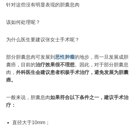
针对这些没有明显表现的胆囊息肉
该如何处理呢？
为什么医生要建议张女士手术呢？
部分胆囊息肉可发展到
恶性肿瘤
的地步，而一旦发展成胆
囊癌，目前的
治疗效果很不理想
。因此，对于部分胆囊息
肉，
外科医生会建议患者积极手术治疗，避免发展为胆囊
癌。
一般来说，胆囊息肉
如果符合以下条件之一，建议手术治
疗：
直径大于10mm；