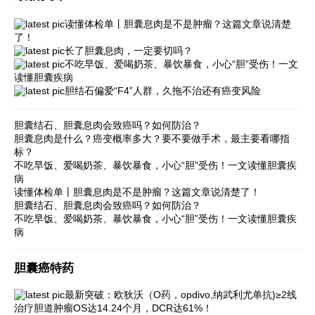
读懂体检单丨胆囊息肉是不是肿瘤？这篇文章说清楚
了！
长了胆囊息肉，一定要切吗？
不吃早饭、爱喝奶茶、暴饮暴食，小心“胆”受伤！一文
读懂胆囊疾病
胆结石偏爱“F4”人群，久拖不治还有癌变风险
胆囊结石、胆囊息肉会致癌吗？如何防治？
胆囊息肉是什么？癌变概率多大？要不要做手术，最主要看哪指
标？
不吃早饭、爱喝奶茶、暴饮暴食，小心“胆”受伤！一文读懂胆囊疾
病
读懂体检单丨胆囊息肉是不是肿瘤？这篇文章说清楚了！
胆囊结石、胆囊息肉会致癌吗？如何防治？
不吃早饭、爱喝奶茶、暴饮暴食，小心“胆”受伤！一文读懂胆囊疾
病
胆囊癌特药
最新突破：欧狄沃（O药，opdivo,纳武利尤单抗)≥2线
治疗胆道肿瘤OS达14.24个月，DCR达61%！