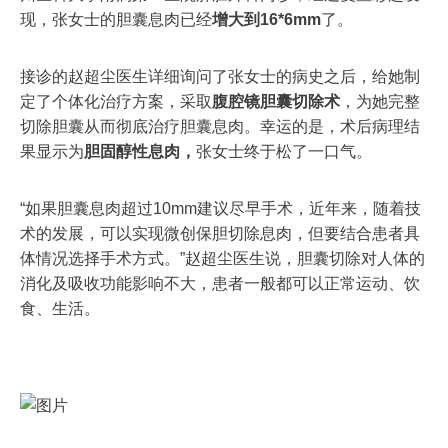
现，张女士的胆囊息肉已经
增大到16*6mm
了。
接诊的赵超尘医生详细询问了张女士的病史之后，给她制
定了个体化治疗方案，采取
腹腔镜胆囊切除术
，为她完整
切除胆囊从而彻底治疗胆囊息肉。幸运的是，术后病理结
果显示为
胆固醇性息肉，
张女士终于松了一口气。
“如果胆囊息肉超过10mm建议尽早手术，近年来，随着技
术的发展，可以实现微创保胆切除息肉，但要结合患者具
体情况选择手术方式。”赵超尘医生说，胆囊切除对人体的
消化及吸收功能影响不大，患者一般都可以正常运动、饮
食、生活。