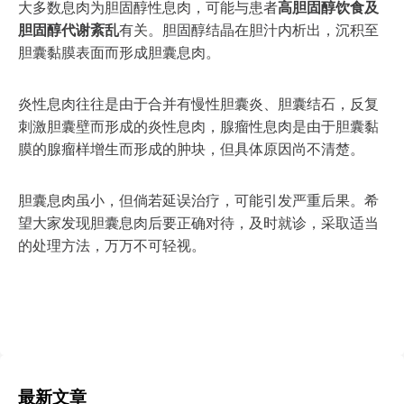
大多数息肉为胆固醇性息肉，可能与患者
高胆固醇饮食及
胆固醇代谢紊乱
有关。胆固醇结晶在胆汁内析出，沉积至
胆囊黏膜表面而形成胆囊息肉。
炎性息肉往往是由于合并有慢性胆囊炎、胆囊结石，反复
刺激胆囊壁而形成的炎性息肉，腺瘤性息肉是由于胆囊黏
膜的腺瘤样增生而形成的肿块，但具体原因尚不清楚。
胆囊息肉虽小，但倘若延误治疗，可能引发严重后果。希
望大家发现胆囊息肉后要正确对待，及时就诊，采取适当
的处理方法，万万不可轻视。
最新文章