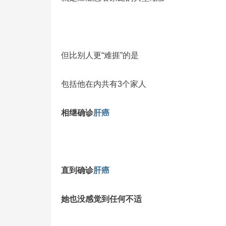
但比别人更“难捱”的是
包括他在内共有3个家人
相继确诊
肝癌
直到确诊
肝癌
她也没感觉到任何不适