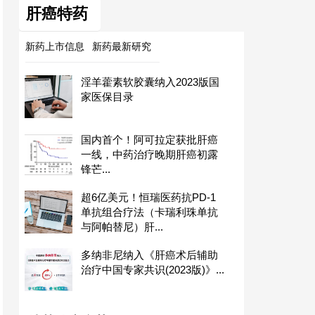
肝癌特药
新药上市信息
新药最新研究
淫羊藿素软胶囊纳入2023版国
家医保目录
国内首个！阿可拉定获批肝癌
一线，中药治疗晚期肝癌初露
锋芒...
超6亿美元！恒瑞医药抗PD-1
单抗组合疗法（卡瑞利珠单抗
与阿帕替尼）肝...
多纳非尼纳入《肝癌术后辅助
治疗中国专家共识(2023版)》...