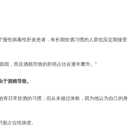
了慢性病毒性肝炎患者，有长期饮酒习惯的人群也应定期接受
原因，而且酒精导致的肝癌占比在逐年攀升。”
由于酒精导致。
。他有日常饮酒的习惯，但从未做过体检，因为他认为自己的身
肝脏占位性病变。