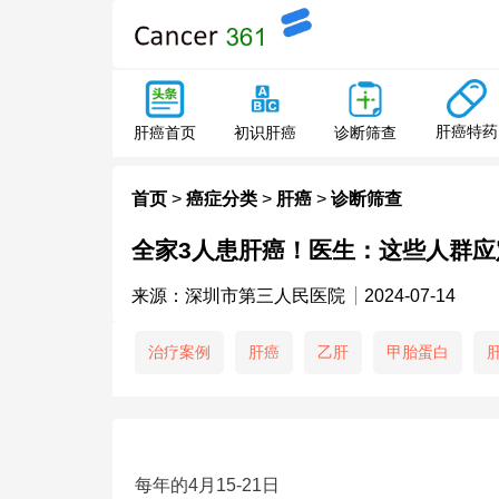
肝癌特药
肝癌首页
初识肝癌
诊断筛查
首页
>
癌症分类
>
肝癌
>
诊断筛查
全家3人患肝癌！医生：这些人群应
来源：深圳市第三人民医院
2024-07-14
治疗案例
肝癌
乙肝
甲胎蛋白
每年的4月15-21日