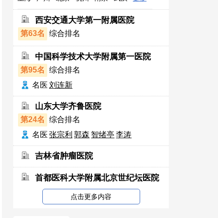
西安交通大学第一附属医院
第63名
综合排名
中国科学技术大学附属第一医院
第95名
综合排名
名医
刘连新
山东大学齐鲁医院
第24名
综合排名
名医
张宗利
郭森
智绪亭
李涛
吉林省肿瘤医院
首都医科大学附属北京世纪坛医院
点击更多内容