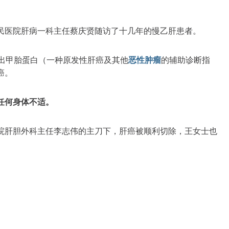
民医院肝病一科主任蔡庆贤随访了十几年的慢乙肝患者。
查出甲胎蛋白（一种原发性肝癌及其他
恶性肿瘤
的辅助诊断指
癌。
任何身体不适。
院肝胆外科主任李志伟的主刀下，肝癌被顺利切除，王女士也