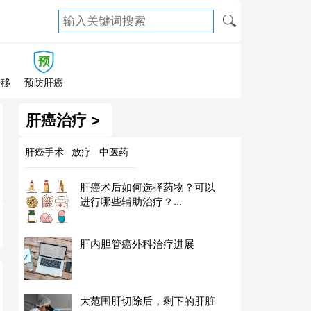
转移
预防肝癌
肝癌治疗 >
肝癌手术
放疗
中医药
肝癌术后如何选择药物？可以
进行哪些辅助治疗？...
肝内胆管癌外科治疗进展
大范围肝切除后，剩下的肝脏