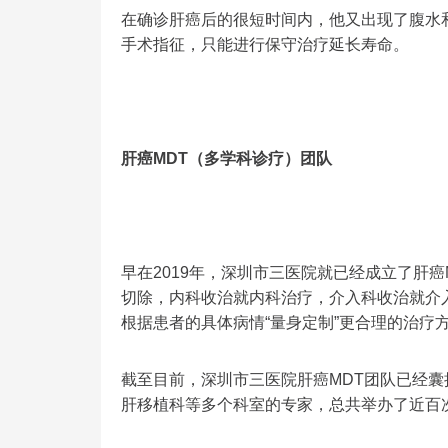
在确诊肝癌后的很短时间内，他又出现了腹水
手术指征，只能进行保守治疗延长寿命。
肝癌MDT（多学科诊疗）团队
早在2019年，深圳市三医院就已经成立了肝
切除，内科收治就内科治疗，介入科收治就介
根据患者的具体病情“量身定制”更合理的治疗
截至目前，深圳市三医院肝癌MDT团队已经
肝移植科等多个科室的专家，总共举办了近百次