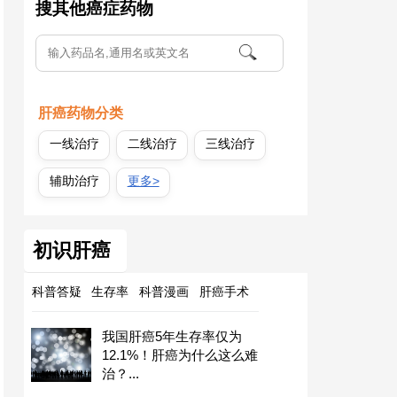
搜其他癌症药物
肝癌药物分类
一线治疗
二线治疗
三线治疗
辅助治疗
更多>
初识肝癌
科普答疑
生存率
科普漫画
肝癌手术
我国肝癌5年生存率仅为
12.1%！肝癌为什么这么难
治？...