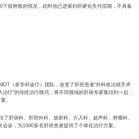
和下肢肿胀的情况，此时他已进展到肝硬化失代偿期，不具备
癌MDT（多学科诊疗）团队，改变了肝癌患者“外科收治就手术
入治疗”的传统治疗模式，将不同领域的肝病专家集结到一起，
方案。
囊括了肝病科、肝胆外科、放射科、介入科、超声科、肿瘤科、
会诊，为1000多名肝癌患者提供了个体化治疗方案。