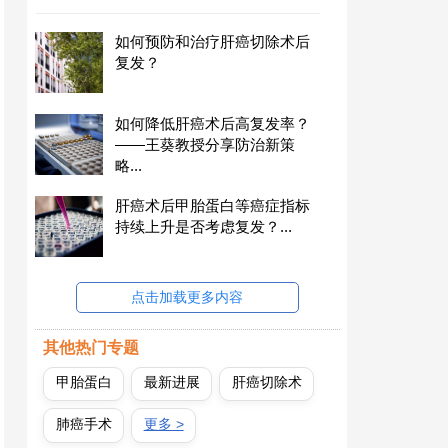
如何预防和治疗肝癌切除术后
复发？
如何降低肝癌术后高复发率？
——王葵教授分享防治新策
略...
肝癌术后甲胎蛋白等癌症指标
持续上升是否考虑复发？...
点击加载更多内容
其他热门专题
甲胎蛋白
最新进展
肝癌切除术
肺癌手术
更多 >