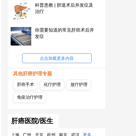
科普患教 | 胆道术后并发症及
治疗
你需要知道的常见肝癌术后并
发症
点击加载更多内容
其他肝癌护理专题
肝癌手术
化疗护理
放疗护理
免疫治疗护理
肝癌医院/医生
上海
广州
北京
杭州
南京
武汉
更多