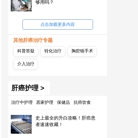
够用吗？
点击加载更多内容
其他肝癌治疗专题
科普答疑
转化治疗
胸腔镜手术
介入治疗
肝癌护理 >
治疗中护理
居家护理
保健品
抗癌饮食
史上最全的升白攻略！肝癌患
者速速收藏！