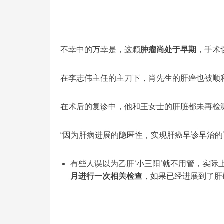
不幸中的万幸是，这颗
肿瘤尚处于早期
，手术
在李志伟主任的主刀下，肖先生的肝癌也被顺
在术后的复诊中，他和王女士的肝脏都未再检
“因为肝病进展的隐匿性，实现肝癌早诊早治的
有些人误以为乙肝‘小三阳’就不用管，实际
月进行一次相关检查
，如果已经进展到了肝