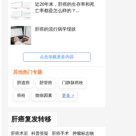
近20年来，肝癌的生存率和死
亡率都是怎么样的？...
肝癌的流行病学现状
点击加载更多内容
其他热门专题
胆道癌
胆管癌
门静脉癌栓
癌栓
致病因素
更多 >
肝癌复发转移
肝癌术后
科普答疑
肝癌手术
肿瘤标志物