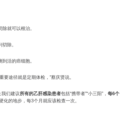
切除就可以根治。
利切除。
测到活的癌细胞。
重要途径就是定期体检，”蔡庆贤说。
上我们建议
所有的乙肝感染患者
包括“携带者”“小三阳”，
每6个
硬化的地步，每3个月就应该检查一次。