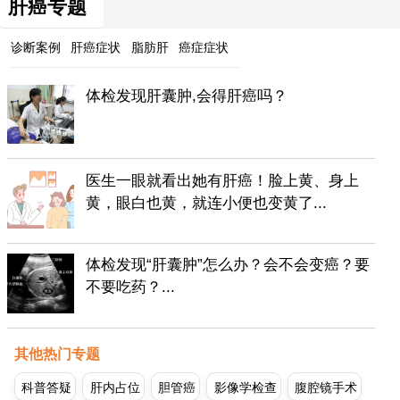
肝癌专题
诊断案例
肝癌症状
脂肪肝
癌症症状
体检发现肝囊肿,会得肝癌吗？
医生一眼就看出她有肝癌！脸上黄、身上
黄，眼白也黄，就连小便也变黄了...
体检发现“肝囊肿”怎么办？会不会变癌？要
不要吃药？...
其他热门专题
科普答疑
肝内占位
胆管癌
影像学检查
腹腔镜手术