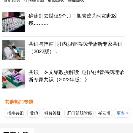
确诊到去世仅9个月！胆管癌为何如此凶
残……...
共识与指南│肝内胆管癌病理诊断专家共识
（2022版）...
共识丨丛文铭教授解读《肝内胆管癌病理诊
断专家共识（2022年版）》...
其他热门专题
指南共识
黄疸
科普答疑
肝门部胆管癌
崔云甫
更多 >