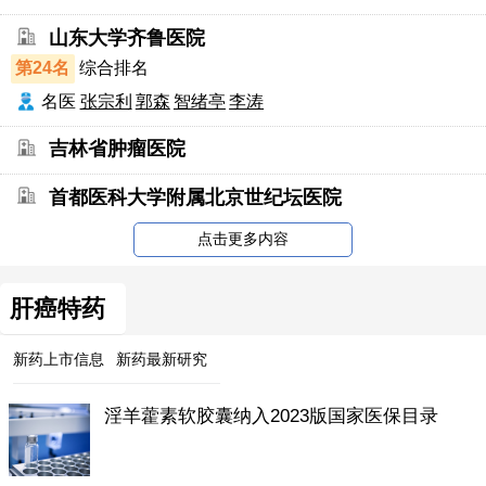
山东大学齐鲁医院
第24名
综合排名
名医
张宗利
郭森
智绪亭
李涛
吉林省肿瘤医院
首都医科大学附属北京世纪坛医院
点击更多内容
肝癌特药
新药上市信息
新药最新研究
淫羊藿素软胶囊纳入2023版国家医保目录