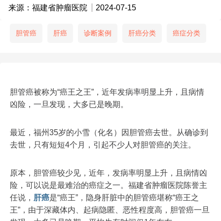
来源：福建省肿瘤医院
2024-07-15
胆管癌
肝癌
诊断案例
肝癌分类
癌症分类
胆管癌被称为“癌王之王”，近年发病率明显上升，且病情
凶险，一旦发现，大多已是晚期。
最近，福州35岁的小雪（化名）因胆管癌去世。从确诊到
去世，只有短短4个月，引起不少人对胆管癌的关注。
原本，胆管癌较少见，近年，发病率明显上升，且病情凶
险，可以说是最难治的癌症之一。福建省肿瘤医院陈誉主
任说，
肝癌
是“癌王”，隐身肝脏中的胆管癌堪称“癌王之
王”，由于深藏体内、起病隐匿、恶性程度高，胆管癌一旦