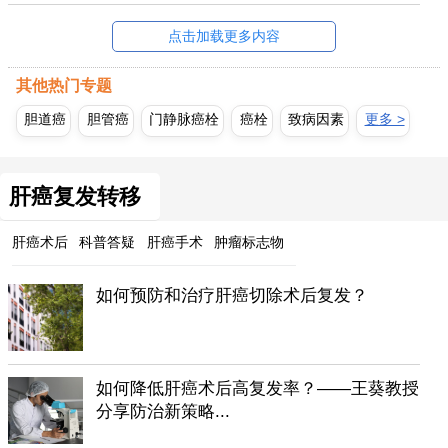
点击加载更多内容
其他热门专题
胆道癌
胆管癌
门静脉癌栓
癌栓
致病因素
更多 >
肝癌复发转移
肝癌术后
科普答疑
肝癌手术
肿瘤标志物
如何预防和治疗肝癌切除术后复发？
如何降低肝癌术后高复发率？——王葵教授
分享防治新策略...