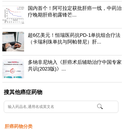
国内首个！阿可拉定获批肝癌一线，中药治
疗晚期肝癌初露锋芒...
超6亿美元！恒瑞医药抗PD-1单抗组合疗法
（卡瑞利珠单抗与阿帕替尼）肝...
多纳非尼纳入《肝癌术后辅助治疗中国专家
共识(2023版)》...
搜其他癌症药物
肝癌药物分类