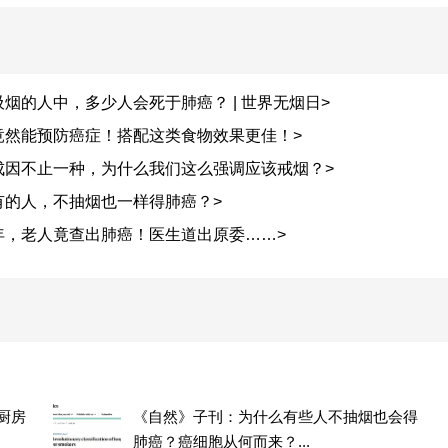
烟的人中，多少人会死于肺癌？ | 世界无烟日>
竟然能预防癌症！搭配这类食物效果更佳！>
成因不止一种，为什么我们这么强调应该戒烟？>
有的人，不抽烟也一样得肺癌？>
年，老人竟查出肺癌！医生道出原委……>
厨房
《自然》子刊：为什么有些人不抽烟也会得
肺癌？癌细胞从何而来？...