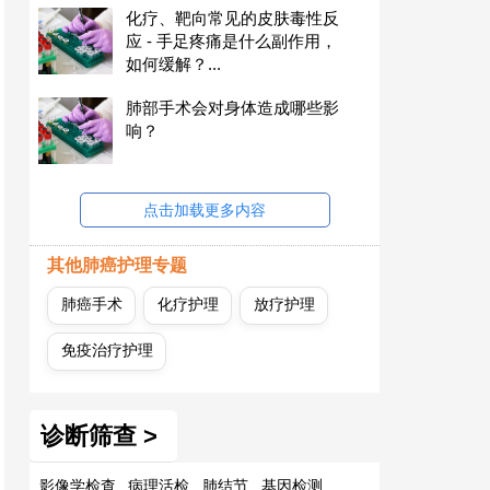
化疗、靶向常见的皮肤毒性反
应 - 手足疼痛是什么副作用，
如何缓解？...
肺部手术会对身体造成哪些影
响？
点击加载更多内容
其他肺癌护理专题
肺癌手术
化疗护理
放疗护理
免疫治疗护理
诊断筛查 >
影像学检查
病理活检
肺结节
基因检测