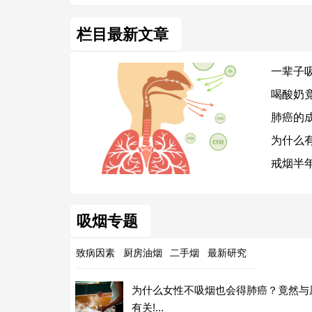
栏目最新文章
一辈子吸
喝酸奶
肺癌的
为什么
戒烟半
吸烟专题
致病因素
厨房油烟
二手烟
最新研究
为什么女性不吸烟也会得肺癌？竟然与
有关!...