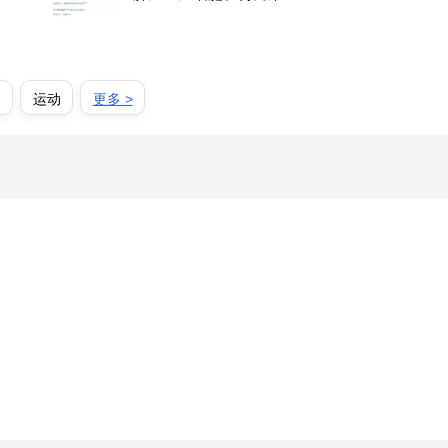
物
运动
更多 >