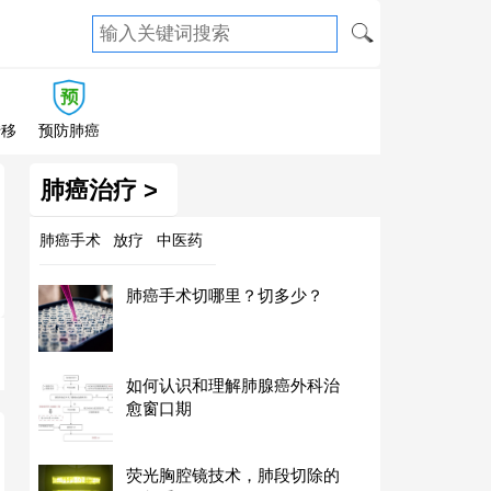
转移
预防肺癌
肺癌治疗 >
肺癌手术
放疗
中医药
肺癌手术切哪里？切多少？
如何认识和理解肺腺癌外科治
愈窗口期
荧光胸腔镜技术，肺段切除的