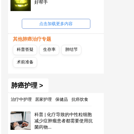
好帮手
点击加载更多内容
其他肺癌治疗专题
科普答疑
生存率
肺结节
术前准备
肺癌护理 >
治疗中护理
居家护理
保健品
抗癌饮食
科普 | 化疗导致的中性粒细胞
减少症肿瘤患者都需要使用抗
菌药物...