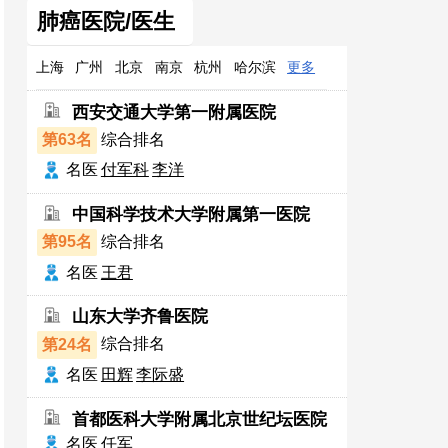
肺癌医院/医生
上海
广州
北京
南京
杭州
哈尔滨
更多
西安交通大学第一附属医院
第63名
综合排名
名医
付军科
李洋
中国科学技术大学附属第一医院
第95名
综合排名
名医
王君
山东大学齐鲁医院
第24名
综合排名
名医
田辉
李际盛
首都医科大学附属北京世纪坛医院
名医
任军