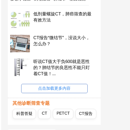
低剂量螺旋CT，肺癌筛查的最
有效方法
CT报告“微结节”，没说大小，
怎么办？
听说CT值大于负600就是恶性
的？肺结节的良恶性不能只盯
着CT值！...
点击加载更多内容
其他诊断筛查专题
CT
PETCT
科普答疑
CT报告