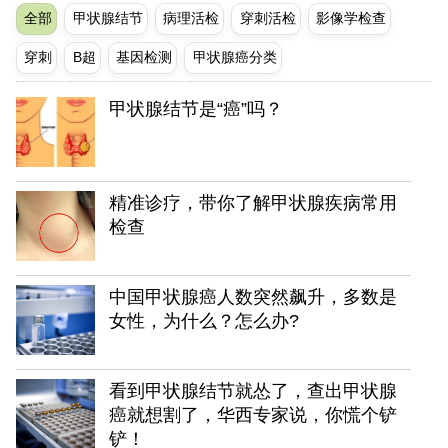
全部
甲状腺结节
病理活检
穿刺活检
影像学检查
穿刺
B超
基因检测
甲状腺癌分类
甲状腺结节是“癌”吗？
精准诊疗，带你了解甲状腺疾病常用
检查
中国甲状腺癌人数突然飙升，多数是
女性，为什么？怎么办?
看到甲状腺结节就怂了，查出甲状腺
癌就想割了，华西专家说，你慌个铲
铲！