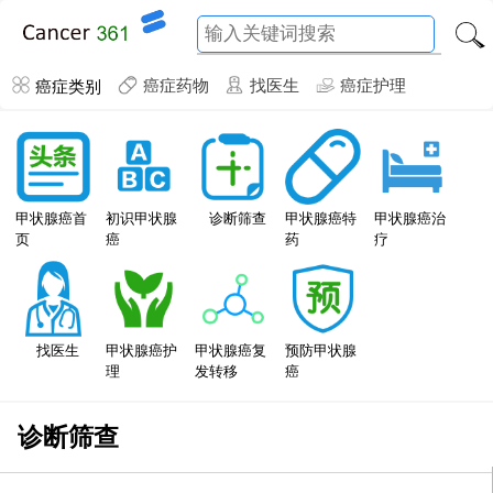
癌症类别
癌症药物
找医生
癌症护理
甲状腺癌特
甲状腺癌首
初识甲状腺
诊断筛查
甲状腺癌治
药
页
癌
疗
找医生
甲状腺癌护
甲状腺癌复
预防甲状腺
理
发转移
癌
诊断筛查