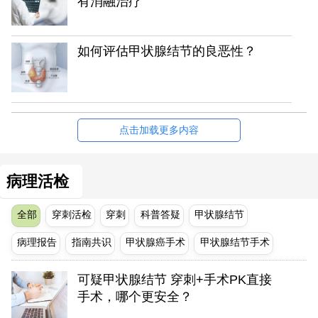
有消融治疗
如何评估甲状腺结节的良恶性？
点击加载更多内容
病理活检
全部
穿刺活检
穿刺
科普答疑
甲状腺结节
病理报告
指南共识
甲状腺癌手术
甲状腺结节手术
可疑甲状腺结节 穿刺+手术PK直接
手术，哪个更安全？