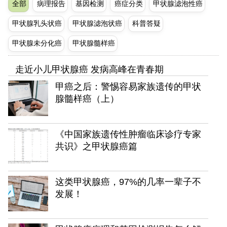
全部
病理报告
基因检测
癌症分类
甲状腺滤泡性癌
甲状腺乳头状癌
甲状腺滤泡状癌
科普答疑
甲状腺未分化癌
甲状腺髓样癌
走近小儿甲状腺癌 发病高峰在青春期
甲癌之后：警惕容易家族遗传的甲状
腺髓样癌（上）
《中国家族遗传性肿瘤临床诊疗专家
共识》之甲状腺癌篇
这类甲状腺癌，97%的几率一辈子不
发展！