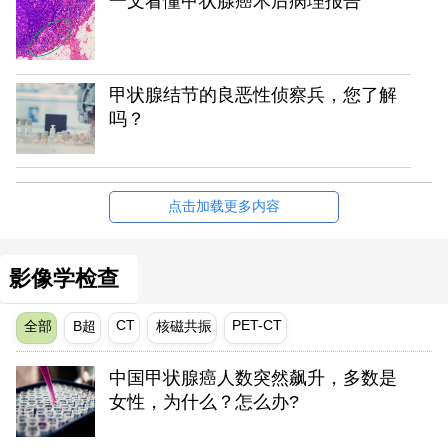
一文看懂甲状腺癌术后病理报告
甲状腺结节的良恶性侦察兵，您了解
吗？
点击加载更多内容
影像学检查
CT
PET-CT
全部
B超
核磁共振
中国甲状腺癌人数突然飙升，多数是
女性，为什么？怎么办?