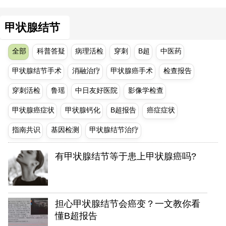
甲状腺结节
全部
科普答疑
病理活检
穿刺
B超
中医药
甲状腺结节手术
消融治疗
甲状腺癌手术
检查报告
穿刺活检
鲁瑶
中日友好医院
影像学检查
甲状腺癌症状
甲状腺钙化
B超报告
癌症症状
指南共识
基因检测
甲状腺结节治疗
有甲状腺结节等于患上甲状腺癌吗?
担心甲状腺结节会癌变？一文教你看
懂B超报告