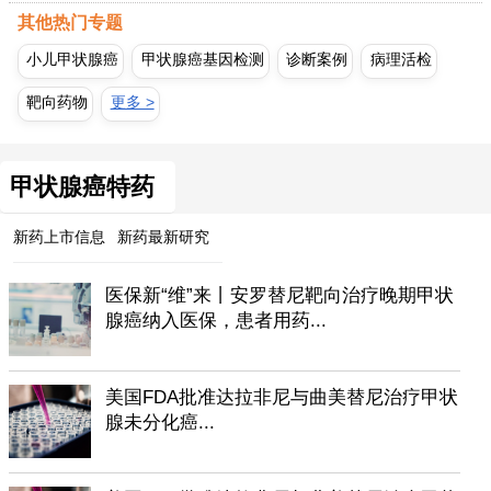
其他热门专题
小儿甲状腺癌
甲状腺癌基因检测
诊断案例
病理活检
靶向药物
更多 >
甲状腺癌特药
新药上市信息
新药最新研究
医保新“维”来丨安罗替尼靶向治疗晚期甲状
腺癌纳入医保，患者用药...
美国FDA批准达拉非尼与曲美替尼治疗甲状
腺未分化癌...