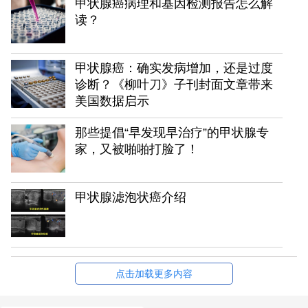
甲状腺癌病理和基因检测报告怎么解
读？
甲状腺癌：确实发病增加，还是过度
诊断？《柳叶刀》子刊封面文章带来
美国数据启示
那些提倡“早发现早治疗”的甲状腺专
家，又被啪啪打脸了！
甲状腺滤泡状癌介绍
点击加载更多内容