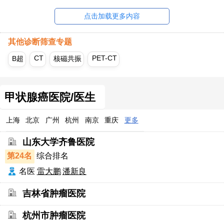
点击加载更多内容
其他诊断筛查专题
CT
PET-CT
B超
核磁共振
甲状腺癌医院/医生
上海
北京
广州
杭州
南京
重庆
更多
山东大学齐鲁医院
第24名
综合排名
名医
雷大鹏
潘新良
吉林省肿瘤医院
杭州市肿瘤医院