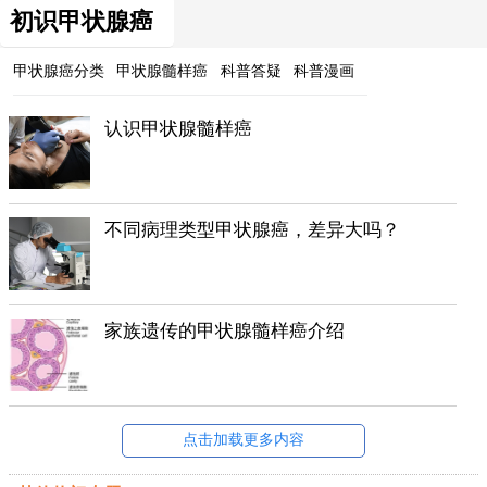
初识甲状腺癌
甲状腺癌分类
甲状腺髓样癌
科普答疑
科普漫画
认识甲状腺髓样癌
不同病理类型甲状腺癌，差异大吗？
家族遗传的甲状腺髓样癌介绍
点击加载更多内容