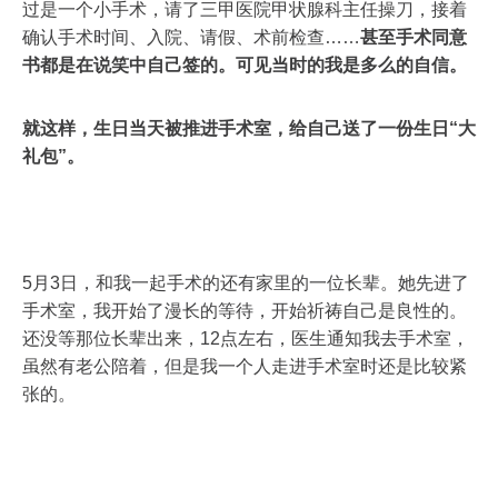
过是一个小手术，请了三甲医院甲状腺科主任操刀，接着
确认手术时间、入院、请假、术前检查……
甚至手术同意
书都是在说笑中自己签的。可见当时的我是多么的自信。
就这样，生日当天被推进手术室，给自己送了一份生日“大
礼包”。
5月3日，和我一起手术的还有家里的一位长辈。她先进了
手术室，我开始了漫长的等待，开始祈祷自己是良性的。
还没等那位长辈出来，12点左右，医生通知我去手术室，
虽然有老公陪着，但是我一个人走进手术室时还是比较紧
张的。