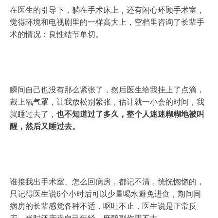
在医生的引导下，躺在手术床上，还有闲心环顾手术室，
觉得环境和电视剧里的一样高大上，空档里咨询了长辈手
术的情况：良性结节单切。
瞬间自己也没有那么紧张了，然后医生给我挂上了点滴，
戴上氧气罩，让我放松别紧张，估计就一小会的时间，我
就睡过去了，
也不知道过了多久，整个人迷迷糊糊地被叫
醒，然后又睡过去。
谁接我出手术室、怎么回病房，都记不清，恍恍惚惚的，
只记得医生说6个小时后可以少量喝水避免进食，期间同
病房的长辈感觉各种不适，呕吐不止，医生说是正常反