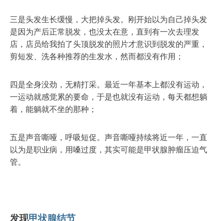
三是头发生长缓慢，大把掉头发。刚开始以为自己掉头发
是因为产后正常脱发，也没太在意，直到有一次去理发
店，店员给我拍了头顶脱发的照片才意识到脱发的严重，
剪短发、洗各种推荐的生发水，然而都没有作用；
四是全身没劲，无精打采。最近一年基本上都没有运动，
一运动就感觉累的要命，于是也就没有运动，每天都想躺
着，能躺就不坐的那种；
五是声音嘶哑，呼吸短促。声音嘶哑持续将近一年，一直
以为是职业病，用嗓过度，其实可能是甲状腺肿瘤压迫气
管。
发现
甲状腺结节