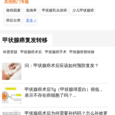
其他热门专题
致癌因素
发病率
甲状腺乳头状癌
少儿甲状腺癌
癌症分类
更多 >
甲状腺癌复发转移
科普答疑
甲状腺癌术后
甲状腺癌手术
甲状腺癌骨转移
问：甲状腺癌术后应该如何预防复发？
甲状腺癌术后Tg（甲状腺球蛋白）很低，
表示不存在癌细胞了吗？...
甲状腺癌术后为何需要补钙吗？怎么补效更