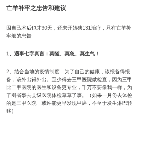
亡羊补牢之忠告和建议
因自己术后也才30天，还未开始碘131治疗，只有亡羊补
牢般的忠告：
1、遇事七字真言：莫慌、莫急、莫生气！
2、结合当地的疫情制度，为了自己的健康，该报备得报
备，该外出得外出。至少得去三甲医院做检查，因为三甲
比二甲医院的医生和设备更专业，千万不要像我一样，为
了图省事去县级医院体检草草了事。（如果一月份去体检
的是三甲医院，或许能更早发现甲癌，不至于发生淋巴转
移）