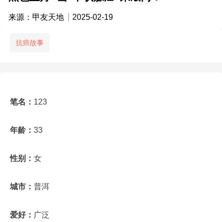
来源：甲友天地
2025-02-19
抗癌故事
笔名：
123
年龄：
33
性别：
女
城市：
普洱
爱好：
广泛