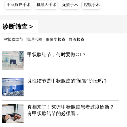
甲状腺癌手术
机器人手术
无痕手术
腔镜手术
诊断筛查 >
甲状腺结节
病理活检
影像学检查
血液检查
甲状腺结节，何时要做CT？
良性结节是甲状腺癌的“预警”阶段吗？
真相来了！50万甲状腺癌患者过度诊断？
有甲状腺结节的必须看...