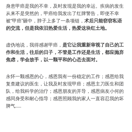
身患甲癌是我的不幸，及时发现是我的幸运。疾病的发生
从来不是突然的，甲癌给我发出了红牌警告，即使不幸
被“甲癌”砸中，脖子上多了一条项链，
术后只能窃窃私语
的交流，但是我依旧热爱生活，热爱这块红土地。
虚伪地说，我得感谢甲癌，
是它让我重新审视了自己的工
作和生活，往后的日子，不管是工作还是生活，都应抛弃
焦虑，学会放手，以一颗平和的心态去面对。
永怀一颗感恩的心，感恩我有一份稳定的工作；感恩给我
复查建议的医生，让我及时发现甲癌；感恩主刀医生和团
队，给我科学的治疗；感恩朋友的开导，感恩病友小何的
感同身受和耐心指导；感恩照顾我的家人一直容忍我的坏
脾气.....