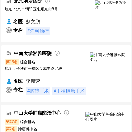
北京地坛医院
地址:北京市朝阳区京顺东街8号
名医
赵文鹏
专栏
#消融治疗
中南大学湘雅医院
第15名
综合排名
地址：长沙市开福区芙蓉中路北段
名医
李新营
专栏
#腔镜手术
#甲状腺癌手术
中山大学肿瘤防治中心
第27名
综合排名
第2名
肿瘤科排名