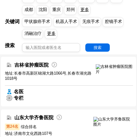
成都
沈阳
重庆
郑州
更多
关键词
甲状腺癌手术
机器人手术
无痕手术
腔镜手术
消融治疗
更多
搜索
搜索
吉林省肿瘤医院
地址:长春市高新区锦湖大路1066号,长春市湖光路
1018号
名医
专栏
山东大学齐鲁医院
第24名
综合排名
地址:济南市文化西路107号