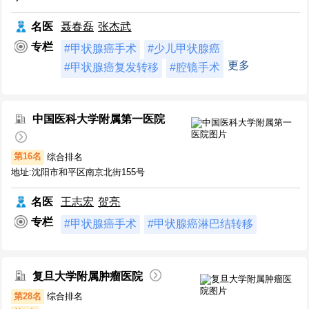
名医
聂春磊
张杰武
专栏
#甲状腺癌手术
#少儿甲状腺癌
更多
#甲状腺癌复发转移
#腔镜手术
中国医科大学附属第一医院
第16名
综合排名
地址:沈阳市和平区南京北街155号
名医
王志宏
贺亮
专栏
#甲状腺癌手术
#甲状腺癌淋巴结转移
复旦大学附属肿瘤医院
第28名
综合排名