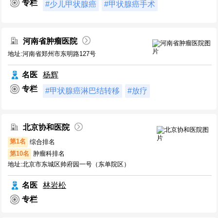
专栏
#少儿甲状腺癌
#甲状腺癌手术
河南省肿瘤医院
地址:河南省郑州市东明路127号
名医
杨辉
专栏
#甲状腺癌淋巴结转移
#放疗
北京协和医院
第1名
综合排名
第10名
肿瘤科排名
地址:北京市东城区帅府园一号（东单院区）
名医
林岩松
专栏