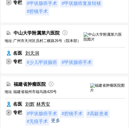
专栏
#甲状腺癌手术
#甲状腺癌复发转移
#腔镜手术
中山大学附属第六医院
地址:广州市天河区员村二横路26号（院本部）
名医
刘天润
专栏
#少儿甲状腺癌
#甲状腺癌手术
福建省肿瘤医院
地址:福建省福州市福马路420号
名医
刘辉
林秀安
专栏
#甲状腺癌手术
#腔镜手术
#高龄患者
更多
#无痕手术