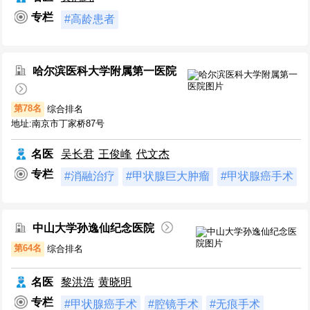
专栏
#高龄患者
哈尔滨医科大学附属第一医院
第78名
综合排名
地址:南京市丁家桥87号
名医
吴长君
王俊峰
代文杰
专栏
#消融治疗
#甲状腺巨大肿瘤
#甲状腺癌手术
中山大学孙逸仙纪念医院
第64名
综合排名
名医
黎洪浩
黄晓明
专栏
#甲状腺癌手术
#腔镜手术
#无痕手术