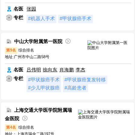
名医
张园
专栏
#机器人手术
#甲状腺癌手术
中山大学附属第一医院
第9名
综合排名
地址:广州市中山二路58号
名医
吕伟明
徐向东
肖海鹏
李杰
专栏
#甲状腺癌手术
#甲状腺癌复发转移
#少儿甲状腺癌
#高龄患者
上海交通大学医学院附属瑞
金医院
第4名
综合排名
地址：上海市瑞金二路197号