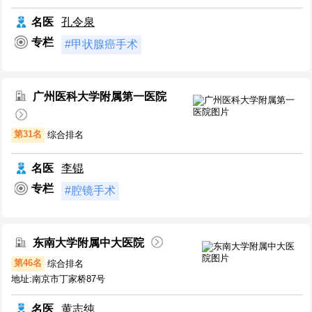
名医
孔令泉
专栏
#甲状腺癌手术
广州医科大学附属第一医院
第31名
综合排名
名医
李锟
专栏
#腔镜手术
东南大学附属中大医院
第46名
综合排名
地址:南京市丁家桥87号
名医
黄志纯