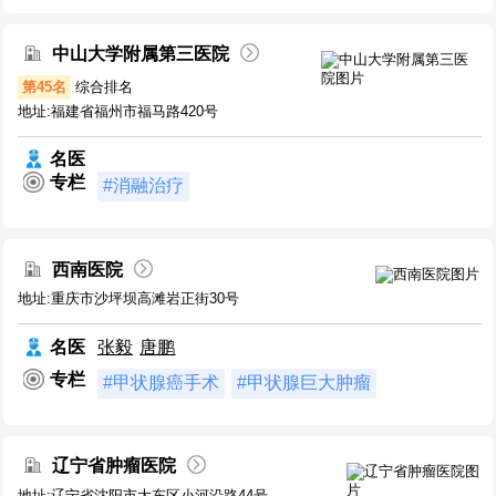
中山大学附属第三医院
第45名
综合排名
地址:福建省福州市福马路420号
名医
专栏
#消融治疗
西南医院
地址:重庆市沙坪坝高滩岩正街30号
名医
张毅
唐鹏
专栏
#甲状腺癌手术
#甲状腺巨大肿瘤
辽宁省肿瘤医院
地址:辽宁省沈阳市大东区小河沿路44号