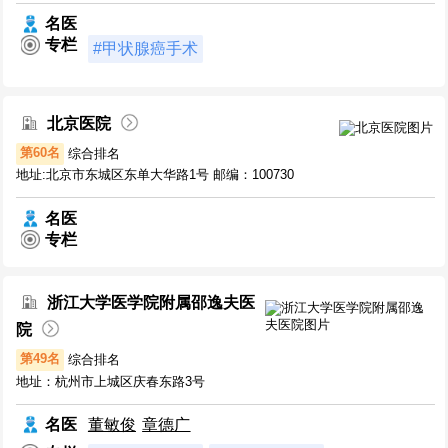
名医
专栏
#甲状腺癌手术
北京医院
第60名
综合排名
地址:北京市东城区东单大华路1号 邮编：100730
名医
专栏
浙江大学医学院附属邵逸夫医
院
第49名
综合排名
地址：杭州市上城区庆春东路3号
名医
董敏俊
章德广