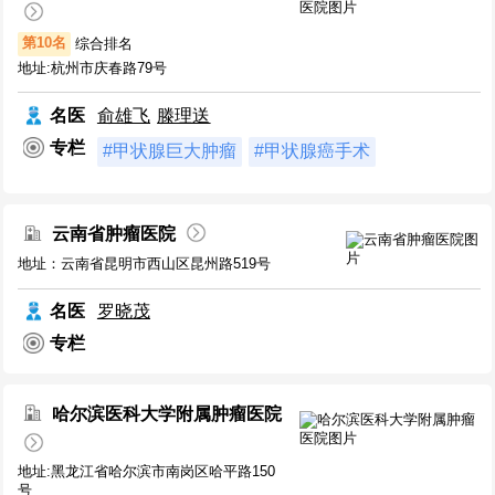
第10名
综合排名
地址:杭州市庆春路79号
名医
俞雄飞
滕理送
专栏
#甲状腺巨大肿瘤
#甲状腺癌手术
云南省肿瘤医院
地址：云南省昆明市西山区昆州路519号
名医
罗晓茂
专栏
哈尔滨医科大学附属肿瘤医院
地址:黑龙江省哈尔滨市南岗区哈平路150
号