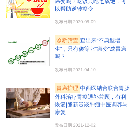
癌变吗？吃饭只吃七成饱，可
以帮助逆转癌变！
发布日期 2020-09-09
诊断筛查
查出来“不典型增
生”，只有傻等它“癌变”成胃癌
吗？
发布日期 2021-04-10
胃癌护理
中西医结合联合胃肠
外科治疗胃癌通补兼顾，有利
恢复|熊新贵谈肿瘤中医调养与
康复
发布日期 2021-12-02