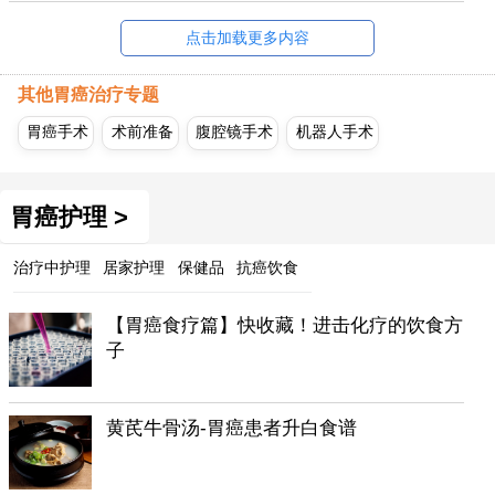
点击加载更多内容
其他胃癌治疗专题
胃癌手术
术前准备
腹腔镜手术
机器人手术
胃癌护理 >
治疗中护理
居家护理
保健品
抗癌饮食
【胃癌食疗篇】快收藏！进击化疗的饮食方
子
黄芪牛骨汤-胃癌患者升白食谱