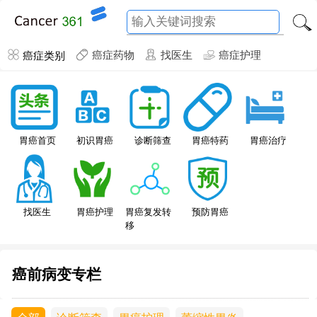
癌症类别
癌症药物
找医生
癌症护理
胃癌特药
胃癌首页
初识胃癌
诊断筛查
胃癌治疗
找医生
胃癌护理
胃癌复发转
预防胃癌
移
癌前病变专栏