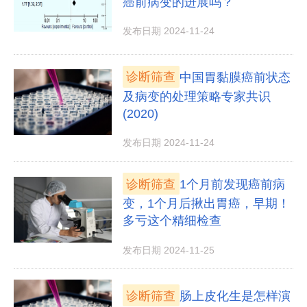
癌前病变的进展吗？
发布日期 2024-11-24
诊断筛查
中国胃黏膜癌前状态
及病变的处理策略专家共识
(2020)
发布日期 2024-11-24
诊断筛查
1个月前发现癌前病
变，1个月后揪出胃癌，早期！
多亏这个精细检查
发布日期 2024-11-25
诊断筛查
肠上皮化生是怎样演