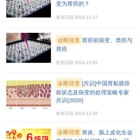
变为胃癌的？
发布日期 2024-11-27
诊断筛查
胃癌前病变、类癌与
胃癌
发布日期 2024-12-09
诊断筛查
[共识]中国胃黏膜癌
前状态及病变的处理策略专家
共识(2020)
发布日期 2024-12-09
诊断筛查
胃炎、肠上皮化生会