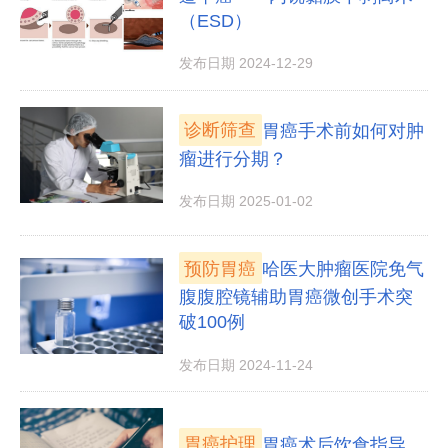
（ESD）
发布日期 2024-12-29
诊断筛查
胃癌手术前如何对肿
瘤进行分期？
发布日期 2025-01-02
预防胃癌
哈医大肿瘤医院免气
腹腹腔镜辅助胃癌微创手术突
破100例
发布日期 2024-11-24
胃癌护理
胃癌术后饮食指导