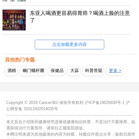
东亚人喝酒更容易得胃癌？喝酒上脸的注意
了
点击加载更多内容
其他热门专题
酒精
幽门螺杆菌
保健品
大蒜
科普答疑
更多 >
Copyright © 2019 Cancer361 保留所有权利
沪ICP备19026830号-1
沪
公网安备 31011502014035号
本文旨在介绍医药健康研究进展或健康知识科普，不是治疗方案推荐。如
需获得治疗方案指导，请前往正规医院就诊。
本网注明来源为其他媒体的内容为转载，转载仅作观点分享，版权归原作