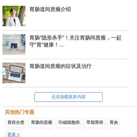
胃肠道间质瘤介绍
胃肠“隐形杀手”！关注胃肠间质瘤，一起
守“胃”健康！...
胃肠道间质瘤的症状及治疗
点击加载更多内容
其他热门专题
胃癌分类
胃肠间质瘤
印戒细胞癌
早期胃癌
胃炎
更多 >