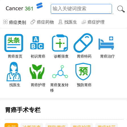
癌症类别
癌症药物
找医生
癌症护理
胃癌特药
胃癌首页
初识胃癌
诊断筛查
胃癌治疗
找医生
胃癌护理
胃癌复发转
预防胃癌
移
胃癌手术专栏