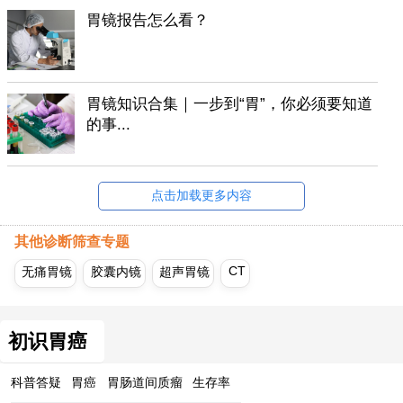
胃镜报告怎么看？
胃镜知识合集｜一步到“胃”，你必须要知道
的事...
点击加载更多内容
其他诊断筛查专题
CT
无痛胃镜
胶囊内镜
超声胃镜
初识胃癌
科普答疑
胃癌
胃肠道间质瘤
生存率