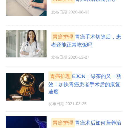
发布日期 2020-08-03
胃癌护理
胃癌手术切除后，患
者还能正常吃饭吗
发布日期 2020-12-27
胃癌护理
EJCN：绿茶的又一功
效！加快胃癌患者手术后的康复
速度
发布日期 2021-03-25
胃癌护理
胃癌术后如何营养治