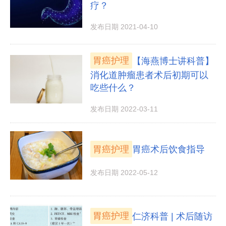
疗？
发布日期 2021-04-10
胃癌护理
【海燕博士讲科普】
消化道肿瘤患者术后初期可以
吃些什么？
发布日期 2022-03-11
胃癌护理
胃癌术后饮食指导
发布日期 2022-05-12
胃癌护理
仁济科普 | 术后随访