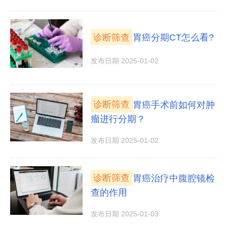
诊断筛查
胃癌分期CT怎么看?
发布日期 2025-01-02
诊断筛查
胃癌手术前如何对肿
瘤进行分期？
发布日期 2025-01-02
诊断筛查
胃癌治疗中腹腔镜检
查的作用
发布日期 2025-01-03