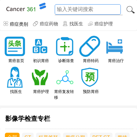
癌症类别
癌症药物
找医生
癌症护理
胃癌特药
胃癌首页
初识胃癌
诊断筛查
胃癌治疗
找医生
胃癌护理
胃癌复发转
预防胃癌
移
影像学检查专栏