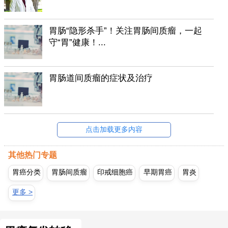
胃肠“隐形杀手”！关注胃肠间质瘤，一起
守“胃”健康！...
胃肠道间质瘤的症状及治疗
点击加载更多内容
其他热门专题
胃癌分类
胃肠间质瘤
印戒细胞癌
早期胃癌
胃炎
更多 >