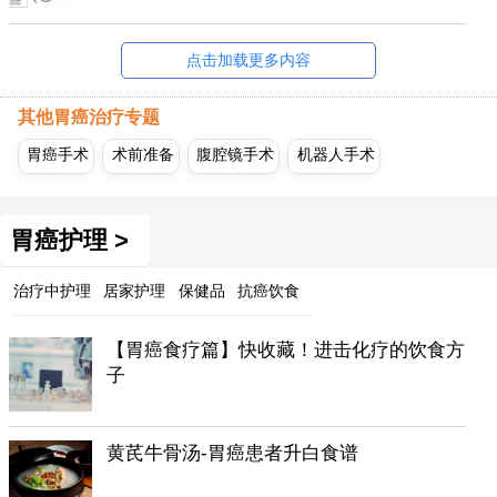
点击加载更多内容
其他胃癌治疗专题
胃癌手术
术前准备
腹腔镜手术
机器人手术
胃癌护理 >
治疗中护理
居家护理
保健品
抗癌饮食
【胃癌食疗篇】快收藏！进击化疗的饮食方
子
黄芪牛骨汤-胃癌患者升白食谱