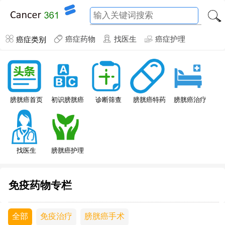
癌症类别
癌症药物
找医生
癌症护理
膀胱癌特药
膀胱癌首页
初识膀胱癌
诊断筛查
膀胱癌治疗
找医生
膀胱癌护理
免疫药物专栏
全部
免疫治疗
膀胱癌手术