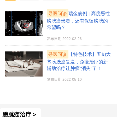
寻医问诊
瑞金病例 | 高度恶性
膀胱癌患者，还有保留膀胱的
希望吗？
发布日期 2022-02-26
寻医问诊
【特色技术】五旬大
爷膀胱癌复发，免疫治疗的新
辅助治疗让肿瘤“消失”了！
发布日期 2022-05-10
膀胱癌治疗 >