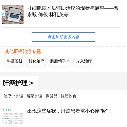
肝细胞癌术后辅助治疗的现状与展望——曾
永毅 傅俊 林孔英等...
点击加载更多内容
其他肝癌治疗专题
科普答疑
转化治疗
胸腔镜手术
介入治疗
肝癌护理 >
治疗中护理
居家护理
保健品
抗癌饮食
出现这些症状，肝癌患者需小心谨“肾”！