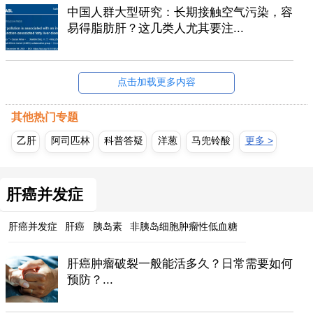
中国人群大型研究：长期接触空气污染，容
易得脂肪肝？这几类人尤其要注...
点击加载更多内容
其他热门专题
乙肝
阿司匹林
科普答疑
洋葱
马兜铃酸
更多 >
肝癌并发症
肝癌并发症
肝癌
胰岛素
非胰岛细胞肿瘤性低血糖
肝癌肿瘤破裂一般能活多久？日常需要如何
预防？...