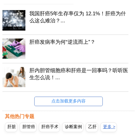
我国肝癌5年生存率仅为 12.1%！肝癌为什
么这么难治？...
肝癌发病率为何“逆流而上”？
肝内胆管细胞癌和肝癌是一回事吗？听听医
生怎么说！...
点击加载更多内容
其他热门专题
肝脏
胆管癌
肝癌手术
诊断案例
乙肝
更多 >