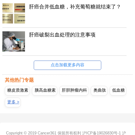
肝癌合并低血糖，补充葡萄糖就结束了？
肝癌破裂出血处理的注意事项
点击加载更多内容
其他热门专题
糖皮质激素
胰高血糖素
肝胆肿瘤内科
奥曲肽
低血糖
更多 >
Copyright © 2019 Cancer361 保留所有权利
沪ICP备19026830号-1
沪