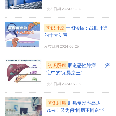
发布日期 2024-06-16
初识肝癌
一图读懂：战胜肝癌
的十大法宝
发布日期 2024-06-25
初识肝癌
胆道恶性肿瘤——癌
症中的“无冕之王”
发布日期 2024-07-15
初识肝癌
肝癌复发率高达
70%！又为何“同病不同命”？