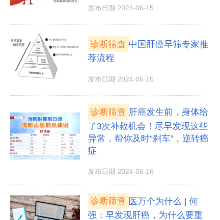
发布日期 2024-06-15
诊断筛查
中国肝癌早筛专家推
荐流程
发布日期 2024-06-15
诊断筛查
肝癌发生前，身体给
了3次补救机会！尽早发现这些
异常，帮你及时“刹车”，逆转癌
症
发布日期 2024-06-16
诊断筛查
医万个为什么 | 何
强：早发现肝癌，为什么要重