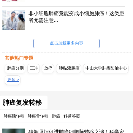
非小细胞肺癌竟能变成小细胞肺癌！这类患
者尤需注意...
点击加载更多内容
其他热门专题
肺癌分期
王冲
放疗
肺黏液腺癌
中山大学肿瘤防治中心
更多 >
肺癌复发转移
肺癌脑转移
肺癌骨转移
肺癌
科普答疑
破解吸烟促进肺癌细胞脑转移之谜！科学家