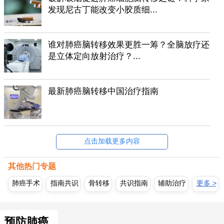
发现尼古丁能改变小胶质细...
谁对肺癌脑转移效果更胜一筹？全脑放疗还
是立体定向放射治疗？...
最新肺癌脑转移中国治疗指南
点击加载更多内容
其他热门专题
肺癌手术
指南共识
骨转移
共识指南
辅助治疗
更多 >
预防肺癌