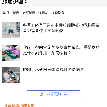
肺癌护理 >
治疗中护理
居家护理
保健品
抗癌饮食
科普 | 化疗导致的中性粒细胞减少症肿瘤患
者都需要使用抗菌药物...
化疗、靶向常见的皮肤毒性反应 - 手足疼痛
是什么副作用，如何缓解？...
肺部手术会对身体造成哪些影响？
点击加载更多内容
其他肺癌护理专题