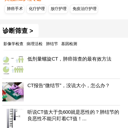
肺癌手术
化疗护理
放疗护理
免疫治疗护理
诊断筛查 >
影像学检查
病理活检
肺结节
基因检测
低剂量螺旋CT，肺癌筛查的最有效方法
CT报告“微结节”，没说大小，怎么办？
听说CT值大于负600就是恶性的？肺结节的
良恶性不能只盯着CT值！...