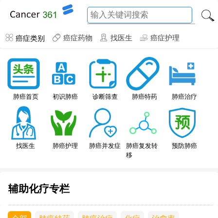
癌症类别
癌症药物
找医生
癌症护理
肺癌特药
肺癌首页
初识肺癌
诊断筛查
肺癌治疗
找医生
肺癌护理
肺癌并发症
肺癌复发转
预防肺癌
移
辅助化疗专栏