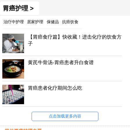
胃癌护理 >
治疗中护理
居家护理
保健品
抗癌饮食
【胃癌食疗篇】快收藏！进击化疗的饮食方
子
黄芪牛骨汤-胃癌患者升白食谱
胃癌患者化疗期间怎么吃
点击加载更多内容