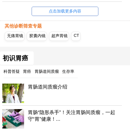
点击加载更多内容
其他诊断筛查专题
CT
无痛胃镜
胶囊内镜
超声胃镜
初识胃癌
科普答疑
胃癌
胃肠道间质瘤
生存率
胃肠道间质瘤介绍
胃肠“隐形杀手”！关注胃肠间质瘤，一起
守“胃”健康！...