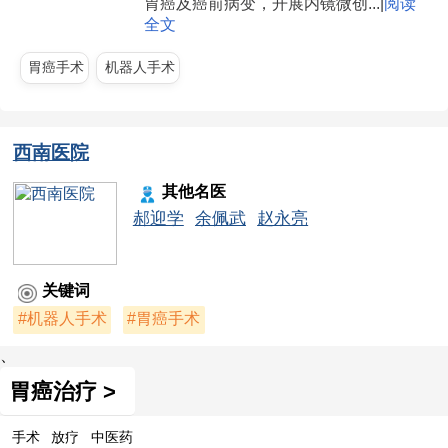
胃癌及癌前病变，开展内镜微创...|
阅读
全文
胃癌手术
机器人手术
西南医院
其他名医
郝迎学
余佩武
赵永亮
关键词
#机器人手术
#胃癌手术
、
胃癌治疗 >
手术
放疗
中医药