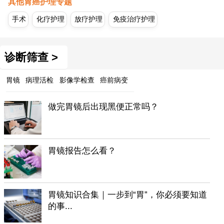
其他胃癌护理专题
手术
化疗护理
放疗护理
免疫治疗护理
诊断筛查 >
胃镜
病理活检
影像学检查
癌前病变
做完胃镜后出现黑便正常吗？
胃镜报告怎么看？
胃镜知识合集｜一步到“胃”，你必须要知道
的事...