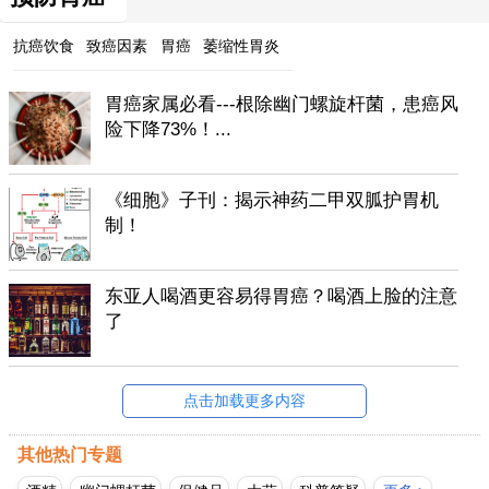
抗癌饮食
致癌因素
胃癌
萎缩性胃炎
胃癌家属必看---根除幽门螺旋杆菌，患癌风
险下降73%！...
《细胞》子刊：揭示神药二甲双胍护胃机
制！
东亚人喝酒更容易得胃癌？喝酒上脸的注意
了
点击加载更多内容
其他热门专题