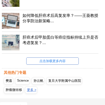
如何降低肝癌术后高复发率？——王葵教授
分享防治新策略...
肝癌术后甲胎蛋白等癌症指标持续上升是否
考虑复发？...
点击加载更多内容
其他热门专题
Science
樊嘉
孙云帆
复旦大学附属中山医院
肿瘤微转移
更多 >