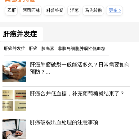
乙肝
阿司匹林
科普答疑
洋葱
马兜铃酸
更多 >
肝癌并发症
肝癌并发症
肝癌
胰岛素
非胰岛细胞肿瘤性低血糖
肝癌肿瘤破裂一般能活多久？日常需要如何
预防？...
肝癌合并低血糖，补充葡萄糖就结束了？
肝癌破裂出血处理的注意事项