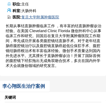
职位:
主任
科室:
大肠外科
医院:
复旦大学附属肿瘤医院
长期从事结直肠肿瘤临床工作 ，有丰富的结直肠肿瘤诊治
经验。在美国 Cleveland Clinic Florida 微创外科中心从事
临床工作和研究。回国后在复旦大学附属肿瘤医院工作期
间，率先成功开展各类腹腔镜结直肠手术。对于老年结直
肠癌腹腔镜治疗以及腹腔镜直肠癌超低位保肛手术、腹腔
镜结肠癌根治术有丰富临床经验。微创手术质量达到国内
外先进水平。尤其擅长于直肠肿瘤诊治！开展了国际首例
的腹腔镜下经肛拖出无成角双吻合技术，多次在国内外学
术大会就微创领域的研究发言。
李心翔医生治疗案例
关键词