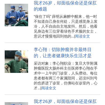
我才26岁，却面临保命还是保肛
的难题
“保住了吗” 薛明从麻醉中醒来，他一时
不知道自己身在何处，只是感觉身上发
冷，人不自由自主地发抖。然后，他看
见身边有三位穿着绿色手术服的女士，
意识才慢慢地回到他的...|
阅读全文
李心翔：切除肿瘤并非最终目
的，让患者健康快乐生活才是
采访对象：李心翔职业：复旦大学附属
肿瘤医院大肠外科主任医师李心翔在手
术中一上午的门诊室，人头攒动。每位
患者都有两三个家属陪同，还没叫到号
的也挤进了诊室，仿佛站在诊室内，心
才...|
阅读全文
我才26岁，却面临保命还是保肛