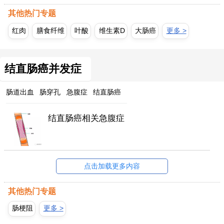
其他热门专题
红肉
膳食纤维
叶酸
维生素D
大肠癌
更多 >
结直肠癌并发症
肠道出血
肠穿孔
急腹症
结直肠癌
结直肠癌相关急腹症
点击加载更多内容
其他热门专题
肠梗阻
更多 >