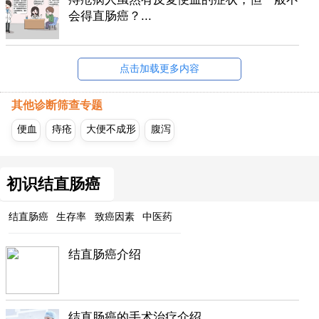
会得直肠癌？...
点击加载更多内容
其他诊断筛查专题
便血
痔疮
大便不成形
腹泻
初识结直肠癌
结直肠癌
生存率
致癌因素
中医药
结直肠癌介绍
结直肠癌的手术治疗介绍