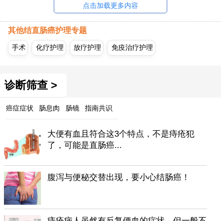
点击加载更多内容
其他结直肠癌护理专题
手术
化疗护理
放疗护理
免疫治疗护理
诊断筛查 >
癌症症状
肠息肉
肠镜
指南共识
大便有血且符合这3个特点，不是痔疮犯
了，可能是直肠癌...
腹泻与便秘交替出现，要小心结肠癌！
痔疮病人虽然有反复便血的症状，但一般不