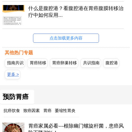
什么是腹腔港？看腹腔港在胃癌腹膜转移治
疗中如何应用...
点击加载更多内容
其他热门专题
指南共识
胃癌转移
胃癌卵巢转移
共识指南
腹腔港
更多 >
预防胃癌
抗癌饮食
致癌因素
胃癌
萎缩性胃炎
胃癌家属必看---根除幽门螺旋杆菌，患癌风