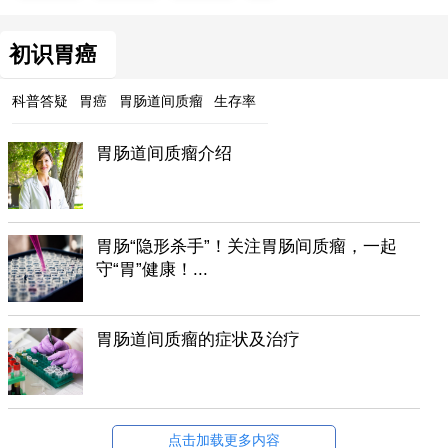
初识胃癌
科普答疑
胃癌
胃肠道间质瘤
生存率
胃肠道间质瘤介绍
胃肠“隐形杀手”！关注胃肠间质瘤，一起
守“胃”健康！...
胃肠道间质瘤的症状及治疗
点击加载更多内容