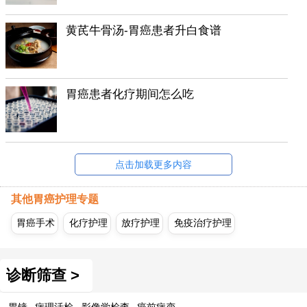
黄芪牛骨汤-胃癌患者升白食谱
胃癌患者化疗期间怎么吃
点击加载更多内容
其他胃癌护理专题
胃癌手术
化疗护理
放疗护理
免疫治疗护理
诊断筛查 >
胃镜
病理活检
影像学检查
癌前病变