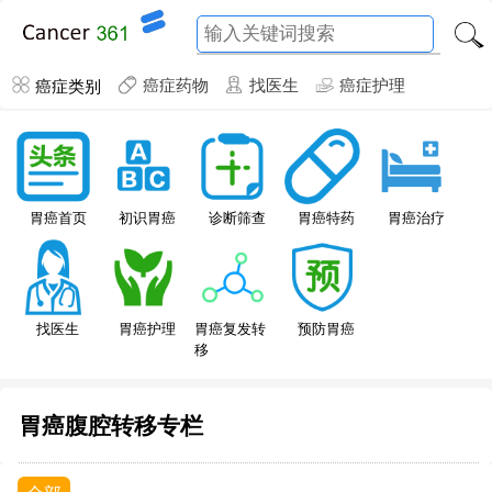
癌症类别
癌症药物
找医生
癌症护理
胃癌特药
胃癌首页
初识胃癌
诊断筛查
胃癌治疗
找医生
胃癌护理
胃癌复发转
预防胃癌
移
胃癌腹腔转移专栏