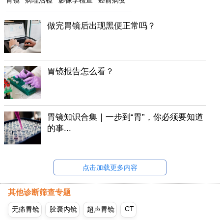
做完胃镜后出现黑便正常吗？
胃镜报告怎么看？
胃镜知识合集｜一步到“胃”，你必须要知道
的事...
点击加载更多内容
其他诊断筛查专题
CT
无痛胃镜
胶囊内镜
超声胃镜