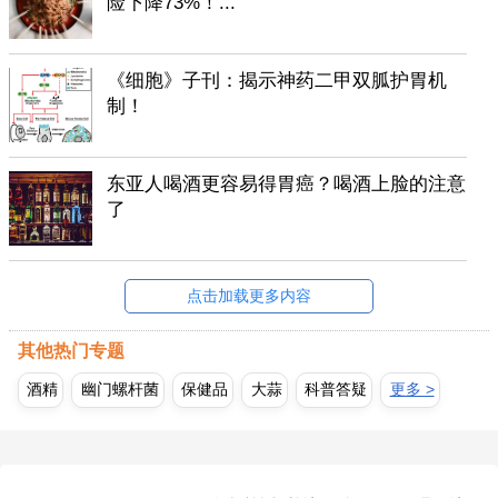
险下降73%！...
《细胞》子刊：揭示神药二甲双胍护胃机
制！
东亚人喝酒更容易得胃癌？喝酒上脸的注意
了
点击加载更多内容
其他热门专题
酒精
幽门螺杆菌
保健品
大蒜
科普答疑
更多 >