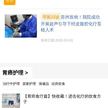
全部
寻医问诊
苏州首例！我院成功
开展超声引导下经皮腹腔化疗泵
植入术
发布日期 2022-03-01
胃癌护理 >
治疗中护理
居家护理
保健品
抗癌饮食
【胃癌食疗篇】快收藏！进击化疗的饮食方
子