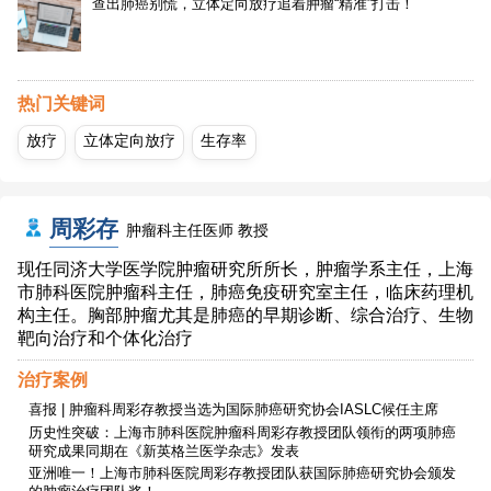
查出肺癌别慌，立体定向放疗追着肿瘤“精准”打击！
热门关键词
放疗
立体定向放疗
生存率
周彩存
肿瘤科主任医师 教授
现任同济大学医学院肿瘤研究所所长，肿瘤学系主任，上海
市肺科医院肿瘤科主任，肺癌免疫研究室主任，临床药理机
构主任。胸部肿瘤尤其是肺癌的早期诊断、综合治疗、生物
靶向治疗和个体化治疗
治疗案例
喜报 | 肿瘤科周彩存教授当选为国际肺癌研究协会IASLC候任主席
历史性突破：上海市肺科医院肿瘤科周彩存教授团队领衔的两项肺癌
研究成果同期在《新英格兰医学杂志》发表
亚洲唯一！上海市肺科医院周彩存教授团队获国际肺癌研究协会颁发