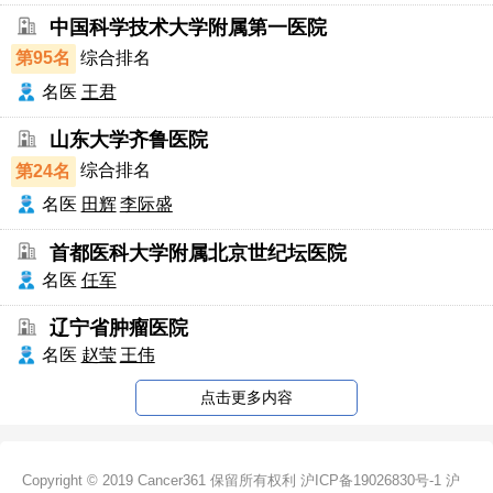
中国科学技术大学附属第一医院
第95名
综合排名
名医
王君
山东大学齐鲁医院
第24名
综合排名
名医
田辉
李际盛
首都医科大学附属北京世纪坛医院
名医
任军
辽宁省肿瘤医院
名医
赵莹
王伟
点击更多内容
Copyright © 2019 Cancer361 保留所有权利
沪ICP备19026830号-1
沪