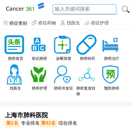
癌症类别
癌症药物
找医生
癌症护理
肺癌特药
肺癌首页
初识肺癌
诊断筛查
肺癌治疗
找医生
肺癌护理
肺癌并发症
肺癌复发转
预防肺癌
移
上海市肺科医院
第2名
专业排名
第42名
综合排名