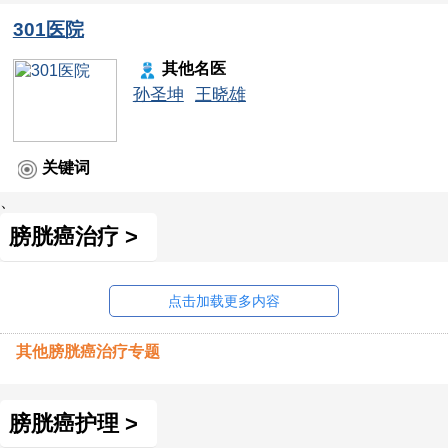
301医院
其他名医
孙圣坤
王晓雄
关键词
、
膀胱癌治疗 >
点击加载更多内容
其他膀胱癌治疗专题
膀胱癌护理 >