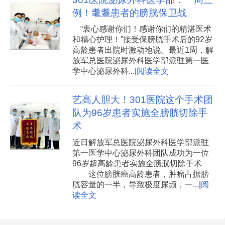
例！耄耋患者的膀胱保卫战
“衷心感谢你们！感谢你们的精湛医术
和精心护理！”接受保膀胱手术后的92岁
高龄患者出院时激动地说。最近1周，解
放军总医院泌尿外科医学部派驻第一医
学中心泌尿外科...|
阅读全文
艺高人胆大！301医院这个手术团
队为96岁患者实施全膀胱切除手
术
近日解放军总医院泌尿外科医学部派驻
第一医学中心泌尿外科团队成功为一位
96岁超高龄患者实施全膀胱切除手术
这位膀胱癌高龄患者，肿瘤占据膀
胱容量的一半，导致极度尿频，一...|
阅
读全文