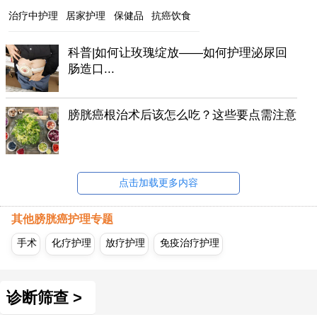
治疗中护理
居家护理
保健品
抗癌饮食
科普|如何让玫瑰绽放——如何护理泌尿回
肠造口...
膀胱癌根治术后该怎么吃？这些要点需注意
点击加载更多内容
其他膀胱癌护理专题
手术
化疗护理
放疗护理
免疫治疗护理
诊断筛查 >