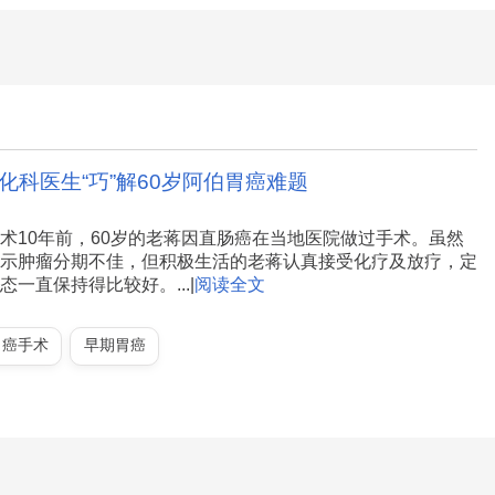
消化科医生“巧”解60岁阿伯胃癌难题
术10年前，60岁的老蒋因直肠癌在当地医院做过手术。虽然
示肿瘤分期不佳，但积极生活的老蒋认真接受化疗及放疗，定
一直保持得比较好。...|
阅读全文
胃癌手术
早期胃癌