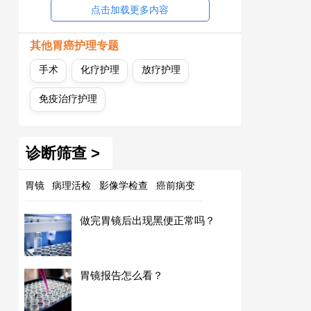
点击加载更多内容
其他胃癌护理专题
手术
化疗护理
放疗护理
免疫治疗护理
诊断筛查 >
胃镜
病理活检
影像学检查
癌前病变
做完胃镜后出现黑便正常吗？
胃镜报告怎么看？