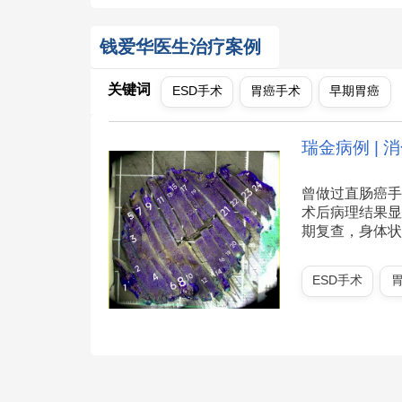
钱爱华医生治疗案例
关键词
ESD手术
胃癌手术
早期胃癌
瑞金病例 | 
曾做过直肠癌手
术后病理结果显
期复查，身体状态
ESD手术