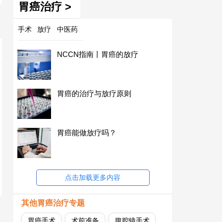
胃癌治疗 >
手术
放疗
中医药
NCCN指南丨胃癌的放疗
胃癌的治疗与放疗原则
胃癌能做放疗吗？
点击加载更多内容
其他胃癌治疗专题
胃癌手术
术前准备
腹腔镜手术