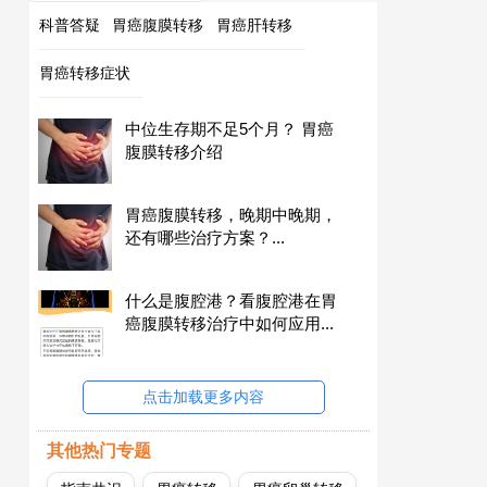
科普答疑
胃癌腹膜转移
胃癌肝转移
胃癌转移症状
中位生存期不足5个月？ 胃癌
腹膜转移介绍
胃癌腹膜转移，晚期中晚期，
还有哪些治疗方案？...
什么是腹腔港？看腹腔港在胃
癌腹膜转移治疗中如何应用...
点击加载更多内容
其他热门专题