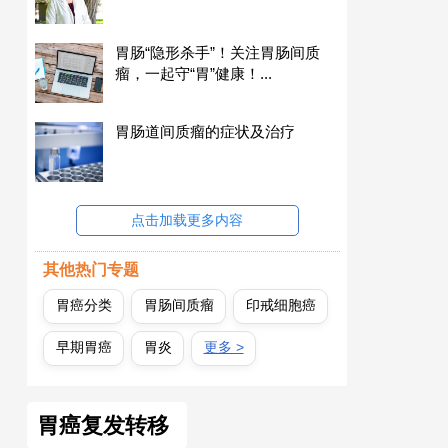
胃肠“隐形杀手”！关注胃肠间质
瘤，一起守“胃”健康！...
胃肠道间质瘤的症状及治疗
点击加载更多内容
其他热门专题
胃癌分类
胃肠间质瘤
印戒细胞癌
早期胃癌
胃炎
更多 >
胃癌复发转移