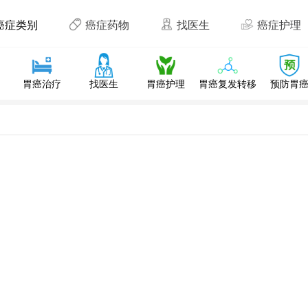
癌症类别
癌症药物
找医生
癌症护理
胃癌治疗
找医生
胃癌护理
胃癌复发转移
预防胃