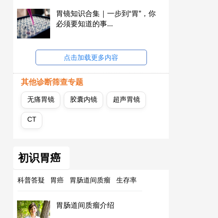
胃镜知识合集｜一步到“胃”，你
必须要知道的事...
点击加载更多内容
其他诊断筛查专题
无痛胃镜
胶囊内镜
超声胃镜
CT
初识胃癌
科普答疑
胃癌
胃肠道间质瘤
生存率
胃肠道间质瘤介绍