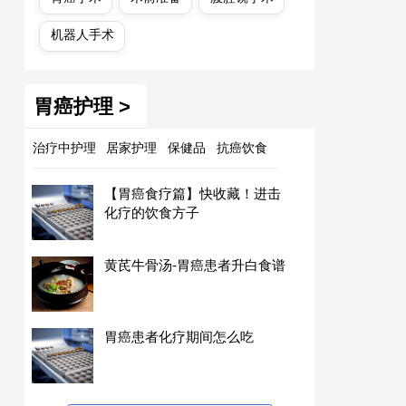
机器人手术
胃癌护理 >
治疗中护理
居家护理
保健品
抗癌饮食
【胃癌食疗篇】快收藏！进击
化疗的饮食方子
黄芪牛骨汤-胃癌患者升白食谱
胃癌患者化疗期间怎么吃