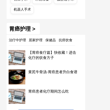
机器人手术
胃癌护理 >
治疗中护理
居家护理
保健品
抗癌饮食
【胃癌食疗篇】快收藏！进击
化疗的饮食方子
黄芪牛骨汤-胃癌患者升白食谱
胃癌患者化疗期间怎么吃