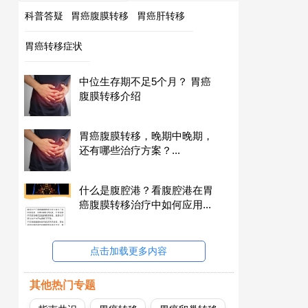
科普答疑
胃癌腹膜转移
胃癌肝转移
胃癌转移症状
中位生存期不足5个月？ 胃癌
腹膜转移介绍
胃癌腹膜转移，晚期中晚期，
还有哪些治疗方案？...
什么是腹腔港？看腹腔港在胃
癌腹膜转移治疗中如何应用...
点击加载更多内容
其他热门专题