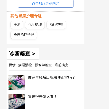
点击加载更多内容
其他胃癌护理专题
手术
化疗护理
放疗护理
免疫治疗护理
诊断筛查 >
胃镜
病理活检
影像学检查
癌前病变
做完胃镜后出现黑便正常吗？
胃镜报告怎么看？