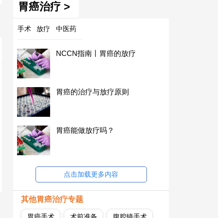
胃癌治疗 >
手术
放疗
中医药
NCCN指南丨胃癌的放疗
胃癌的治疗与放疗原则
胃癌能做放疗吗？
点击加载更多内容
其他胃癌治疗专题
胃癌手术
术前准备
腹腔镜手术