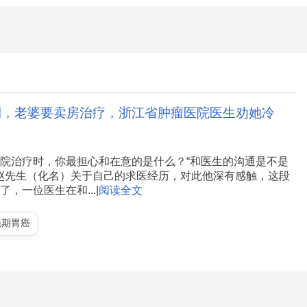
期，老婆要卖房治疗，浙江省肿瘤医院医生劝她冷
院治疗时，你最担心和在意的是什么？“和医生的沟通是不是
的赵先生（化名）关于自己的求医经历，对此他深有感触，这段
，一位医生在和...|
阅读全文
晚期胃癌