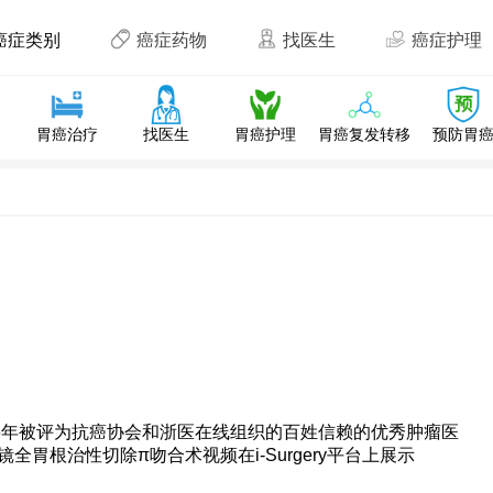
癌症类别
癌症药物
找医生
癌症护理
胃癌治疗
找医生
胃癌护理
胃癌复发转移
预防胃
16年被评为抗癌协会和浙医在线组织的百姓信赖的优秀肿瘤医
胃根治性切除π吻合术视频在i-Surgery平台上展示