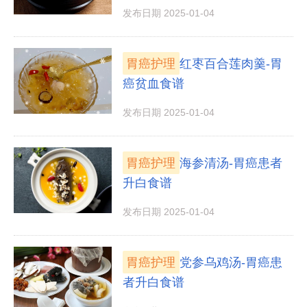
发布日期 2025-01-04
胃癌护理
红枣百合莲肉羹-胃
癌贫血食谱
发布日期 2025-01-04
胃癌护理
海参清汤-胃癌患者
升白食谱
发布日期 2025-01-04
胃癌护理
党参乌鸡汤-胃癌患
者升白食谱