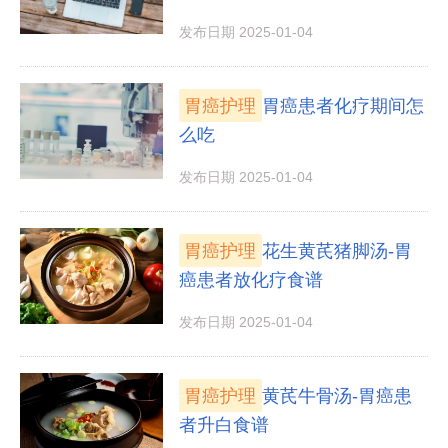
发布日期 2025-01-04
胃癌护理
胃癌患者化疗期间怎
么吃
发布日期 2025-01-04
胃癌护理
花生黄芪猪脚汤-胃
癌患者放化疗食谱
发布日期 2025-01-04
胃癌护理
黄芪牛骨汤-胃癌患
者升白食谱