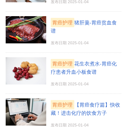
发布日期 2025-01-04
胃癌护理
猪肝羹-胃癌贫血食
谱
发布日期 2025-01-04
胃癌护理
花生衣煮水-胃癌化
疗患者升血小板食谱
发布日期 2025-01-04
胃癌护理
【胃癌食疗篇】快收
藏！进击化疗的饮食方子
发布日期 2025-01-04