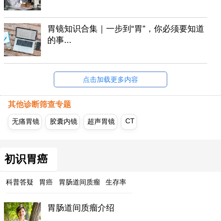
胃镜知识合集｜一步到“胃”，你必须要知道
的事...
点击加载更多内容
其他诊断筛查专题
CT
无痛胃镜
胶囊内镜
超声胃镜
初识胃癌
科普答疑
胃癌
胃肠道间质瘤
生存率
胃肠道间质瘤介绍