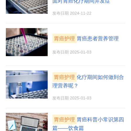
面对胃癌化疗期间并发症
发布日期 2024-11-22
胃癌护理
胃癌患者营养管理
发布日期 2025-01-03
胃癌护理
化疗期间如何做到合
理营养呢？
发布日期 2025-01-03
胃癌护理
胃癌科普小常识第四
篇——饮食篇