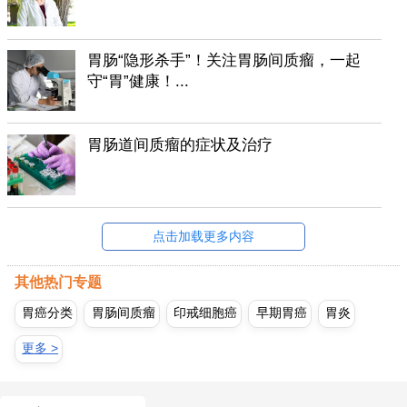
胃肠“隐形杀手”！关注胃肠间质瘤，一起
守“胃”健康！...
胃肠道间质瘤的症状及治疗
点击加载更多内容
其他热门专题
胃癌分类
胃肠间质瘤
印戒细胞癌
早期胃癌
胃炎
更多 >