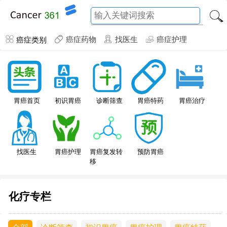
癌症类别
癌症药物
找医生
癌症护理
胃癌特药
胃癌首页
初识胃癌
诊断筛查
胃癌治疗
找医生
胃癌护理
胃癌复发转
预防胃癌
移
化疗专栏