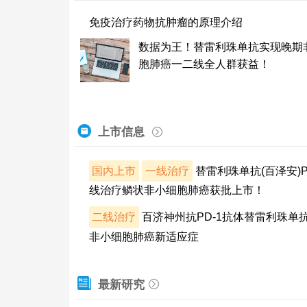
免疫治疗药物抗肿瘤的原理介绍
数据为王！替雷利珠单抗实现晚期
胞肺癌一二线全人群获益！
上市信息
国内上市
一线治疗
替雷利珠单抗(百泽安)P
线治疗鳞状非小细胞肺癌获批上市！
二线治疗
百济神州抗PD-1抗体替雷利珠单
非小细胞肺癌新适应症
最新研究