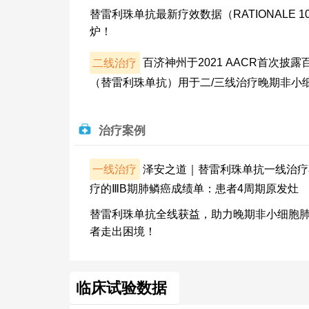
替雷利珠单抗最新疗效数据（RATIONALE 1
炉！
二线治疗
百济神州于2021 AACR首次披露
（替雷利珠单抗）用于二/三线治疗晚期非小
治疗案例
一线治疗
泽安之道｜替雷利珠单抗一线治疗
疗的ⅢB期肺鳞癌成绩单：患者4周期原发灶
替雷利珠单抗全线获益，助力晚期非小细胞
者走出困境！
临床试验数据