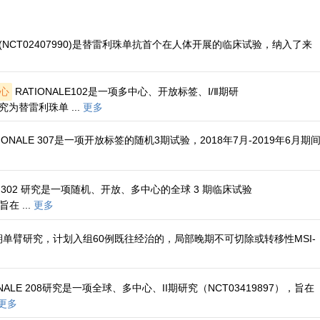
1研究(NCT02407990)是替雷利珠单抗首个在人体开展的临床试验，纳入了来
心
RATIONALE102是一项多中心、开放标签、Ⅰ/Ⅱ期研
研究为替雷利珠单 ...
更多
IONALE 307是一项开放标签的随机3期试验，2018年7月-2019年6月期
LE 302 研究是一项随机、开放、多中心的全球 3 期临床试验
旨在 ...
更多
期单臂研究，计划入组60例既往经治的，局部晚期不可切除或转移性MSI-
ONALE 208研究是一项全球、多中心、II期研究（NCT03419897），旨在
更多