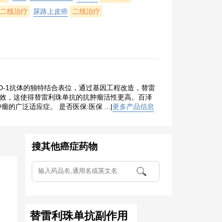
二线治疗
尿路上皮癌
二线治疗
PD-1抗体的独特结合表位，通过基因工程改造，替雷
疗效，这使得替雷利珠单抗的抗肿瘤活性更高。百泽
泛适应症。 是否医保:医保 ...|
更多产品信息
搜其他癌症药物
替雷利珠单抗副作用