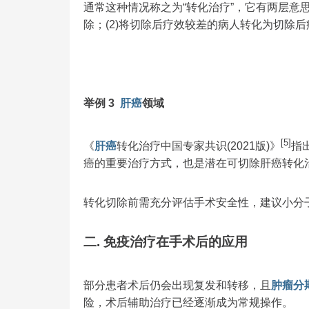
通常这种情况称之为“转化治疗”，它有两层意
除；(2)将切除后疗效较差的病人转化为切除
举例
3
肝癌
领域
[5]
《
肝癌
转化治疗中国专家共识(2021版)》
指
癌的重要治疗方式，也是潜在可切除肝癌转化
转化切除前需充分评估手术安全性，建议小分
二. 免疫治疗在手术后的应用
部分患者术后仍会出现复发和转移，且
肿瘤分
险，术后辅助治疗已经逐渐成为常规操作。