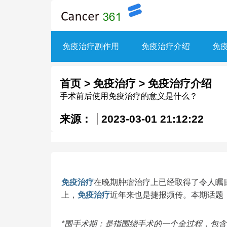
免疫治疗副作用
免疫治疗介绍
免
首页
>
免疫治疗
>
免疫治疗介绍
手术前后使用免疫治疗的意义是什么？
来源：
2023-03-01 21:12:22
免疫治疗
在晚期肿瘤治疗上已经取得了令人瞩
上，
免疫治疗
近年来也是捷报频传。本期话题，
*围手术期：是指围绕手术的一个全过程，包