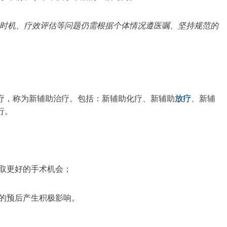
术时机、疗效评估等问题仍需根据个体情况遵医嘱、坚持规范的
疗，称为新辅助治疗。包括：新辅助化疗、新辅助
放疗
、新辅
行。
取更好的手术机会；
的预后产生积极影响。