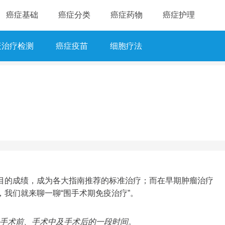
癌症基础
癌症分类
癌症药物
癌症护理
疫治疗检测
癌症疫苗
细胞疗法
目的成绩，成为各大指南推荐的标准治疗；而在早期肿瘤治疗
我们就来聊一聊“围手术期免疫治疗”。
含手术前、手术中及手术后的一段时间。