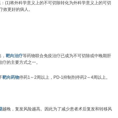
思：(1)将外科学意义上的不可切除转化为外科学意义上的可切
后疗效更好的病人。
出，
靶向治疗
等药物联合免疫治疗已成为不可切除或中晚期肝
治疗的主要方式之一。
子
靶向药物
停药1～2周以上，PD-1抑制剂停药2～4周以上。
期
越晚，复发风险越高。因此为了减少患者术后复发和转移风