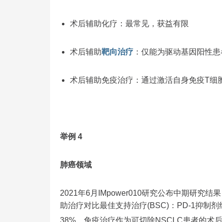
术后辅助化疗：最常见，获益有限
术后辅助
靶向治疗
：仅能为驱动基因阳性患
术后辅助免疫治疗：通过激活自身免疫T细
举例 4
肺癌领域
2021年6月IMpower010研究公布中期研
助治疗对比最佳支持治疗(BSC)：PD-1抑制剂
38%，免疫治疗作为可切除NSCLC患者的术