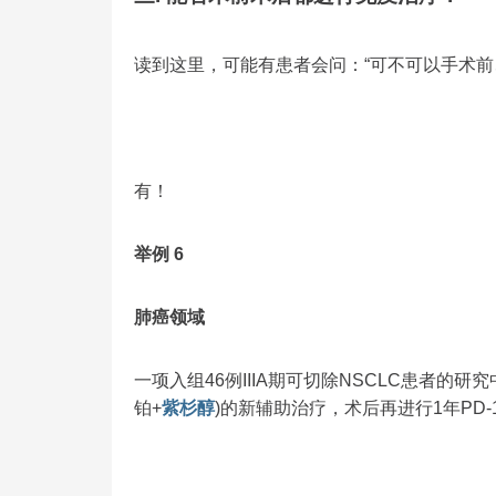
读到这里，可能有患者会问：“可不可以手术前
有！
举例 6
肺癌领域
一项入组46例IIIA期可切除NSCLC患者的研究
铂+
紫杉醇
)的新辅助治疗，术后再进行1年PD