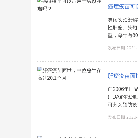
癌症疫苗可
导读头颈部鳞
性肿瘤。头颈
型，每年有80
发布日期 2021-0
肝癌疫苗面世
自2006年
(FDA)的
可分为预防疫苗
发布日期 2020-1