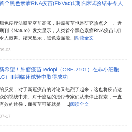
人类首个黑色素瘤RNA疫苗(FixVac)1期临床试验结果令人
瘤免疫疗法研究空前高涨，肿瘤疫苗也是研究热点之一。近
期刊《Nature》发文显示，人类首个黑色素瘤RNA疫苗1期
令人鼓舞。结果显示，黑色素瘤疫...|
阅读全文
9-03
新希望！肿瘤疫苗Tedopi（OSE-2101）在非小细胞
LC）III期临床试验中取得成功
的反复，对于新冠疫苗的讨论又热烈了起来，这也将疫苗这
众的视线中来。对于癌症的治疗专家们从未停止探索，一直
效的途径，而疫苗可能就是一...|
阅读全文
7-17