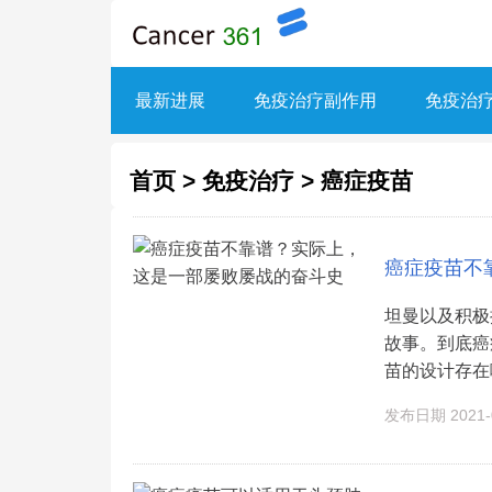
最新进展
免疫治疗副作用
免疫治
首页
>
免疫治疗
>
癌症疫苗
癌症疫苗不
坦曼以及积极
故事。到底癌
苗的设计存在哪
发布日期 2021-0