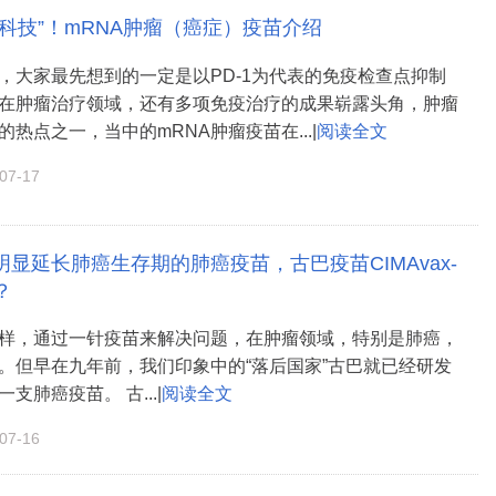
科技”！mRNA肿瘤（癌症）疫苗介绍
，大家最先想到的一定是以PD-1为代表的免疫检查点抑制
在肿瘤治疗领域，还有多项免疫治疗的成果崭露头角，肿瘤
热点之一，当中的mRNA肿瘤疫苗在...|
阅读全文
7-17
显延长肺癌生存期的肺癌疫苗，古巴疫苗CIMAvax-
？
样，通过一针疫苗来解决问题，在肿瘤领域，特别是肺癌，
。但早在九年前，我们印象中的“落后国家”古巴就已经研发
支肺癌疫苗。 古...|
阅读全文
7-16