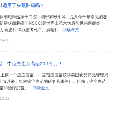
以适用于头颈肿瘤吗？
状细胞癌起源于口腔、咽部和喉部等，是头颈部最常见的恶
部鳞状细胞癌(HNSCC)是世界上第六大最常见的癌症类
万新患和40万患者死亡。酒精和...|
阅读全文
5-30
，中位总生存高达20.1个月！
世界上第一个癌症疫苗——宫颈癌疫苗获得美国食品药品管理局
批准上市以来，针对癌症疫苗的研究从未停止。目前，癌症疫苗
和治疗疫苗。...|
阅读全文
0-11