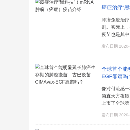
癌症治疗“黑
肿瘤免疫治疗
剂。实际上，
疫苗也是其中的
发布日期 2020-0
全球首个能明
EGF靠谱吗
像对付流感一
简直天方夜谭
上市了全球第一
发布日期 2020-0