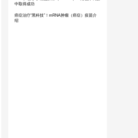
中取得成功
癌症治疗“黑科技”！mRNA肿瘤（癌症）疫苗介
绍