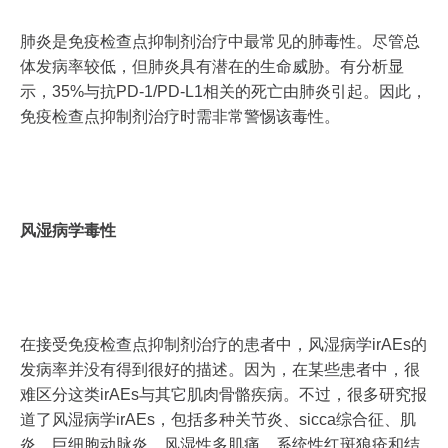
肺炎是免疫检查点抑制剂治疗中最常见的肺毒性。尽管总
体发病率较低，但肺炎具有潜在的生命威胁。有分析显
示，35%与抗PD-1/PD-L1相关的死亡由肺炎引起。因此，
免疫检查点抑制剂治疗时需非常警惕该毒性。
风湿病学毒性
在接受免疫检查点抑制剂治疗的患者中，风湿病学irAEs的
发病率并没有得到很好的描述。因为，在某些患者中，很
难区分这类irAEs与其它肌肉骨骼疾病。不过，很多研究报
道了风湿病学irAEs，包括多种关节炎、sicca综合征、肌
炎、巨细胞动脉炎、风湿性多肌痛、系统性红斑狼疮和结