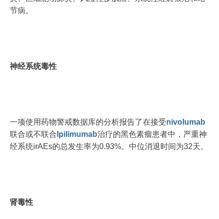
节病。
神经系统毒性
一项使用药物警戒数据库的分析报告了在接受
nivolumab
联合或不联合
Ipilimumab
治疗的黑色素瘤患者中，严重神
经系统irAEs的总发生率为0.93%。中位消退时间为32天。
肾毒性