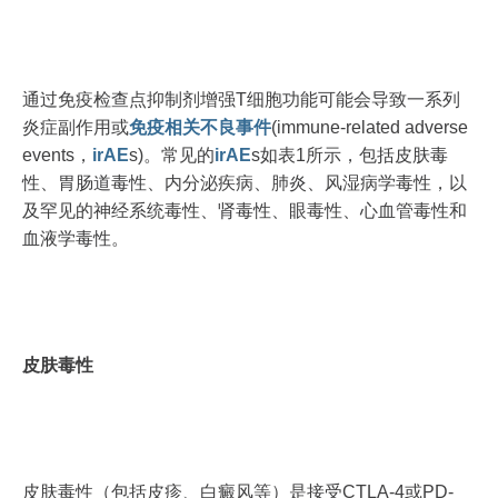
通过免疫检查点抑制剂增强T细胞功能可能会导致一系列
炎症副作用或
免疫相关不良事件
(immune-related adverse
events，
irAE
s)。常见的
irAE
s如表1所示，包括皮肤毒
性、胃肠道毒性、内分泌疾病、肺炎、风湿病学毒性，以
及罕见的神经系统毒性、肾毒性、眼毒性、心血管毒性和
血液学毒性。
皮肤毒性
皮肤毒性（包括皮疹、白癜风等）是接受CTLA‐4或PD‐