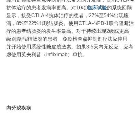
抗体治疗的患者发病率更高。对10项
临床试验
的系统回顾
显示，接受CTLA‐4抗体治疗的患者，27%至54%出现腹
泻，8%至22%出现结肠炎。使用CTLA‐4/PD‐1联合阻断治
疗的患者结肠炎的发生率最高。对于持续出现2级或更高
级别腹泻/结肠炎的患者，免疫检查点抑制剂疗法应停用，
并开始使用系统性糖皮质激素。如果3-5天内无反应，应考
虑使用英夫利昔（infliximab）单抗。
内分泌疾病