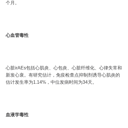
个月。
心血管毒性
心脏irAEs包括心肌炎、心包炎、心脏纤维化、心律失常和
新发心衰。有研究估计，免疫检查点抑制剂诱导心肌炎的
估计发生率为1.14%，中位发病时间为34天。
血液学毒性