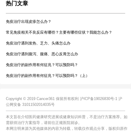
热门文章
免疫治疗出现皮疹怎么办？
常见免疫相关不良反应有哪些？主要有哪些症状？我能怎么办？
免疫治疗遇到发热、乏力、头痛怎么办
免疫治疗遇到腹泻、腹痛、恶心反胃怎么办
免疫治疗的副作用有何征兆？可以预防吗？
免疫治疗的副作用有何征兆？可以预防吗？（上）
Copyright © 2019 Cancer361 保留所有权利
沪ICP备19026830号-1
沪
公网安备 31011502014035号
本文旨在介绍医药健康研究进展或健康知识科普，不是治疗方案推荐。如
需获得治疗方案指导，请前往正规医院就诊。
本网注明来源为其他媒体的内容为转载，转载仅作观点分享，版权归原作