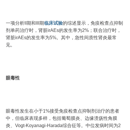
一项分析II期和III期
临床试验
的综述显示，免疫检查点抑制
剂单药治疗时，肾脏irAEs的发生率为2%；联合治疗时，
肾脏irAEs的发生率为5%。其中，急性间质性肾炎最常
见。
眼毒性
眼毒性发生在小于1%接受免疫检查点抑制剂治疗的患者
中，但临床表现多样，包括葡萄膜炎、边缘溃疡性角膜
炎、Vogt‐Koyanagi‐Harada综合征等。中位发病时间为2