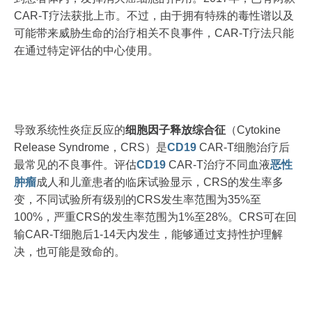
CAR-T疗法获批上市。不过，由于拥有特殊的毒性谱以及
可能带来威胁生命的治疗相关不良事件，CAR-T疗法只能
在通过特定评估的中心使用。
导致系统性炎症反应的
细胞因子释放综合征
（Cytokine
Release Syndrome，CRS）是
CD19
CAR‐T细胞治疗后
最常见的不良事件。评估
CD19
CAR‐T治疗不同血液
恶性
肿瘤
成人和儿童患者的临床试验显示，CRS的发生率多
变，不同试验所有级别的CRS发生率范围为35%至
100%，严重CRS的发生率范围为1%至28%。CRS可在回
输CAR-T细胞后1-14天内发生，能够通过支持性护理解
决，也可能是致命的。