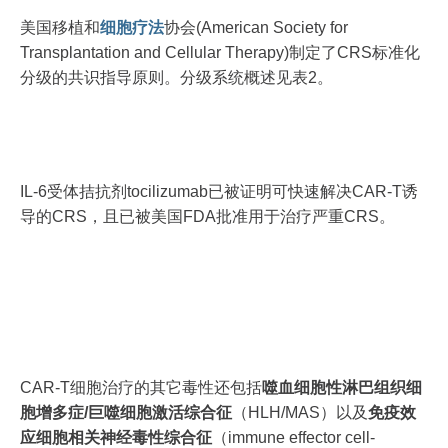
美国移植和
细胞疗法
协会(American Society for
Transplantation and Cellular Therapy)制定了CRS标准化
分级的共识指导原则。分级系统概述见表2。
IL‐6受体拮抗剂tocilizumab已被证明可快速解决CAR-T诱
导的CRS，且已被美国FDA批准用于治疗严重CRS。
CAR-T细胞治疗的其它毒性还包括
噬血细胞性淋巴组织细
胞增多症/巨噬细胞激活综合征
（HLH/MAS）以及
免疫效
应细胞相关神经毒性综合征
（immune effector cell‐