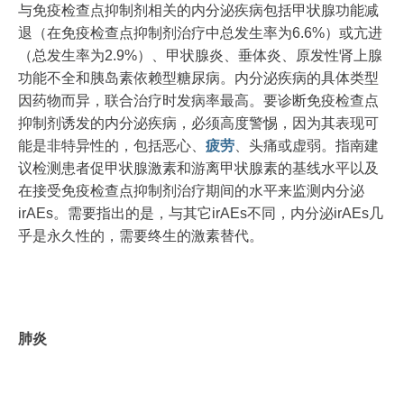
与免疫检查点抑制剂相关的内分泌疾病包括甲状腺功能减
退（在免疫检查点抑制剂治疗中总发生率为6.6%）或亢进
（总发生率为2.9%）、甲状腺炎、垂体炎、原发性肾上腺
功能不全和胰岛素依赖型糖尿病。内分泌疾病的具体类型
因药物而异，联合治疗时发病率最高。要诊断免疫检查点
抑制剂诱发的内分泌疾病，必须高度警惕，因为其表现可
能是非特异性的，包括恶心、
疲劳
、头痛或虚弱。指南建
议检测患者促甲状腺激素和游离甲状腺素的基线水平以及
在接受免疫检查点抑制剂治疗期间的水平来监测内分泌
irAEs。需要指出的是，与其它irAEs不同，内分泌irAEs几
乎是永久性的，需要终生的激素替代。
肺炎