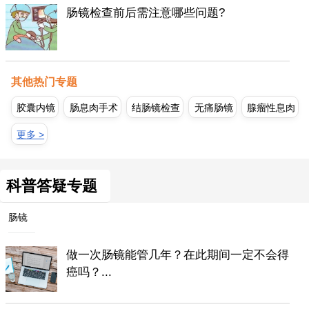
肠镜检查前后需注意哪些问题?
其他热门专题
胶囊内镜
肠息肉手术
结肠镜检查
无痛肠镜
腺瘤性息肉
更多 >
科普答疑专题
肠镜
做一次肠镜能管几年？在此期间一定不会得
癌吗？...