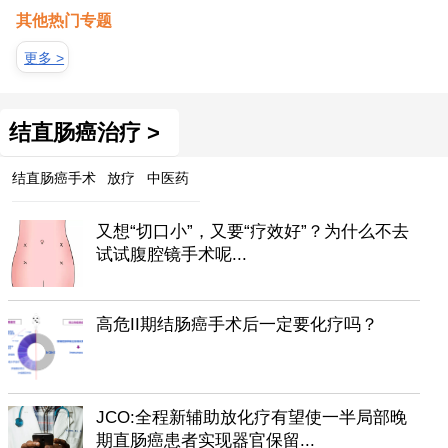
其他热门专题
更多 >
结直肠癌治疗 >
结直肠癌手术
放疗
中医药
又想“切口小”，又要“疗效好”？为什么不去
试试腹腔镜手术呢...
高危II期结肠癌手术后一定要化疗吗？
JCO:全程新辅助放化疗有望使一半局部晚
期直肠癌患者实现器官保留...