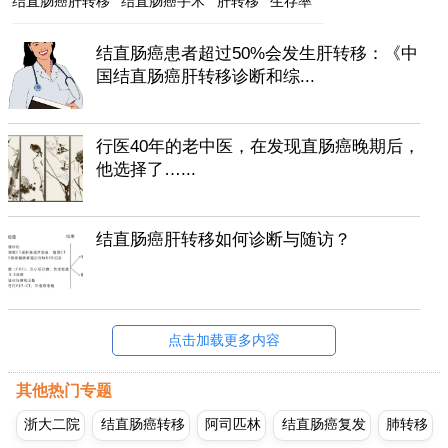
结直肠癌肝转移
结直肠癌手术
肝转移
生存率
结直肠癌患者超过50%会发生肝转移：《中
国结直肠癌肝转移诊断和综...
行医40年的老中医，在发现直肠癌晚期后，
他选择了…...
结直肠癌肝转移如何诊断与随访？
点击加载更多内容
其他热门专题
浙大二院
结直肠癌转移
阿司匹林
结直肠癌复发
肺转移