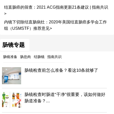
结直肠癌的筛查：2021 ACG指南更新21条建议 | 指南共识
>
内镜下切除结直肠病灶：2020年美国结直肠癌多学会工作
组（USMSTF）推荐意见>
肠镜专题
肠镜准备
肠息肉
结肠镜
指南共识
肠镜检查前怎么准备？看这10条就够了
肠镜检查时肠道“干净”很重要，该如何做好
肠道准备？...