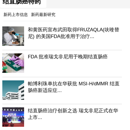
结直肠癌特药
新药上市信息
新药最新研究
和黄医药宣布武田取得FRUZAQLA(呋喹替
尼) 的美国FDA批准用于治疗...
FDA 批准瑞戈非尼用于晚期结直肠癌
帕博利珠单抗在华获批 MSI-H/dMMR 结直
肠癌新适应症...
结直肠癌治疗创新之选 瑞戈非尼正式在华
上市...