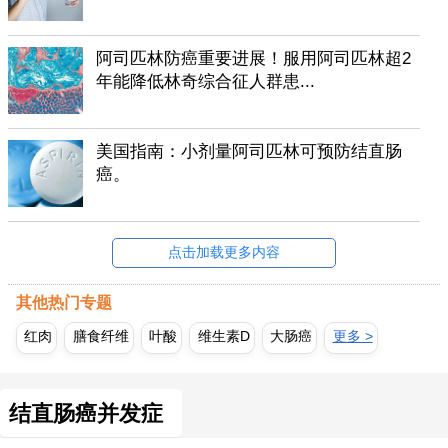
阿司匹林防癌重要进展！服用阿司匹林超2
年能降低林奇综合征人群患...
美国指南：小剂量阿司匹林可预防结直肠
癌。
点击加载更多内容
其他热门专题
红肉
膳食纤维
叶酸
维生素D
大肠癌
更多 >
结直肠癌并发症