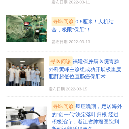
发布日期 2022-03-11
寻医问诊
0.5厘米！人机结
合，极限“保肛”！
发布日期 2022-03-13
寻医问诊
福建省肿瘤医院胃肠
外科黄峰主诊组成功开展极重度
肥胖超低位直肠癌保肛术
发布日期 2022-03-15
寻医问诊
癌症晚期，定居海外
的“创一代”决定落叶归根 经过
积极治疗，浙江省肿瘤医院判
断他还能活得更久