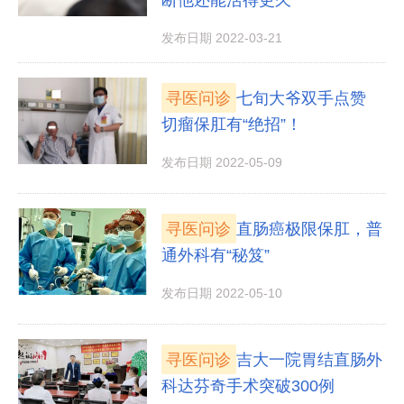
发布日期 2022-03-21
寻医问诊
七旬大爷双手点赞
切瘤保肛有“绝招”！
发布日期 2022-05-09
寻医问诊
直肠癌极限保肛，普
通外科有“秘笈”
发布日期 2022-05-10
寻医问诊
吉大一院胃结直肠外
科达芬奇手术突破300例