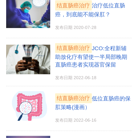
结直肠癌治疗
治疗低位直肠
癌，到底能不能保肛？
发布日期 2020-07-28
结直肠癌治疗
JCO:全程新辅
助放化疗有望使一半局部晚期
直肠癌患者实现器官保留
发布日期 2022-06-18
结直肠癌治疗
低位直肠癌的保
肛策略(漫画）
发布日期 2022-06-16