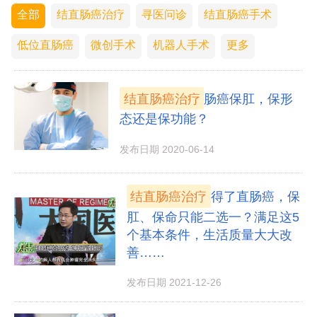
全部
结直肠癌治疗
寻医问诊
结直肠癌手术
低位直肠癌
微创手术
机器人手术
更多
结直肠癌治疗
肠癌保肛，保形
态还是保功能？
发布日期 2020-06-14
结直肠癌治疗
得了直肠癌，保
肛、保命只能二选一？满足这5
个基本条件，生活质量大大改
善……
发布日期 2021-12-26