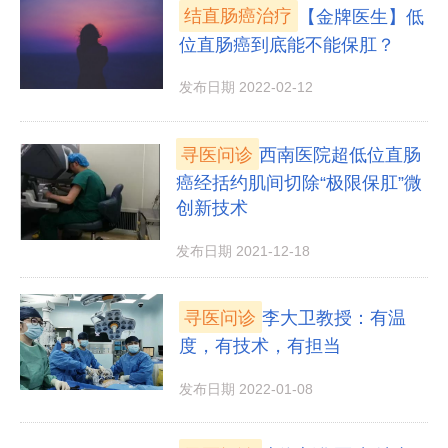
结直肠癌治疗
【金牌医生】低
位直肠癌到底能不能保肛？
发布日期 2022-02-12
寻医问诊
西南医院超低位直肠
癌经括约肌间切除“极限保肛”微
创新技术
发布日期 2021-12-18
寻医问诊
李大卫教授：有温
度，有技术，有担当
发布日期 2022-01-08