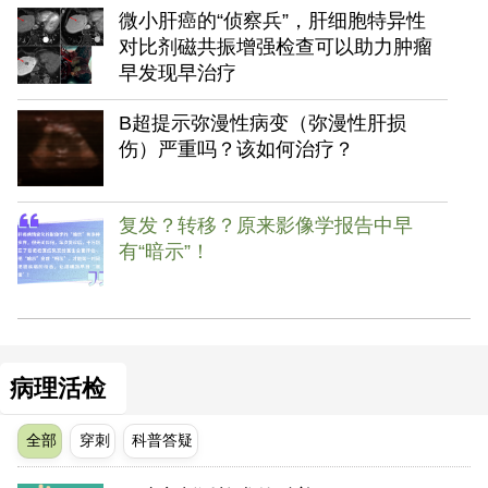
微小肝癌的“侦察兵”，肝细胞特异性
对比剂磁共振增强检查可以助力肿瘤
早发现早治疗
B超提示弥漫性病变（弥漫性肝损
伤）严重吗？该如何治疗？
复发？转移？原来影像学报告中早
有“暗示”！
病理活检
全部
穿刺
科普答疑