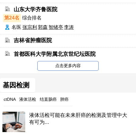
山东大学齐鲁医院
第24名
综合排名
名医
张宗利
郭森
智绪亭
李涛
吉林省肿瘤医院
首都医科大学附属北京世纪坛医院
点击更多内容
基因检测
ctDNA
液体活检
结直肠癌
肺癌
液体活检可能在未来肝癌的检测及管理中大
有可为...