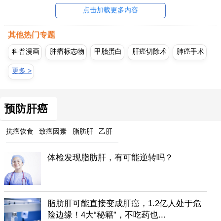
点击加载更多内容
其他热门专题
科普漫画
肿瘤标志物
甲胎蛋白
肝癌切除术
肺癌手术
更多 >
预防肝癌
抗癌饮食
致癌因素
脂肪肝
乙肝
体检发现脂肪肝，有可能逆转吗？
脂肪肝可能直接变成肝癌，1.2亿人处于危
险边缘！4大“秘籍”，不吃药也...