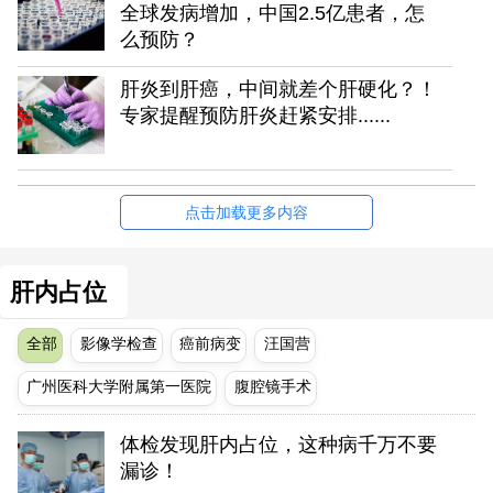
全球发病增加，中国2.5亿患者，怎
么预防？
肝炎到肝癌，中间就差个肝硬化？！
专家提醒预防肝炎赶紧安排......
点击加载更多内容
肝内占位
全部
影像学检查
癌前病变
汪国营
广州医科大学附属第一医院
腹腔镜手术
体检发现肝内占位，这种病千万不要
漏诊！