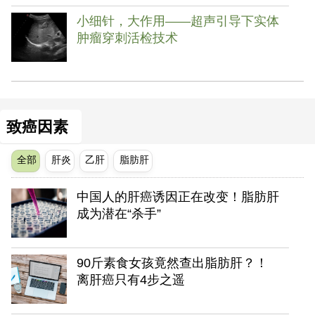
小细针，大作用——超声引导下实体
肿瘤穿刺活检技术
致癌因素
全部
肝炎
乙肝
脂肪肝
中国人的肝癌诱因正在改变！脂肪肝
成为潜在“杀手”
90斤素食女孩竟然查出脂肪肝？！
离肝癌只有4步之遥