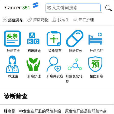
癌症类别
癌症药物
找医生
癌症护理
肝癌特药
肝癌首页
初识肝癌
诊断筛查
肝癌治疗
找医生
肝癌护理
肝癌并发症
肝癌复发转
预防肝癌
移
诊断筛查
肝癌是一种发生在肝脏的恶性肿瘤，原发性肝癌是指肝脏本身