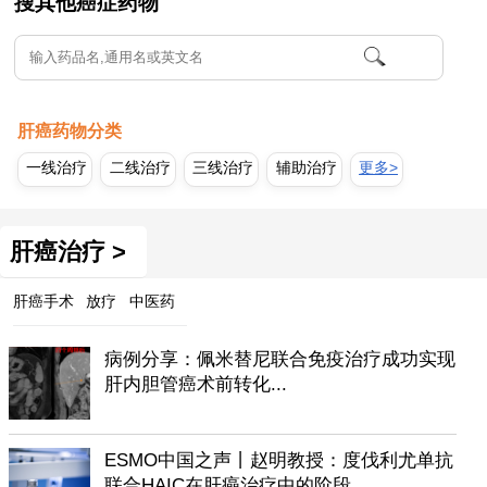
搜其他癌症药物
肝癌药物分类
一线治疗
二线治疗
三线治疗
辅助治疗
更多>
肝癌治疗 >
肝癌手术
放疗
中医药
病例分享：佩米替尼联合免疫治疗成功实现
肝内胆管癌术前转化...
ESMO中国之声丨赵明教授：度伐利尤单抗
联合HAIC在肝癌治疗中的阶段...