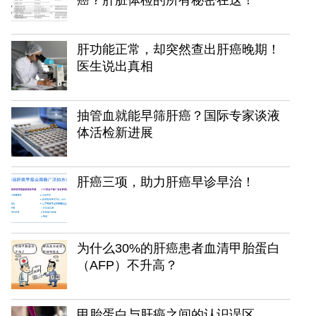
肝功能正常，却突然查出肝癌晚期！
医生说出真相
抽管血就能早筛肝癌？国际专家谈液
体活检新进展
肝癌三项，助力肝癌早诊早治！
为什么30%的肝癌患者血清甲胎蛋白
（AFP）不升高？
甲胎蛋白与肝癌之间的认识误区