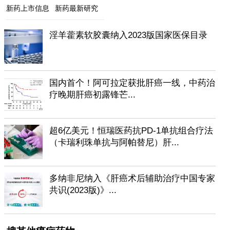
新药上市信息
新药最新研究
淫羊藿素软胶囊纳入2023版国家医保目录
国内首个！阿可拉定获批肝癌一线，中药治
疗晚期肝癌初露锋芒...
超6亿美元！恒瑞医药抗PD-1单抗组合疗法
（卡瑞利珠单抗与阿帕替尼）肝...
多纳非尼纳入《肝癌术后辅助治疗中国专家
共识(2023版)》...