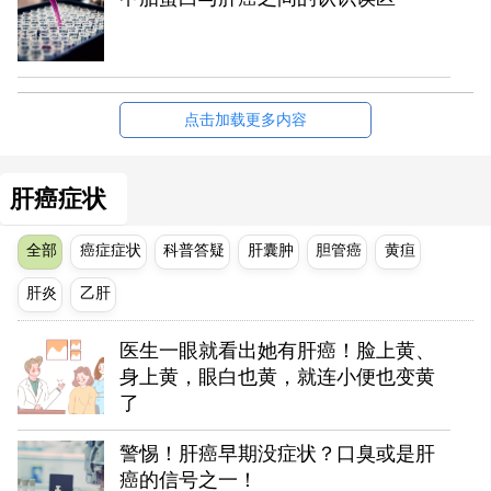
点击加载更多内容
肝癌症状
全部
癌症症状
科普答疑
肝囊肿
胆管癌
黄疸
肝炎
乙肝
医生一眼就看出她有肝癌！脸上黄、
身上黄，眼白也黄，就连小便也变黄
了
警惕！肝癌早期没症状？口臭或是肝
癌的信号之一！