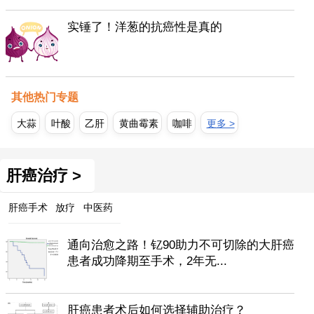
实锤了！洋葱的抗癌性是真的
其他热门专题
大蒜
叶酸
乙肝
黄曲霉素
咖啡
更多 >
肝癌治疗 >
肝癌手术
放疗
中医药
通向治愈之路！钇90助力不可切除的大肝癌
患者成功降期至手术，2年无...
肝癌患者术后如何选择辅助治疗？