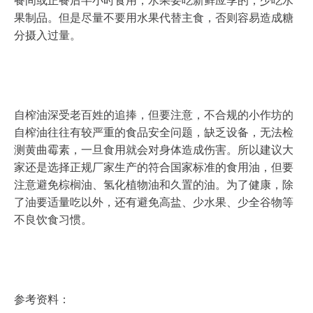
餐间或正餐后半小时食用，水果要吃新鲜应季的，少吃水
果制品。但是尽量不要用水果代替主食，否则容易造成糖
分摄入过量。
自榨油深受老百姓的追捧，但要注意，不合规的小作坊的
自榨油往往有较严重的食品安全问题，缺乏设备，无法检
测黄曲霉素，一旦食用就会对身体造成伤害。所以建议大
家还是选择正规厂家生产的符合国家标准的食用油，但要
注意避免棕榈油、氢化植物油和久置的油。为了健康，除
了油要适量吃以外，还有避免高盐、少水果、少全谷物等
不良饮食习惯。
参考资料：