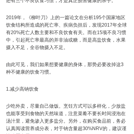
还有三个不良饮食习惯，才是真正损害健康的杀手。
2019年，《柳叶刀》上的一篇论文在分析195个国家地区
饮食结构所造成的死亡率、疾病负担后，发现2017年全球
有20%死亡人数主要和不良饮食有关。而在15项不良习惯
中，引起死亡率最高的并非油或糖，而是高盐饮食，水果
摄入不足，全谷物摄入不足。
由此可见，我们如果想要健康的身体，那势必要改掉这3
种不健康的饮食习惯。
1.减少高钠饮食
少吃外卖，尽量自己做饭。烹饪方式可以多样化，少放盐
也能享受到食物的天然味道，注意菜肴不要长时间浸泡在
汤汁里，避免渗入更多盐分。另外，在购买食品前，务必
认真阅读营养成分表，对于钠含量超30%NRV的，建议谨