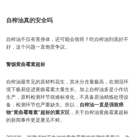
自榨油真的安全吗
自榨油不仅有害身体，还可能会致癌？吃自榨油到底好不
好，这个问题一直饱受争议。
警惕黄曲霉素超标
自榨油最常见的原材料花生，其水分含量极高，在潮湿环
境下极易促进黄曲霉素大量生长。加上自榨油多是小作坊
生产，原料检测环节很难标准化，不具备原油精炼处理设
备，检测环节也严重缺失。所以，
自榨油一直是强致癌
物“黄曲霉毒素”超标的重灾区
，关于自榨油黄曲霉素超标
的新闻事件更是屡见不鲜。