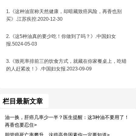
1.《这种油宣称天然健康，却暗藏致癌风险，再香也别
买》.江苏疾控.2020-12-30
2.《这5种油真的要少吃！你做到了吗？》.中国妇女
报.5024-05-03
3.《致死率排前三的饮食方式，就藏在你家餐桌上，吃错
的人赶紧改！》.中国妇女报.2023-09-09
栏目最新文章
油一换，肝癌几率少一半？医生提醒：这3种油不要用了！
再香也要忍住>
胆管癌死亡率攀升，这些高危因素你一定要知道>