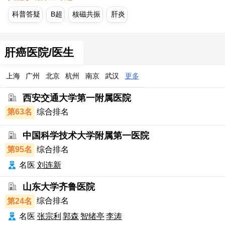
科普答疑
B超
核磁共振
肝炎
肝癌医院/医生
上海
广州
北京
杭州
南京
武汉
更多
西安交通大学第一附属医院
第63名
综合排名
中国科学技术大学附属第一医院
第95名
综合排名
名医
刘连新
山东大学齐鲁医院
第24名
综合排名
名医
张宗利
郭森
智绪亭
李涛