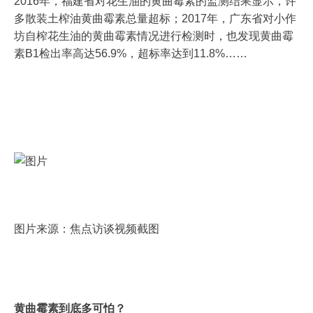
2016年，福建省对花生油的黄曲霉素的监测结果显示，许
多散装土榨油黄曲霉素总量超标；2017年，广东省对小作
坊自榨花生油的黄曲霉素情况进行检测时，也发现黄曲霉
素B1检出率高达56.9%，超标率达到11.8%……
图片来源：焦点访谈视频截图
黄曲霉素到底多可怕？