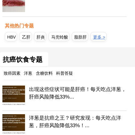
其他热门专题
HBV
乙肝
肝炎
马兜铃酸
脂肪肝
更多 >
抗癌饮食专题
致癌因素
洋葱
含糖饮料
科普答疑
出现这些症状可能是肝癌！每天吃点洋葱，
肝癌风险降低33%...
洋葱是抗癌之王？研究发现：每天吃点洋
葱，肝癌风险降低33%！...