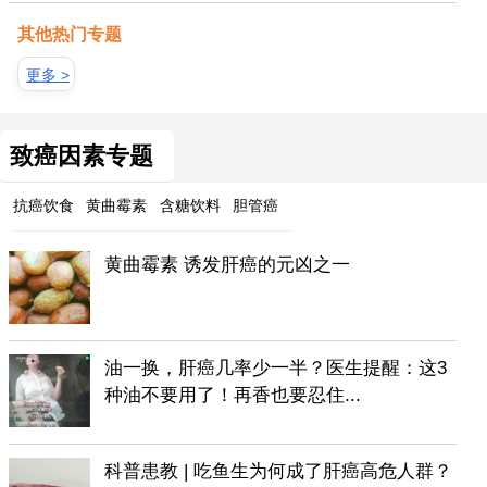
其他热门专题
更多 >
致癌因素专题
抗癌饮食
黄曲霉素
含糖饮料
胆管癌
黄曲霉素 诱发肝癌的元凶之一
油一换，肝癌几率少一半？医生提醒：这3
种油不要用了！再香也要忍住...
科普患教 | 吃鱼生为何成了肝癌高危人群？