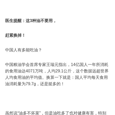
医生提醒：这3种油不要用，
赶紧换掉！
中国人有多能吃油？
中国粮油学会首席专家王瑞元指出，14亿国人一年所消耗
的食用油达4071万吨，人均29.1公斤，这个数据远超世界
人均食用油的平均值。换算一下就是：国人平均每天食用
油消耗量为79.7g，还是挺多的！
虽然说“油多不坏菜”，但是油吃多了也对健康有害，特别