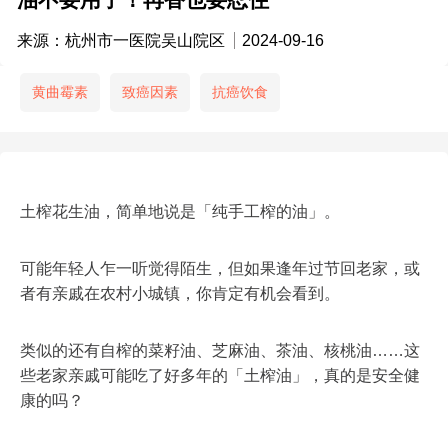
来源：杭州市一医院吴山院区
2024-09-16
黄曲霉素
致癌因素
抗癌饮食
土榨花生油，简单地说是「纯手工榨的油」。
可能年轻人乍一听觉得陌生，但如果逢年过节回老家，或
者有亲戚在农村小城镇，你肯定有机会看到。
类似的还有自榨的菜籽油、芝麻油、茶油、核桃油……这
些老家亲戚可能吃了好多年的「土榨油」，真的是安全健
康的吗？