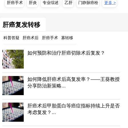
肝癌手术
肝炎
专业综述
乙肝
门静脉癌栓
更多 >
肝癌复发转移
科普答疑
肝癌术后
肝癌手术
寡转移
如何预防和治疗肝癌切除术后复发？
如何降低肝癌术后高复发率？——王葵教授
分享防治新策略...
肝癌术后甲胎蛋白等癌症指标持续上升是否
考虑复发？...