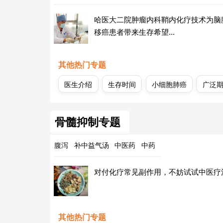
哈医大二院肿瘤内科鞘内化疗技术为脑
移癌患者带来生存希望...
其他热门专题
医生介绍
生存时间
小细胞肺癌
广泛
骨髓抑制专题
腹泻
补中益气汤
中医药
中药
对付化疗常见副作用，不妨试试中医疗
其他热门专题