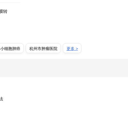
膜转
期小细胞肺癌
杭州市肿瘤医院
更多 >
法