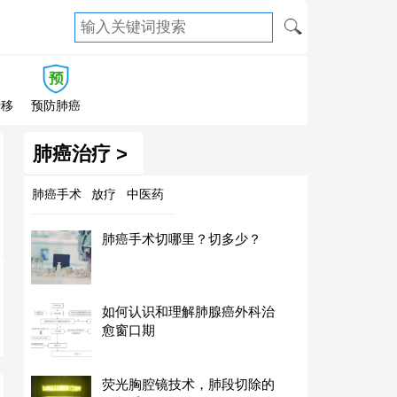
转移
预防肺癌
肺癌治疗 >
肺癌手术
放疗
中医药
肺癌手术切哪里？切多少？
如何认识和理解肺腺癌外科治
愈窗口期
荧光胸腔镜技术，肺段切除的