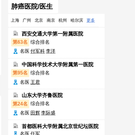
肺癌医院/医生
上海
广州
北京
南京
杭州
哈尔滨
更多
西安交通大学第一附属医院
第63名
综合排名
名医
付军科
李洋
中国科学技术大学附属第一医院
第95名
综合排名
名医
王君
山东大学齐鲁医院
第24名
综合排名
名医
田辉
李际盛
首都医科大学附属北京世纪坛医院
名医
任军