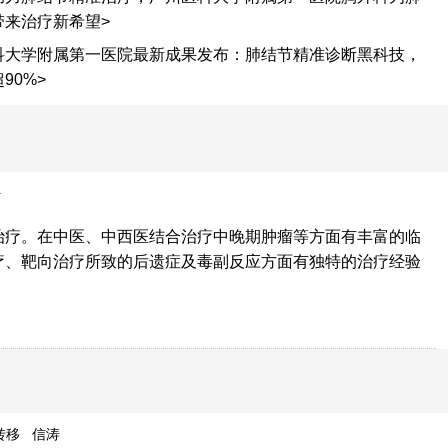
带来治疗新希望>
科大学附属第一医院最新成果发布：肺结节精准诊断黑科技，
90%>
任
治疗。在中医、中西医结合治疗中晚期肿瘤等方面有丰富的临
疗、靶向治疗所致的后遗症及毒副反应方面有独特的治疗经验
转移
信涛