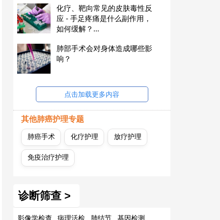
化疗、靶向常见的皮肤毒性反
应 - 手足疼痛是什么副作用，
如何缓解？...
肺部手术会对身体造成哪些影
响？
点击加载更多内容
其他肺癌护理专题
肺癌手术
化疗护理
放疗护理
免疫治疗护理
诊断筛查 >
影像学检查
病理活检
肺结节
基因检测