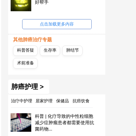
好帮手
点击加载更多内容
其他肺癌治疗专题
科普答疑
生存率
肺结节
术前准备
肺癌护理 >
治疗中护理
居家护理
保健品
抗癌饮食
科普 | 化疗导致的中性粒细胞
减少症肿瘤患者都需要使用抗
菌药物...