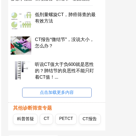
低剂量螺旋CT，肺癌筛查的最
有效方法
CT报告“微结节”，没说大小，
怎么办？
听说CT值大于负600就是恶性
的？肺结节的良恶性不能只盯
着CT值！...
点击加载更多内容
其他诊断筛查专题
CT
PETCT
科普答疑
CT报告