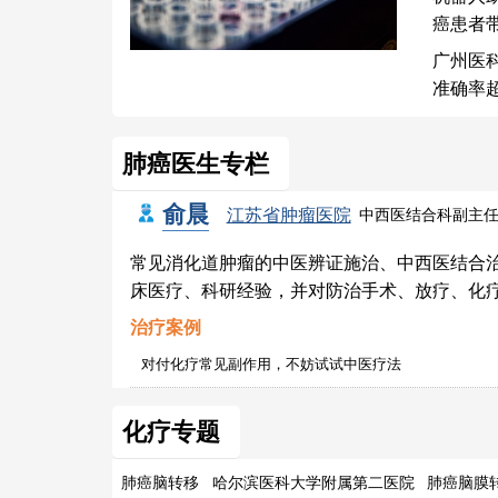
癌患者
广州医
准确率超
肺癌医生专栏
俞晨
江苏省肿瘤医院
中西医结合科副主
常见消化道肿瘤的中医辨证施治、中西医结合
床医疗、科研经验，并对防治手术、放疗、化
治疗案例
对付化疗常见副作用，不妨试试中医疗法
化疗专题
肺癌脑转移
哈尔滨医科大学附属第二医院
肺癌脑膜