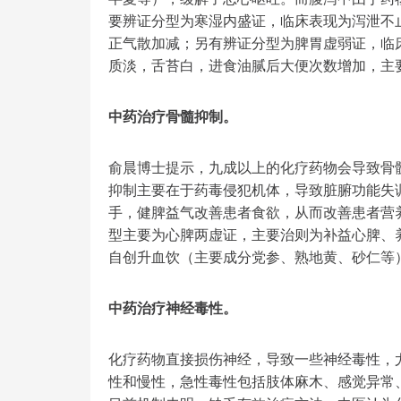
要辨证分型为寒湿内盛证，临床表现为泻泄不
正气散加减；另有辨证分型为脾胃虚弱证，临
质淡，舌苔白，进食油腻后大便次数增加，主
中药治疗骨髓抑制。
俞晨博士提示，九成以上的化疗药物会导致骨
抑制主要在于药毒侵犯机体，导致脏腑功能失
手，健脾益气改善患者食欲，从而改善患者营
型主要为心脾两虚证，主要治则为补益心脾、
自创升血饮（主要成分党参、熟地黄、砂仁等
中药治疗神经毒性。
化疗药物直接损伤神经，导致一些神经毒性，
性和慢性，急性毒性包括肢体麻木、感觉异常