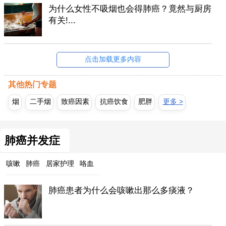
为什么女性不吸烟也会得肺癌？竟然与厨房
有关!...
点击加载更多内容
其他热门专题
烟
二手烟
致癌因素
抗癌饮食
肥胖
更多 >
肺癌并发症
咳嗽
肺癌
居家护理
咯血
肺癌患者为什么会咳嗽出那么多痰液？