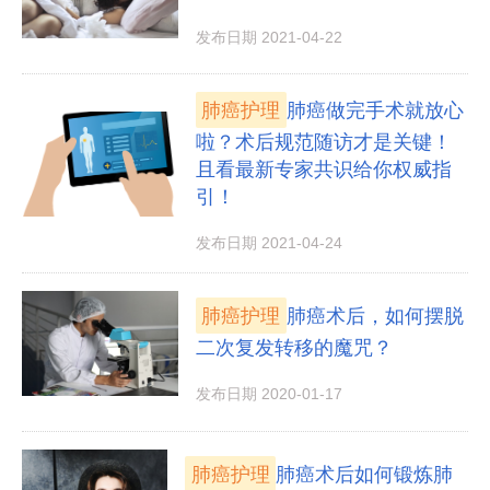
发布日期 2021-04-22
肺癌护理
肺癌做完手术就放心
啦？术后规范随访才是关键！
且看最新专家共识给你权威指
引！
发布日期 2021-04-24
肺癌护理
肺癌术后，如何摆脱
二次复发转移的魔咒？
发布日期 2020-01-17
肺癌护理
肺癌术后如何锻炼肺