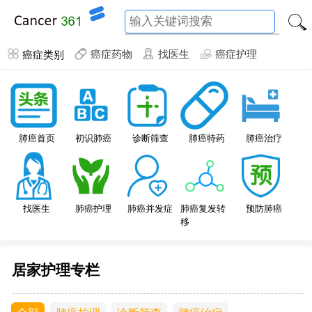
癌症类别
癌症药物
找医生
癌症护理
肺癌特药
肺癌首页
初识肺癌
诊断筛查
肺癌治疗
找医生
肺癌护理
肺癌并发症
肺癌复发转
预防肺癌
移
居家护理专栏