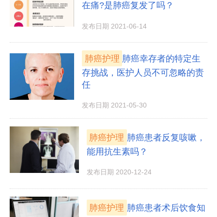
在痛?是肺癌复发了吗？
发布日期 2021-06-14
肺癌护理
肺癌幸存者的特定生
存挑战，医护人员不可忽略的责
任
发布日期 2021-05-30
肺癌护理
肺癌患者反复咳嗽，
能用抗生素吗？
发布日期 2020-12-24
肺癌护理
肺癌患者术后饮食知