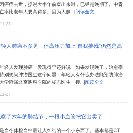
因癌症去世，据说大半年前查出来时，已经是晚期了。中青
亡率比老年人要高得多。因为人越...|
阅读全文
1-27
年轻人肺癌不多见，但高压力加上“自我摧残”仍然是高
年轻人发现肺癌，发现得早还好说，如果发现晚了，治愈率
特别想问肿瘤医生这个问题：年轻人有什么办法能预防肺癌
大学附属北京胸科医院的杨志医生，接...|
阅读全文
1-27
观察了六年的肺结节，一根小血管把它出卖了
是当今体检当中最让人纠结的一个小东西了。基本都是CT