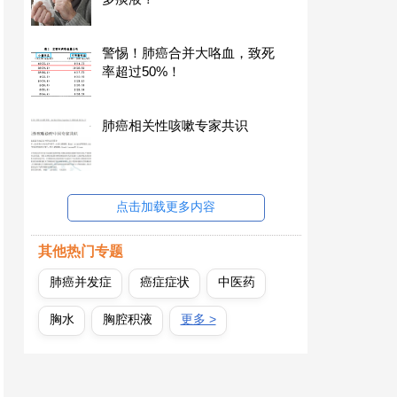
警惕！肺癌合并大咯血，致死
率超过50%！
肺癌相关性咳嗽专家共识
点击加载更多内容
其他热门专题
肺癌并发症
癌症症状
中医药
胸水
胸腔积液
更多 >