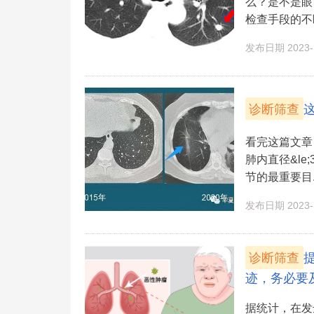
么？是不是眼
检查手段的不断发
发布日期 2023-1
诊断筛查
看完这篇文章
肺内直径&le
节的最重要目..
发布日期 2023-1
诊断筛查
迹，务必要
据统计，在发