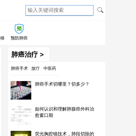
转移
预防肺癌
肺癌治疗 >
肺癌手术
放疗
中医药
肺癌手术切哪里？切多少？
如何认识和理解肺腺癌外科治
愈窗口期
荧光胸腔镜技术，肺段切除的