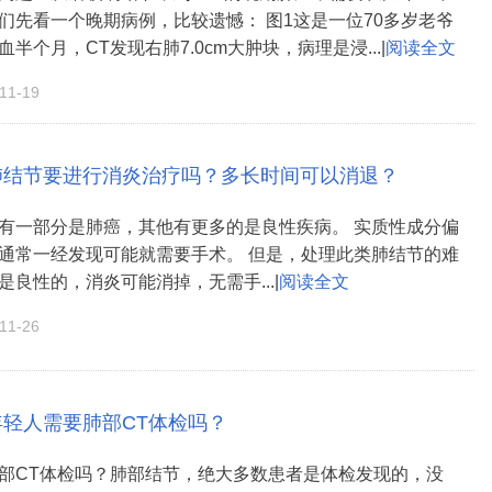
们先看一个晚期病例，比较遗憾： 图1这是一位70多岁老爷
半个月，CT发现右肺7.0cm大肿块，病理是浸...|
阅读全文
1-19
肺结节要进行消炎治疗吗？多长时间可以消退？
有一部分是肺癌，其他有更多的是良性疾病。 实质性成分偏
通常一经发现可能就需要手术。 但是，处理此类肺结节的难
是良性的，消炎可能消掉，无需手...|
阅读全文
1-26
年轻人需要肺部CT体检吗？
部CT体检吗？肺部结节，绝大多数患者是体检发现的，没