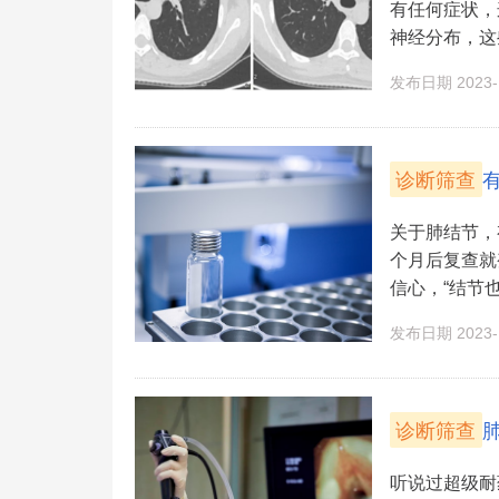
有任何症状，
神经分布，这些
发布日期 2023-1
诊断筛查
关于肺结节，
个月后复查就
信心，“结节也
发布日期 2023-1
诊断筛查
听说过超级耐