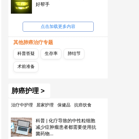
好帮手
点击加载更多内容
其他肺癌治疗专题
科普答疑
生存率
肺结节
术前准备
肺癌护理 >
治疗中护理
居家护理
保健品
抗癌饮食
科普 | 化疗导致的中性粒细胞
减少症肿瘤患者都需要使用抗
菌药物...