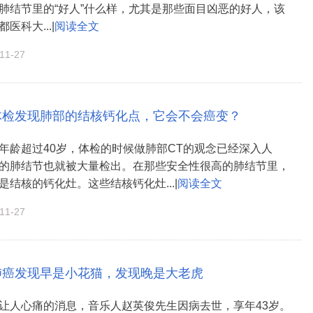
肺结节里的“好人”什么样，尤其是那些面目凶恶的好人，该
医科大...|
阅读全文
1-27
体检发现肺部的结核钙化点，它会不会癌变？
年龄超过40岁，体检的时候做肺部CT的观念已经深入人
的肺结节也就被大量检出。在那些安全性很高的肺结节里，
是结核的钙化灶。这些结核钙化灶...|
阅读全文
1-27
肺癌发现早是小花猫，发现晚是大老虎
让人心痛的消息，音乐人赵英俊先生因病去世，享年43岁。