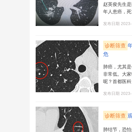
赵英俊先生是
年人患癌，死
发布日期 2023-1
诊断筛查
危
肺癌，尤其是
非常低。大家
呢？首都医科
发布日期 2023-1
诊断筛查
肺结节，恐怕