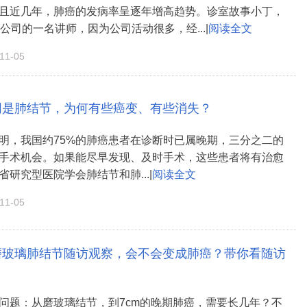
且近几年，肺癌的发病率呈逐年增高趋势。诊室故事小丁，
公司的一名讲师，因为公司活动很多，经...|
阅读全文
1-05
同是肺结节，为何有些癌变、有些消失？
明，我国约75%的肺癌患者在诊断时已属晚期，三分之二的
手术机会。如果能尽早发现、及时手术，这些患者将有治愈
研究型医院学会肺结节和肺...|
阅读全文
1-05
磨玻璃肺结节随访观察，会不会变成肺癌？带你看随访
问题：从磨玻璃结节，到7cm的晚期肺癌，需要长几年？不