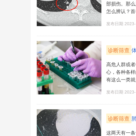
部损伤。那么
怎么辨认？首都
发布日期 2023-1
诊断筛查
高危人群或者
心，各种各样
有这么一类就
发布日期 2023-1
诊断筛查
这两天有一条