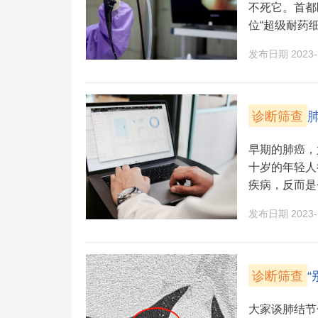
不死它。首都
位“超级耐药细菌
发布日期 2023-1
诊断筛查
早期的肺癌，
十岁的年轻人
疾病，反而是个
发布日期 2023-1
诊断筛查
大家谈肺结节