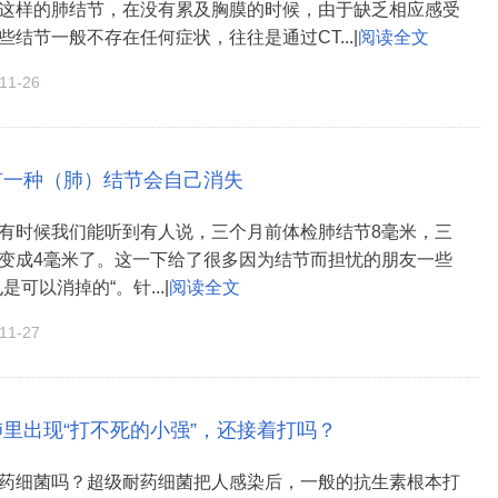
这样的肺结节，在没有累及胸膜的时候，由于缺乏相应感受
结节一般不存在任何症状，往往是通过CT...|
阅读全文
1-26
有一种（肺）结节会自己消失
有时候我们能听到有人说，三个月前体检肺结节8毫米，三
变成4毫米了。这一下给了很多因为结节而担忧的朋友一些
是可以消掉的“。针...|
阅读全文
1-27
肺里出现“打不死的小强”，还接着打吗？
药细菌吗？超级耐药细菌把人感染后，一般的抗生素根本打