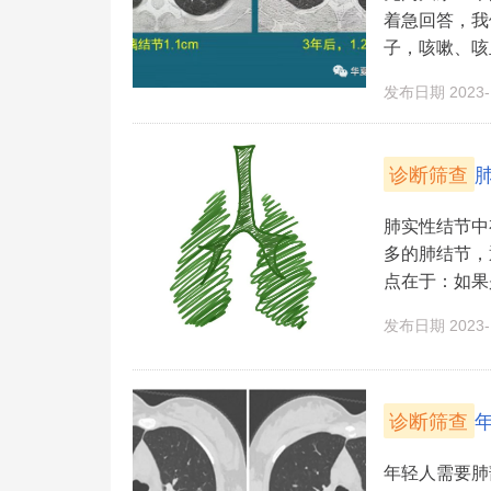
着急回答，我
子，咳嗽、咳血
发布日期 2023-1
诊断筛查
肺实性结节中
多的肺结节，
点在于：如果
发布日期 2023-1
诊断筛查
年轻人需要肺