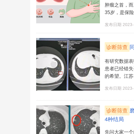
肿瘤之首，而
35岁，是保险
发布日期 2023-1
诊断筛查
有研究数据表
患者已经错失
的希望。江苏省
发布日期 2023-1
诊断筛查
4种结局
先问大家一个