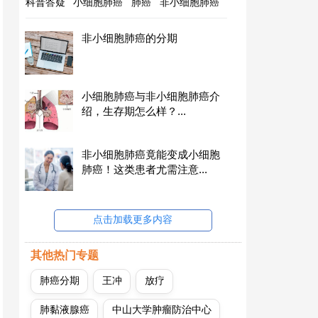
科普答疑
小细胞肺癌
肺癌
非小细胞肺癌
非小细胞肺癌的分期
小细胞肺癌与非小细胞肺癌介
绍，生存期怎么样？...
非小细胞肺癌竟能变成小细胞
肺癌！这类患者尤需注意...
点击加载更多内容
其他热门专题
肺癌分期
王冲
放疗
肺黏液腺癌
中山大学肿瘤防治中心