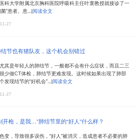
医科大学附属北京胸科医院呼吸科主任叶寰教授就接诊了一
”患者。患...|
阅读全文
1-27
肺结节也有猪队友，这个机会别错过
尤其是年轻人的肺结节，一般都不会有什么症状，而且二三
很少做CT体检，肺结节更难发现。这时候如果出现了肺部
发现结节的“好机会”...|
阅读全文
1-27
“别开枪，是我…”肺结节里的“好人”什么样？
色变，导致很多误伤，“好人”被消灭，造成患者不必要的肺