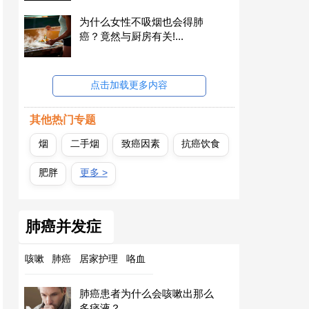
为什么女性不吸烟也会得肺
癌？竟然与厨房有关!...
点击加载更多内容
其他热门专题
烟
二手烟
致癌因素
抗癌饮食
肥胖
更多 >
肺癌并发症
咳嗽
肺癌
居家护理
咯血
肺癌患者为什么会咳嗽出那么
多痰液？