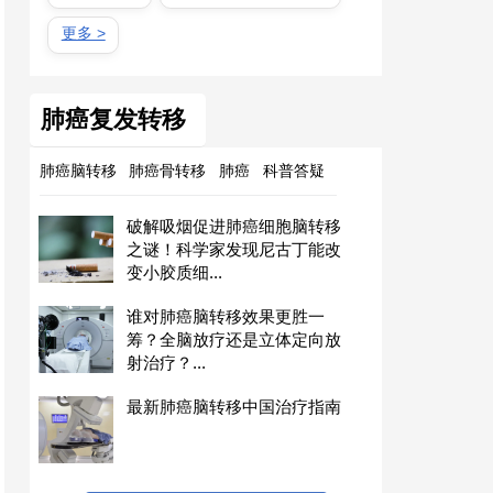
更多 >
肺癌复发转移
肺癌脑转移
肺癌骨转移
肺癌
科普答疑
破解吸烟促进肺癌细胞脑转移
之谜！科学家发现尼古丁能改
变小胶质细...
谁对肺癌脑转移效果更胜一
筹？全脑放疗还是立体定向放
射治疗？...
最新肺癌脑转移中国治疗指南