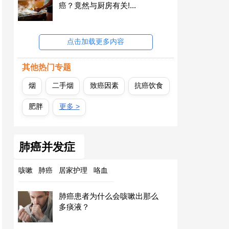
癌？竟然与厨房有关!...
点击加载更多内容
其他热门专题
烟
二手烟
致癌因素
抗癌饮食
肥胖
更多 >
肺癌并发症
咳嗽
肺癌
居家护理
咯血
肺癌患者为什么会咳嗽出那么
多痰液？