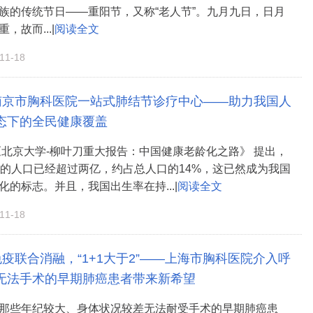
族的传统节日——重阳节，又称“老人节”。九月九日，日月
，故而...|
阅读全文
1-18
南京市胸科医院一站式肺结节诊疗中心——助力我国人
态下的全民健康覆盖
表《北京大学-柳叶刀重大报告：中国健康老龄化之路》 提出，
上的人口已经超过两亿，约占总人口的14%，这已然成为我国
化的标志。并且，我国出生率在持...|
阅读全文
1-18
免疫联合消融，“1+1大于2”——上海市胸科医院介入呼
无法手术的早期肺癌患者带来新希望
那些年纪较大、身体状况较差无法耐受手术的早期肺癌患