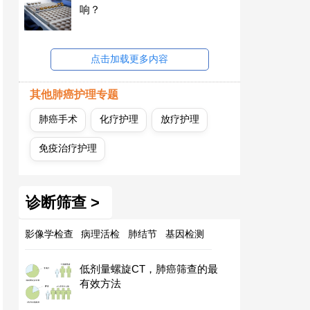
响？
点击加载更多内容
其他肺癌护理专题
肺癌手术
化疗护理
放疗护理
免疫治疗护理
诊断筛查 >
影像学检查
病理活检
肺结节
基因检测
低剂量螺旋CT，肺癌筛查的最
有效方法