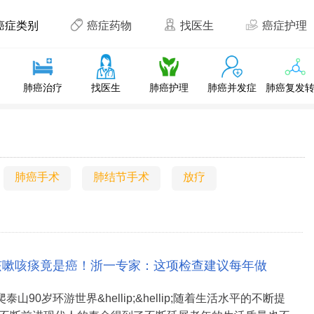
癌症类别
癌症药物
找医生
癌症护理
肺癌治疗
找医生
肺癌护理
肺癌并发症
肺癌复发
肺癌手术
肺结节手术
放疗
咳嗽咳痰竟是癌！浙一专家：这项检查建议每年做
泰山90岁环游世界&hellip;&hellip;随着生活水平的不断提