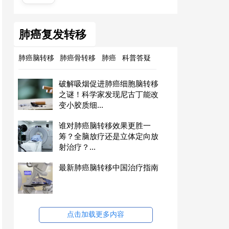
肺癌复发转移
肺癌脑转移
肺癌骨转移
肺癌
科普答疑
破解吸烟促进肺癌细胞脑转移
之谜！科学家发现尼古丁能改
变小胶质细...
谁对肺癌脑转移效果更胜一
筹？全脑放疗还是立体定向放
射治疗？...
最新肺癌脑转移中国治疗指南
点击加载更多内容