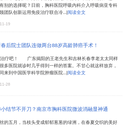
有别的选择呢？日前，胸科医院呼吸内科介入呼吸病亚专科
团队创新运用免疫治疗联合冷...|
阅读全文
1-19
新春后院士团队连做两台88岁高龄肺癌手术！
守治疗吧！ 广东揭阳的王老先生和吉林长春李老太太同样
很多医院就诊时几乎得到一样的答案。不甘心就这样放弃，
来到中国医学科学院肿瘤医院...|
阅读全文
1-28
肺小结节不开刀？南京市胸科医院微波消融显神通
丝的五月，当枝头变成郁郁葱葱的绿洲，在春夏交织的美好