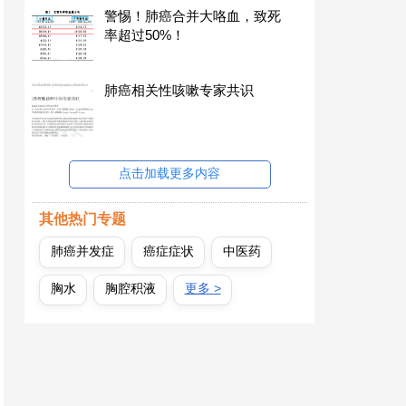
警惕！肺癌合并大咯血，致死
率超过50%！
肺癌相关性咳嗽专家共识
点击加载更多内容
其他热门专题
肺癌并发症
癌症症状
中医药
胸水
胸腔积液
更多 >