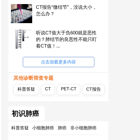
CT报告“微结节”，没说大小，
怎么办？
听说CT值大于负600就是恶性
的？肺结节的良恶性不能只盯
着CT值！...
点击加载更多内容
其他诊断筛查专题
CT
PET-CT
科普答疑
CT报告
初识肺癌
科普答疑
小细胞肺癌
肺癌
非小细胞肺癌