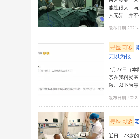
能性很大，南
人无异，并不
发布日期 2021-1
寻医问诊
无以为报.....
7月27日（
亲在我科就医
激。以下为患
发布日期 2022-0
寻医问诊
近日，73岁