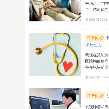
来消息：“甘
了，感谢你们帮
发布日期 2021-1
寻医问诊
快乐生活
我现在又能骑
医院胸部放疗一科
爷在镜头前高兴
发布日期 2021-0
寻医问诊
发现肿瘤却因