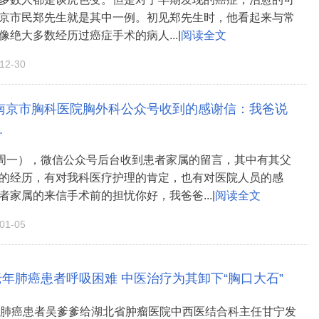
京市民郑先生就是其中一例。初见郑先生时，他看起来与常
像绝大多数经历过癌症手术的病人...|
阅读全文
2-30
南京市胸科医院胸外科公众号收到的感谢信：我爸说
.
本周一），微信公众号后台收到患者家属的留言，其中有其父
的经历，有对我科医疗护理的肯定，也有对医院人员的感
者家属的来信手术前的担忧你好，我爸爸...|
阅读全文
1-05
老年肺癌患者呼吸困难 中医治疗为其卸下“胸口大石”
的肺癌患者吴爹爹给湖北省肿瘤医院中西医结合科主任甘宁发