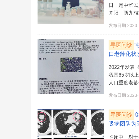
日，是中华民
并阳，两九相重
发布日期 2023-1
寻医问诊
口老龄化状
2022年发
我国65岁以
人口重度老龄
发布日期 2023-1
寻医问诊
吸病团队为
临床中，对于