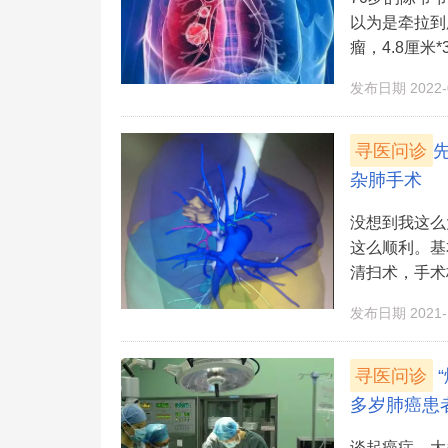
以为是牵拉到
瘤，4.8厘米*
发布日期 2022-0
寻医问诊
杂肺手术
没想到我这么
这么顺利。基
清扫术，手术
发布日期 2021-1
寻医问诊
多岁肺癌患
谈起癌症，大