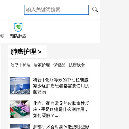
转移
预防肺癌
肺癌护理 >
治疗中护理
居家护理
保健品
抗癌饮食
科普 | 化疗导致的中性粒细胞
减少症肿瘤患者都需要使用抗
菌药物...
化疗、靶向常见的皮肤毒性反
应 - 手足疼痛是什么副作用，
如何缓解？...
肺部手术会对身体造成哪些影