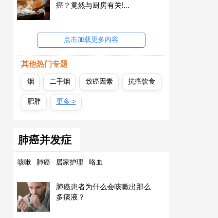
癌？竟然与厨房有关!...
点击加载更多内容
其他热门专题
烟
二手烟
致癌因素
抗癌饮食
肥胖
更多 >
肺癌并发症
咳嗽
肺癌
居家护理
咯血
肺癌患者为什么会咳嗽出那么
多痰液？