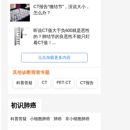
CT报告“微结节”，没说大小，
怎么办？
听说CT值大于负600就是恶性
的？肺结节的良恶性不能只盯
着CT值！...
点击加载更多内容
其他诊断筛查专题
CT
PET-CT
科普答疑
CT报告
初识肺癌
科普答疑
小细胞肺癌
肺癌
非小细胞肺癌