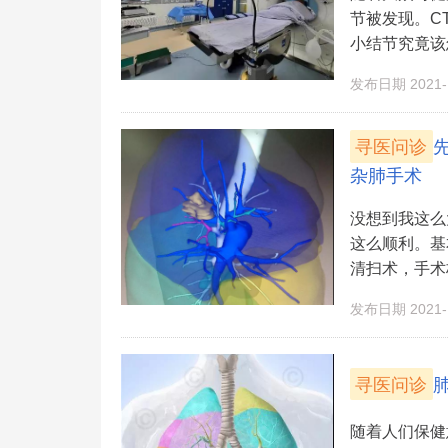
节被发现。C
小结节究竟该怎
发布日期 2021-1
寻医问诊
杂肺手术
没想到我这么
这么顺利。基
清扫术，手术
发布日期 2021-1
寻医问诊
随着人们保健