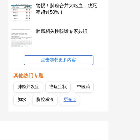
警惕！肺癌合并大咯血，致死
率超过50%！
肺癌相关性咳嗽专家共识
点击加载更多内容
其他热门专题
肺癌并发症
癌症症状
中医药
胸水
胸腔积液
更多 >