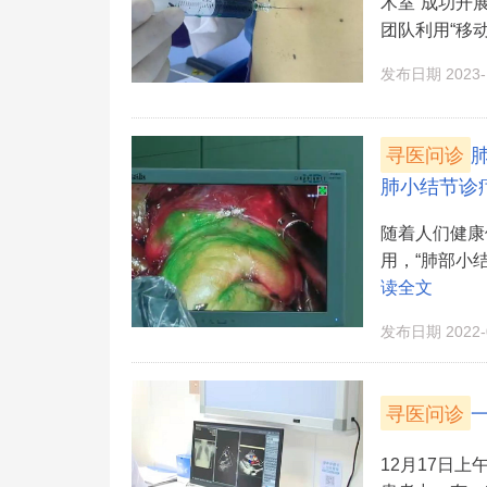
术室”成功开
团队利用“移动CT
发布日期 2023-1
寻医问诊
肺小结节诊
随着人们健康
用，“肺部小结
读全文
发布日期 2022-0
寻医问诊
一
12月17日