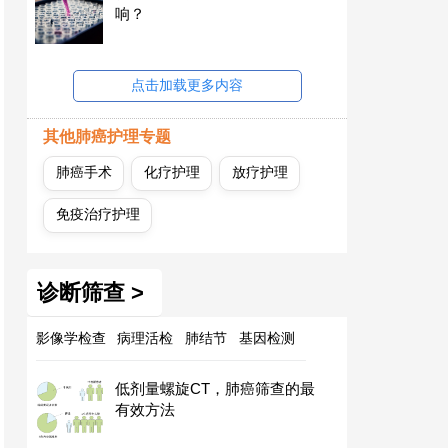
响？
点击加载更多内容
其他肺癌护理专题
肺癌手术
化疗护理
放疗护理
免疫治疗护理
诊断筛查 >
影像学检查
病理活检
肺结节
基因检测
低剂量螺旋CT，肺癌筛查的最
有效方法