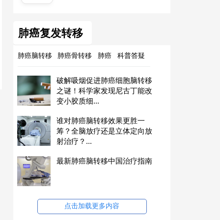
肺癌复发转移
肺癌脑转移
肺癌骨转移
肺癌
科普答疑
破解吸烟促进肺癌细胞脑转移
之谜！科学家发现尼古丁能改
变小胶质细...
谁对肺癌脑转移效果更胜一
筹？全脑放疗还是立体定向放
射治疗？...
最新肺癌脑转移中国治疗指南
点击加载更多内容