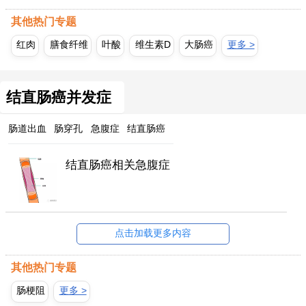
其他热门专题
红肉
膳食纤维
叶酸
维生素D
大肠癌
更多 >
结直肠癌并发症
肠道出血
肠穿孔
急腹症
结直肠癌
结直肠癌相关急腹症
点击加载更多内容
其他热门专题
肠梗阻
更多 >