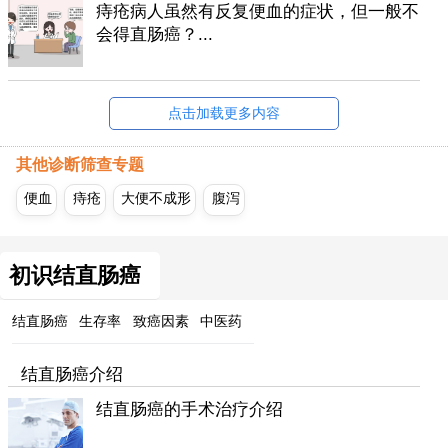
痔疮病人虽然有反复便血的症状，但一般不
会得直肠癌？...
点击加载更多内容
其他诊断筛查专题
便血
痔疮
大便不成形
腹泻
初识结直肠癌
结直肠癌
生存率
致癌因素
中医药
结直肠癌介绍
结直肠癌的手术治疗介绍