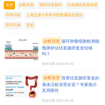
全部
诊断筛查
预防结直肠癌
结直肠癌复发转移
寻医问诊
上海交通大学医学院附属瑞金医院
阿司匹林
更多
诊断筛查
循环肿瘤细胞检测能
预测评估结直肠癌复发转移
吗？
发布日期 2020-07-06
诊断筛查
筛查结直肠癌复发的
液体活检深受欢迎？专家揭示
其局限性
发布日期 2022-06-18