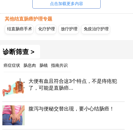
点击加载更多内容
其他结直肠癌护理专题
结直肠癌手术
化疗护理
放疗护理
免疫治疗护理
诊断筛查 >
癌症症状
肠息肉
肠镜
指南共识
大便有血且符合这3个特点，不是痔疮犯
了，可能是直肠癌...
腹泻与便秘交替出现，要小心结肠癌！