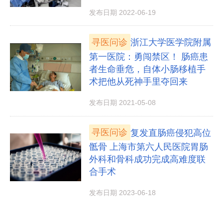
发布日期 2022-06-19
寻医问诊
浙江大学医学院附属
第一医院：勇闯禁区！ 肠癌患
者生命垂危，自体小肠移植手
术把他从死神手里夺回来
发布日期 2021-05-08
寻医问诊
复发直肠癌侵犯高位
骶骨 上海市第六人民医院胃肠
外科和骨科成功完成高难度联
合手术
发布日期 2023-06-18