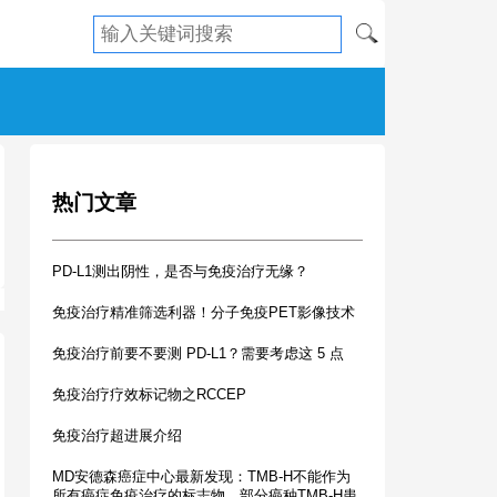
热门文章
PD-L1测出阴性，是否与免疫治疗无缘？
免疫治疗精准筛选利器！分子免疫PET影像技术
免疫治疗前要不要测 PD-L1？需要考虑这 5 点
免疫治疗疗效标记物之RCCEP
免疫治疗超进展介绍
MD安德森癌症中心最新发现：TMB-H不能作为
所有癌症免疫治疗的标志物，部分癌种TMB-H患