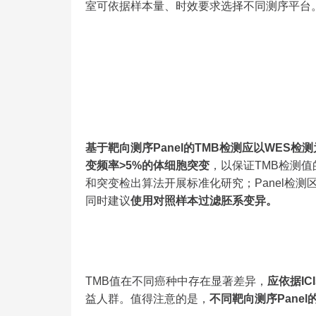
室可依据样本量、时效要求选择不同测序平台
基于靶向测序Panel的TMB检测应以WES检
变频率>5%的体细胞突变
，以保证TMB检测值
和突变检出算法开展标准化研究；Panel检测
同时建议
使用对照样本过滤胚系变异。
TMB值在不同癌种中存在显著差异，
应依据IC
益人群。值得注意的是，
不同靶向测序Pane