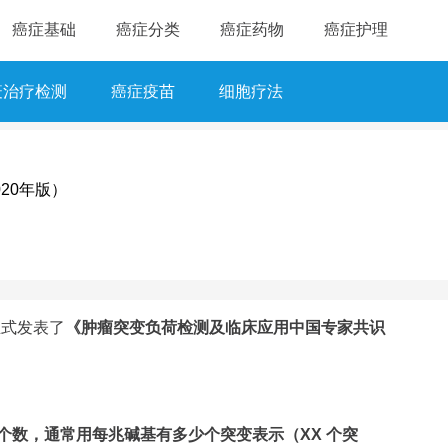
癌症基础
癌症分类
癌症药物
癌症护理
疫治疗检测
癌症疫苗
细胞疗法
20年版）
正式发表了
《肿瘤突变负荷检测及临床应用中国专家共识
个数，通常用每兆碱基有多少个突变表示（XX 个突