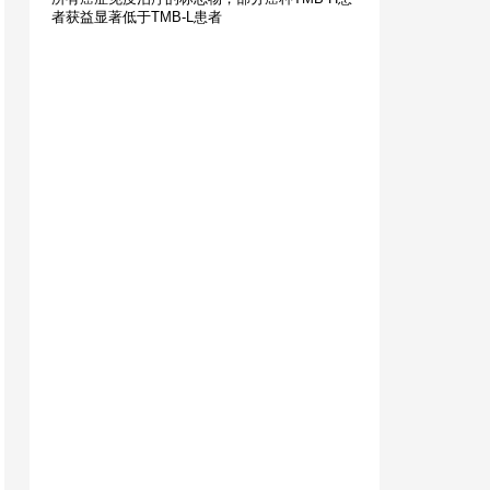
者获益显著低于TMB-L患者