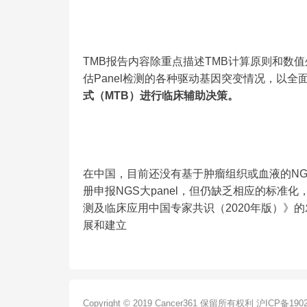
TMB报告内容除重点描述TMB计算原则和数
估Panel检测的各种驱动基因突变情况，以
式（MTB）进行临床辅助决策。
在中国，目前还没有基于肿瘤组织或血液的NG
册申报NGS大panel，但仍缺乏相应的标准
测及临床应用中国专家共识（2020年版）》的发
展和建立
Copyright © 2019 Cancer361 保留所有权利
沪ICP备1902