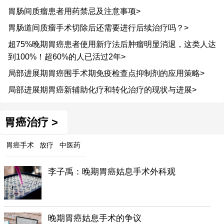
胃肠间质瘤患者用药禁忌及注意事项>
胃肠道间质瘤手术切除后还需要进行后续治疗吗？>
超75%晚期胃癌患者使用新疗法后肿瘤明显消退，这类人达
到100%！超60%的人已活过2年>
局部进展期胃癌围手术期免疫检查点抑制剂的应用策略>
局部进展期胃癌新辅助化疗和转化治疗的现状与进展>
胃癌治疗 >
胃癌手术
放疗
中医药
李子禹：晚期胃癌姑息手术外科观
晚期胃癌姑息手术的争议