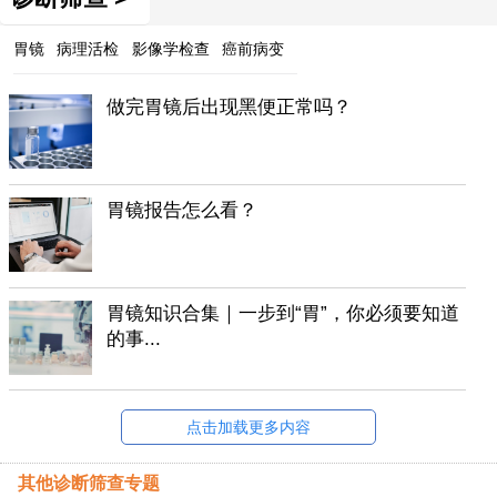
胃镜
病理活检
影像学检查
癌前病变
做完胃镜后出现黑便正常吗？
胃镜报告怎么看？
胃镜知识合集｜一步到“胃”，你必须要知道
的事...
点击加载更多内容
其他诊断筛查专题