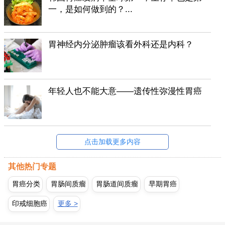
一，是如何做到的？...
胃神经内分泌肿瘤该看外科还是内科？
年轻人也不能大意——遗传性弥漫性胃癌
点击加载更多内容
其他热门专题
胃癌分类
胃肠间质瘤
胃肠道间质瘤
早期胃癌
印戒细胞癌
更多 >