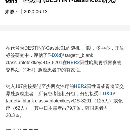
来源：
2020-06-13
在代号为DESTINY-Gastric01的随机，II期，多中心，开放
标签研究中，评估了
T-DXd
)/ target=_blank
class=infotextkey>DS-8201在
HER2
阳性晚期胃或胃食管
交界处（GEJ）腺癌患者中的有效性。
纳入187例接受过至少两次治疗的
HER2
阳性胃或胃食管交
界处腺癌患者，所有患者随机分组，分别接受
T-DXd
)/
target=_blank class=infotextkey>DS-8201（125人）或化
疗（62人），其中日本患者占79.7％，韩国患者占
20.3％。