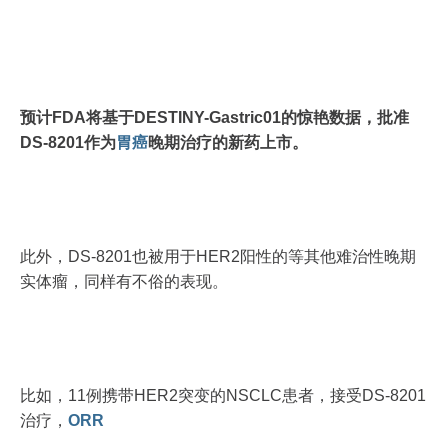
预计FDA将基于DESTINY-Gastric01的惊艳数据，批准
DS-8201作为
胃癌
晚期治疗的新药上市。
此外，DS-8201也被用于HER2阳性的等其他难治性晚期
实体瘤，同样有不俗的表现。
比如，11例携带HER2突变的NSCLC患者，接受DS-8201
治疗，
ORR