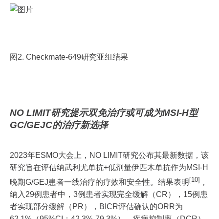
图2. Checkmate-649研究亚组结果
NO LIMIT研究提示双免治疗或可成为MSI-H型
GC/GEJC的治疗新选择
2023年ESMO大会上，NO LIMIT研究公布其最新数据，该
研究旨在评估纳武利尤单抗+低剂量伊匹木单抗作为MSI-H
[10]
晚期G/GEJ患者一线治疗的疗效和安全性。结果表明
，
纳入29例患者中，3例患者实现完全缓解（CR），15例患
者实现部分缓解（PR），BICR评估确认的ORR为
62.1%（95%CI：42.3%-79.3%），疾病控制率（DCR）