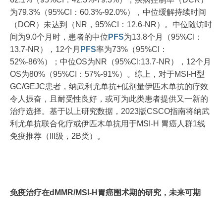
为79.3%（95%CI：60.3%-92.0%），中位缓解持续时间
（DOR）未达到（NR，95%CI：12.6-NR）。中位随访时
间为9.0个月时，患者的中位
PFS
为13.8个月（95%CI：
13.7-NR），12个月
PFS
率为73%（95%CI：
52%-86%）；中位OS为NR（95%CI:13.7-NR），12个月
OS为80%（95%CI：57%-91%）。综上，对于MSI-H型
GC/GEJC患者，纳武利尤单抗+低剂量伊匹木单抗的疗效
令人振奋，且耐受性良好，或可为此类患者提供又一新的
治疗选择。基于以上研究数据，2023版CSCO指南将纳武
利尤单抗联合化疗或伊匹木单抗用于MSI-H 胃癌人群1线
免疫推荐（III级，2B类）。
免疫治疗在dMMR/MSI-H胃癌围术期的研究，未来可期