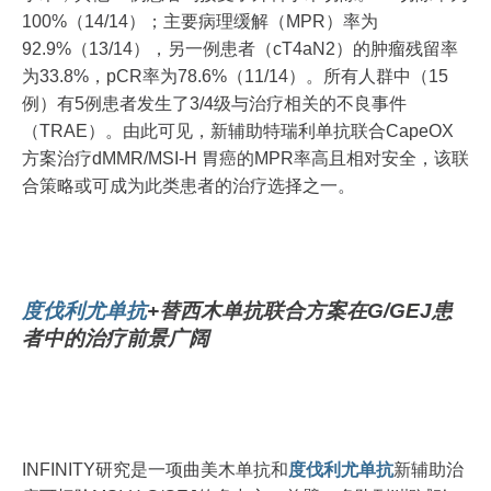
100%（14/14）；主要病理缓解（MPR）率为
92.9%（13/14），另一例患者（cT4aN2）的肿瘤残留率
为33.8%，pCR率为78.6%（11/14）。所有人群中（15
例）有5例患者发生了3/4级与治疗相关的不良事件
（TRAE）。由此可见，新辅助特瑞利单抗联合CapeOX
方案治疗dMMR/MSI-H 胃癌的MPR率高且相对安全，该联
合策略或可成为此类患者的治疗选择之一。
度伐利尤单抗
+替西木单抗联合方案在G/GEJ患
者中的治疗前景广阔
INFINITY研究是一项曲美木单抗和
度伐利尤单抗
新辅助治