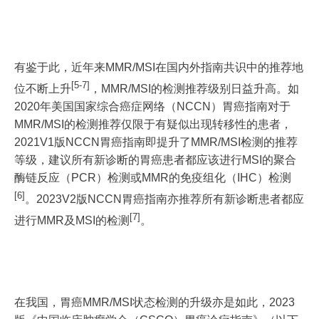
有鉴于此，近年来MMR/MSI在国内外指南共识中的推荐地
[5-7]
位不断上升
，MMR/MSI的检测推荐级别日益升高。如
2020年美国国家综合癌症网络（NCCN）胃癌指南对于
MMR/MSI的检测推荐仅限于有疑似出现转移性的患者，
2021V1版NCCN胃癌指南即提升了MMR/MSI检测的推荐
等级，建议所有新诊断的胃癌患者都应该进行MSI的聚合
酶链反应（PCR）检测或MMR的免疫组化（IHC）检测
[6]
。2023V2版NCCN胃癌指南亦推荐所有新诊断患者都应
[7]
进行MMR及MSI的检测
。
在我国，胃癌MMR/MSI状态检测的升级亦是如此，2023