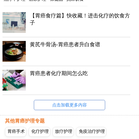
【胃癌食疗篇】快收藏！进击化疗的饮食方
子
黄芪牛骨汤-胃癌患者升白食谱
胃癌患者化疗期间怎么吃
点击加载更多内容
其他胃癌护理专题
胃癌手术
化疗护理
放疗护理
免疫治疗护理