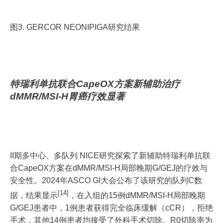
图3. GERCOR NEONIPIGA研究结果
特瑞利单抗联合CapeOX方案新辅助治疗
dMMR/MSI-H胃癌疗效显著
II期多中心、多队列 NICE研究探索了新辅助特瑞利单抗联
合CapeOX方案在dMMR/MSI-H局部晚期G/GEJ的疗效与
安全性。2024年ASCO GI大会公布了该研究的队列C数
[14]
据，结果显示
，在入组的15例dMMR/MSI-H局部晚期
G/GEJ患者中，1例患者获得完全临床缓解（cCR），拒绝
手术，其他14例患者均接受了外科手术切除。R0切除率为