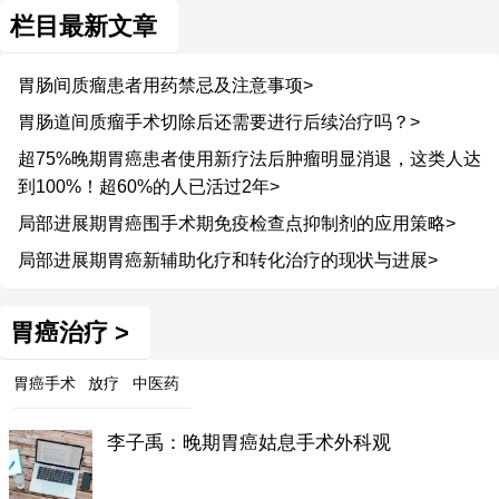
栏目最新文章
胃肠间质瘤患者用药禁忌及注意事项>
胃肠道间质瘤手术切除后还需要进行后续治疗吗？>
超75%晚期胃癌患者使用新疗法后肿瘤明显消退，这类人达
到100%！超60%的人已活过2年>
局部进展期胃癌围手术期免疫检查点抑制剂的应用策略>
局部进展期胃癌新辅助化疗和转化治疗的现状与进展>
胃癌治疗 >
胃癌手术
放疗
中医药
李子禹：晚期胃癌姑息手术外科观