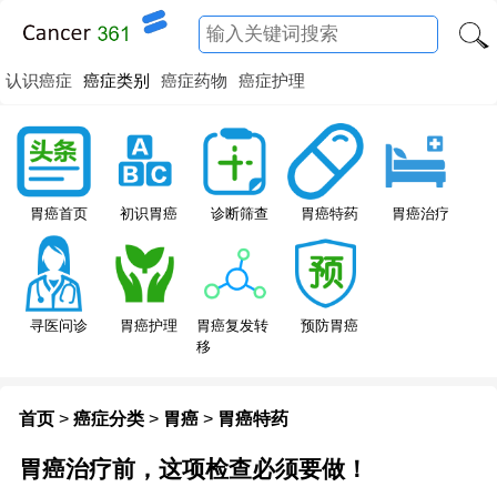
认识癌症
癌症类别
癌症药物
癌症护理
胃癌特药
胃癌首页
初识胃癌
诊断筛查
胃癌治疗
寻医问诊
胃癌护理
胃癌复发转
预防胃癌
移
首页
>
癌症分类
>
胃癌
>
胃癌特药
胃癌治疗前，这项检查必须要做！