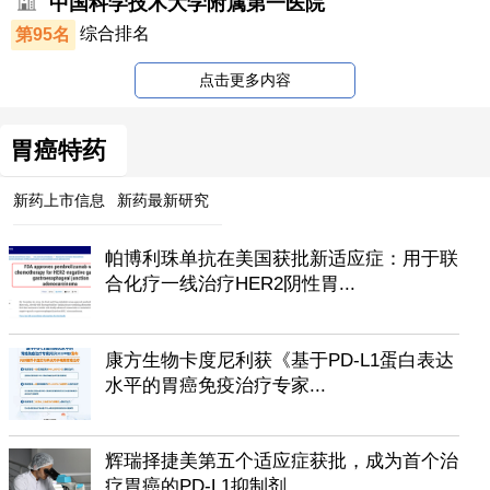
中国科学技术大学附属第一医院
第95名
综合排名
点击更多内容
胃癌特药
新药上市信息
新药最新研究
帕博利珠单抗在美国获批新适应症：用于联
合化疗一线治疗HER2阴性胃...
康方生物卡度尼利获《基于PD-L1蛋白表达
水平的胃癌免疫治疗专家...
辉瑞择捷美第五个适应症获批，成为首个治
疗胃癌的PD-L1抑制剂...