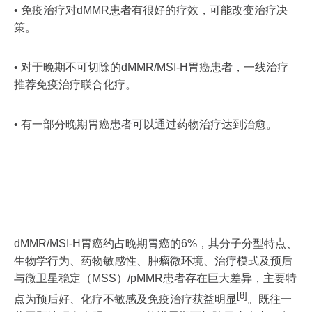
• 免疫治疗对dMMR患者有很好的疗效，可能改变治疗决
策。
• 对于晚期不可切除的dMMR/MSI-H胃癌患者，一线治疗
推荐免疫治疗联合化疗。
• 有一部分晚期胃癌患者可以通过药物治疗达到治愈。
dMMR/MSI-H胃癌约占晚期胃癌的6%，其分子分型特点、
生物学行为、药物敏感性、肿瘤微环境、治疗模式及预后
与微卫星稳定（MSS）/pMMR患者存在巨大差异，主要特
[8]
点为预后好、化疗不敏感及免疫治疗获益明显
。既往一