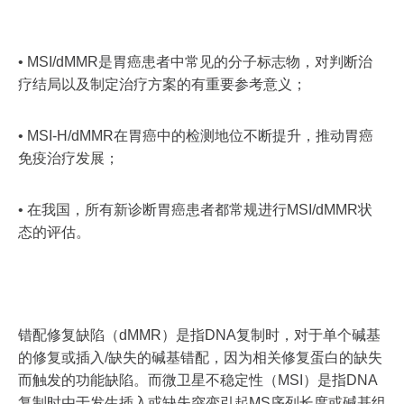
• MSI/dMMR是胃癌患者中常见的分子标志物，对判断治
疗结局以及制定治疗方案的有重要参考意义；
• MSI-H/dMMR在胃癌中的检测地位不断提升，推动胃癌
免疫治疗发展；
• 在我国，所有新诊断胃癌患者都常规进行MSI/dMMR状
态的评估。
错配修复缺陷（dMMR）是指DNA复制时，对于单个碱基
的修复或插入/缺失的碱基错配，因为相关修复蛋白的缺失
而触发的功能缺陷。而微卫星不稳定性（MSI）是指DNA
复制时由于发生插入或缺失突变引起MS序列长度或碱基组