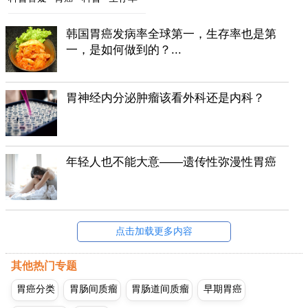
韩国胃癌发病率全球第一，生存率也是第
一，是如何做到的？...
胃神经内分泌肿瘤该看外科还是内科？
年轻人也不能大意——遗传性弥漫性胃癌
点击加载更多内容
其他热门专题
胃癌分类
胃肠间质瘤
胃肠道间质瘤
早期胃癌