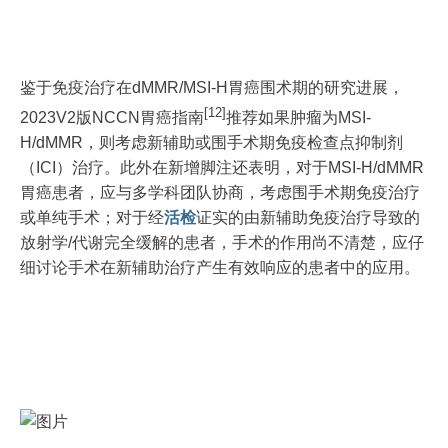
鉴于免疫治疗在dMMR/MSI-H胃癌围术期的研究进展，
[12]
2023V2版NCCN胃癌指南
推荐如果肿瘤为MSI-
H/dMMR，则考虑新辅助或围手术期免疫检查点抑制剂
（ICI）治疗。此外在新增脚注还表明，对于MSI-H/dMMR
胃癌患者，应与多学科团队协商，考虑围手术期免疫治疗
或单纯手术；对于经
活检
证实的由新辅助免疫治疗导致的
放射学/代谢完全缓解的患者，手术的作用尚不清楚，应仔
细讨论手术在新辅助治疗产生有效响应的患者中的应用。