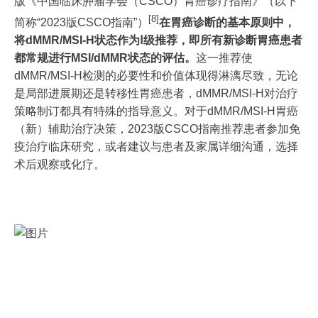
版《中国临床肿瘤学会（CSCO）胃癌诊疗指南》（以下
[8]
简称“2023版CSCO指南”）
在胃癌诊断的基本原则中，
将dMMR/MSI-H状态作为Ⅰ级推荐，即所有新诊断胃癌患者
都常规进行MSI/dMMR状态的评估。
这一推荐使
dMMR/MSI-H检测的必要性和价值体现得淋漓尽致，无论
是局部进展期还是转移性胃癌患者，dMMR/MSI-H对治疗
策略制订都具有特殊的指导意义。对于dMMR/MSI-H胃癌
（新）辅助治疗决策，2023版CSCO指南推荐患者参加免
疫治疗临床研究，或者建议与患者及家属详细沟通，选择
术后观察或化疗。