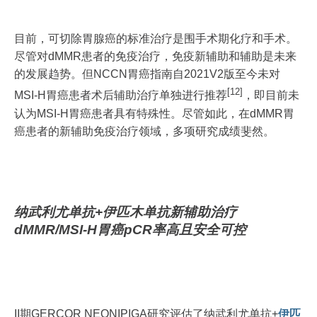
目前，可切除胃腺癌的标准治疗是围手术期化疗和手术。
尽管对dMMR患者的免疫治疗，免疫新辅助和辅助是未来
的发展趋势。但NCCN胃癌指南自2021V2版至今未对
[12]
MSI-H胃癌患者术后辅助治疗单独进行推荐
，即目前未
认为MSI-H胃癌患者具有特殊性。尽管如此，在dMMR胃
癌患者的新辅助免疫治疗领域，多项研究成绩斐然。
纳武利尤单抗+伊匹木单抗新辅助治疗
dMMR/MSI-H胃癌pCR率高且安全可控
II期GERCOR NEONIPIGA研究评估了纳武利尤单抗+
伊匹