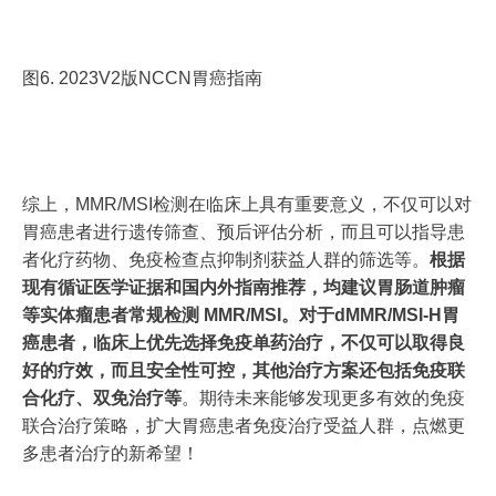
图6. 2023V2版NCCN胃癌指南
综上，MMR/MSI检测在临床上具有重要意义，不仅可以对
胃癌患者进行遗传筛查、预后评估分析，而且可以指导患
者化疗药物、免疫检查点抑制剂获益人群的筛选等。
根据
现有循证医学证据和国内外指南推荐，均建议胃肠道肿瘤
等实体瘤患者常规检测 MMR/MSI。
对于dMMR/MSI-H胃
癌患者，临床上优先选择免疫单药治疗，不仅可以取得良
好的疗效，而且安全性可控，其他治疗方案还包括免疫联
合化疗、双免治疗等
。期待未来能够发现更多有效的免疫
联合治疗策略，扩大胃癌患者免疫治疗受益人群，点燃更
多患者治疗的新希望！