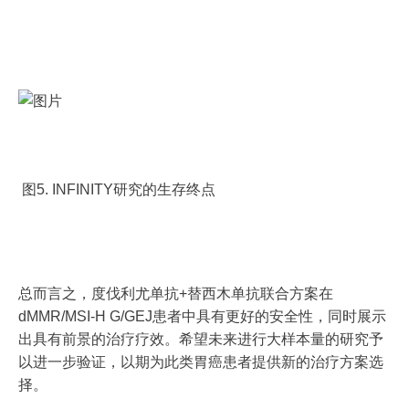
图5. INFINITY研究的生存终点
总而言之，度伐利尤单抗+替西木单抗联合方案在
dMMR/MSI-H G/GEJ患者中具有更好的安全性，同时展示
出具有前景的治疗疗效。希望未来进行大样本量的研究予
以进一步验证，以期为此类胃癌患者提供新的治疗方案选
择。