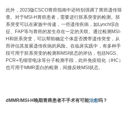
此外，2023版CSCO胃癌指南中还特别强调了胃癌遗传筛
查。对于MSI-H胃癌患者，需要进行胚系突变的检测。胚
系突变可以在家族中传递，一些遗传疾病，如Lynch综合
征、FAP等与胃癌的发生存在一定的关联。通过检测MSI-
H和胚系突变，可以帮助确定个体是否携带遗传突变，从
而评估其发展遗传疾病的风险。在临床实践中，有多种手
段可用于胚系突变的检测和MSI状态的评估，包括NGS、
PCR+毛细管电泳等分子检测手段，此外免疫组化（IHC）
也可用于MMR蛋白的检测，间接反映MSI状态。
dMMR/MSI-H晚期胃癌患者不手术有可能
治愈
吗？