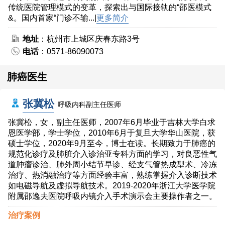
传统医院管理模式的变革，探索出与国际接轨的“邵医模式
&。国内首家“门诊不输...|
更多简介
地址
：杭州市上城区庆春东路3号
电话
：0571-86090073
肺癌医生
张冀松
呼吸内科副主任医师
张冀松，女，副主任医师，2007年6月毕业于吉林大学白求
恩医学部，学士学位，2010年6月于复旦大学华山医院，获
硕士学位，2020年9月至今，博士在读。长期致力于肺癌的
规范化诊疗及肺脏介入诊治亚专科方面的学习，对良恶性气
道肿瘤诊治、肺外周小结节早诊、经支气管热成型术、冷冻
治疗、热消融治疗等方面经验丰富，熟练掌握介入诊断技术
如电磁导航及虚拟导航技术。2019-2020年浙江大学医学院
附属邵逸夫医院呼吸内镜介入手术演示会主要操作者之一。
治疗案例