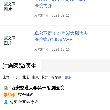
医院简介
发布时间：2021-09-11
卓尔不群！27岁浙大邵逸夫
医院蝉联“国考”A++
发布时间：2021-12-11
肺癌医院/医生
上海
广州
北京
南京
杭州
哈尔滨
更多
西安交通大学第一附属医院
第63名
综合排名
名医
付军科
李洋