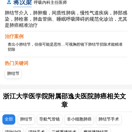
蒋汉梁
呼吸内科主任医师
肺结节介入，肺肿瘤，间质性肺病，慢性气道疾病，肺部感
染，肺栓塞，肺血管病、睡眠呼吸障碍的规范化诊治，尤其
是肺癌精准治疗
治疗案例
查出小肺结节，但很可能是恶性…可视胸腔镜下肺结节切除术能精准
切除
热门关键词
肺结节
浙江大学医学院附属邵逸夫医院肺癌相关文
章
全部
肺结节
导航气管镜
非小细胞肺癌
肺结节手术
消融治疗
消融手术
三维重建技术
磨玻璃肺结节