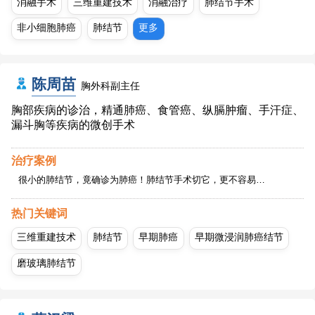
消融手术
三维重建技术
消融治疗
肺结节手术
非小细胞肺癌
肺结节
更多
陈周苗
胸外科副主任
胸部疾病的诊治，精通肺癌、食管癌、纵膈肿瘤、手汗症、
漏斗胸等疾病的微创手术
治疗案例
很小的肺结节，竟确诊为肺癌！肺结节手术切它，更不容易…
热门关键词
三维重建技术
肺结节
早期肺癌
早期微浸润肺癌结节
磨玻璃肺结节