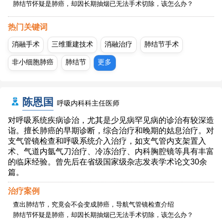
肺结节怀疑是肺癌，却因长期抽烟已无法手术切除，该怎么办？
热门关键词
消融手术
三维重建技术
消融治疗
肺结节手术
非小细胞肺癌
肺结节
更多
陈恩国
呼吸内科科主任医师
对呼吸系统疾病诊治，尤其是少见病罕见病的诊治有较深造
诣。擅长肺癌的早期诊断，综合治疗和晚期的姑息治疗。对
支气管镜检查和呼吸系统介入治疗，如支气管内支架置入
术、气道内氩气刀治疗、冷冻治疗、内科胸腔镜等具有丰富
的临床经验。曾先后在省级国家级杂志发表学术论文30余
篇。
治疗案例
查出肺结节，究竟会不会变成肺癌，导航气管镜检查介绍
肺结节怀疑是肺癌，却因长期抽烟已无法手术切除，该怎么办？