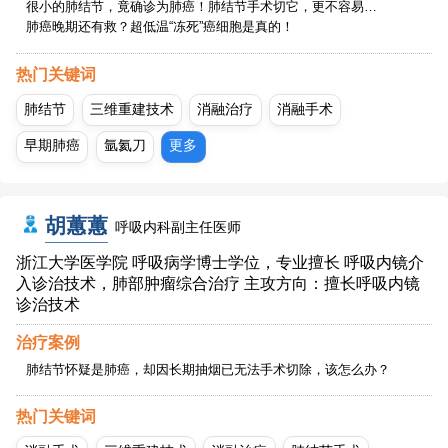
很小的肺结节，竟确诊为肺癌！肺结节手术切它，更不容易…
肺癌晚期还有救？超低温“冻死”癌细胞是真的！
热门关键词
肺结节
三维重建技术
消融治疗
消融手术
早期肺癌
氩氦刀
更多
胡蕙蕙
呼吸内科副主任医师
浙江大学医学院 呼吸病学博士学位，专业擅长 呼吸内镜介
入诊治技术，肺部肿瘤综合治疗 主攻方向：擅长呼吸内镜
诊治技术
治疗案例
肺结节怀疑是肺癌，却因长期抽烟已无法手术切除，该怎么办？
热门关键词