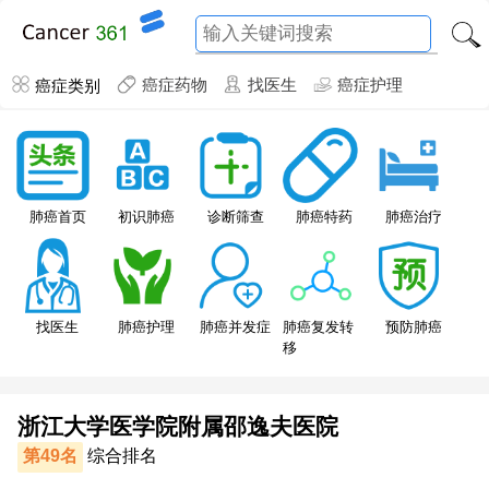
癌症类别
癌症药物
找医生
癌症护理
肺癌特药
肺癌首页
初识肺癌
诊断筛查
肺癌治疗
找医生
肺癌护理
肺癌并发症
肺癌复发转
预防肺癌
移
浙江大学医学院附属邵逸夫医院
第49名
综合排名