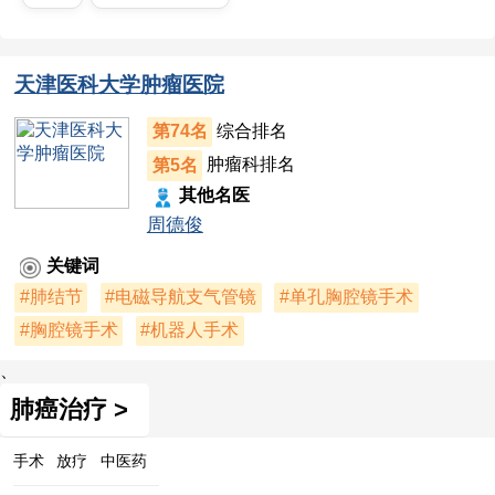
天津医科大学肿瘤医院
第74名
综合排名
第5名
肿瘤科排名
其他名医
周德俊
关键词
#肺结节
#电磁导航支气管镜
#单孔胸腔镜手术
#胸腔镜手术
#机器人手术
、
肺癌治疗 >
手术
放疗
中医药