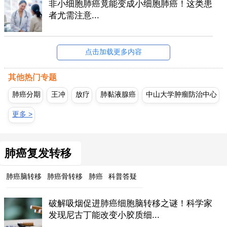
非小细胞肺癌竟能变成小细胞肺癌！这类患
者尤需注意...
点击加载更多内容
其他热门专题
肺癌分期
王冲
放疗
肺黏液腺癌
中山大学肿瘤防治中心
更多 >
肺癌复发转移
肺癌脑转移
肺癌骨转移
肺癌
科普答疑
破解吸烟促进肺癌细胞脑转移之谜！科学家
发现尼古丁能改变小胶质细...