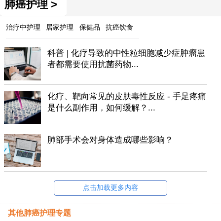
肺癌护理 >
治疗中护理
居家护理
保健品
抗癌饮食
科普 | 化疗导致的中性粒细胞减少症肿瘤患
者都需要使用抗菌药物...
化疗、靶向常见的皮肤毒性反应 - 手足疼痛
是什么副作用，如何缓解？...
肺部手术会对身体造成哪些影响？
点击加载更多内容
其他肺癌护理专题