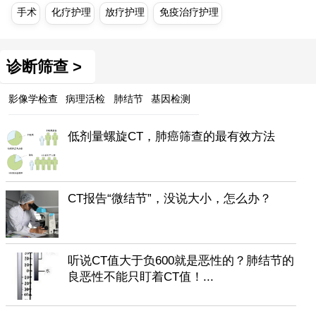
手术
化疗护理
放疗护理
免疫治疗护理
诊断筛查 >
影像学检查
病理活检
肺结节
基因检测
低剂量螺旋CT，肺癌筛查的最有效方法
CT报告“微结节”，没说大小，怎么办？
听说CT值大于负600就是恶性的？肺结节的
良恶性不能只盯着CT值！...