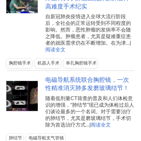
高难度手术纪实
自新冠肺炎疫情进入全球大流行阶段
后，全社会的正常运转受到不同程度的
影响。然而，恶性肿瘤的发病率不会随
之降低。肿瘤患者，尤其是疑难重症患
者的就医需求仍在不断增加。在为津...|
阅读全文
胸腔镜手术
机器人手术
单孔胸腔镜手术
电磁导航系统联合胸腔镜，一次
性精准消灭肺多发磨玻璃结节！
随着低剂量CT筛查的普及和人们体检意
识的增强，“肺结节”现已成为体检过后人
们谈论最多的一个名词。对于需要治疗
的肺结节，尤其是磨玻璃结节，手术切
除为首选治疗方式...|
阅读全文
肺结节
电磁导航支气管镜