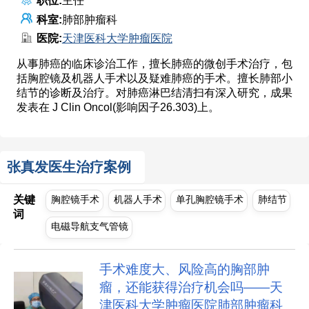
职位:
主任
科室:
肺部肿瘤科
医院:
天津医科大学肿瘤医院
从事肺癌的临床诊治工作，擅长肺癌的微创手术治疗，包
括胸腔镜及机器人手术以及疑难肺癌的手术。擅长肺部小
结节的诊断及治疗。对肺癌淋巴结清扫有深入研究，成果
发表在 J Clin Oncol(影响因子26.303)上。
张真发医生治疗案例
关键
胸腔镜手术
机器人手术
单孔胸腔镜手术
肺结节
词
电磁导航支气管镜
手术难度大、风险高的胸部肿
瘤，还能获得治疗机会吗——天
津医科大学肿瘤医院肺部肿瘤科